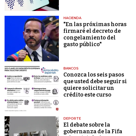
HACIENDA
"En las próximas horas
firmaré el decreto de
congelamiento del
gasto público"
BANCOS
Conozca los seis pasos
que usted debe seguir si
quiere solicitar un
crédito este curso
DEPORTE
El debate sobre la
gobernanza de la Fifa