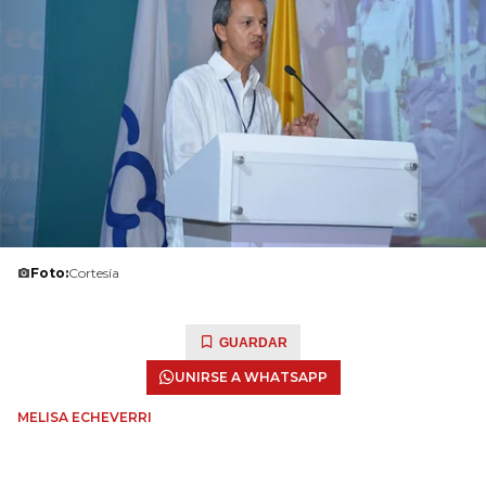
Foto:
Cortesía
GUARDAR
UNIRSE A WHATSAPP
MELISA ECHEVERRI