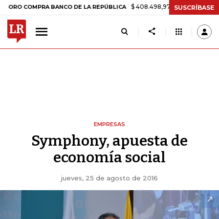
$ 408.498,97
+$ 8.753,81
+2,19%
COMPRA BANCO DE LA REPÚBLICA
SUSCRÍBASE
EMPRESAS
Symphony, apuesta de
economía social
jueves, 25 de agosto de 2016