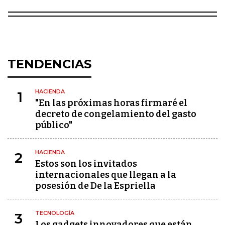
TENDENCIAS
HACIENDA
1
"En las próximas horas firmaré el
decreto de congelamiento del gasto
público"
HACIENDA
2
Estos son los invitados
internacionales que llegan a la
posesión de De la Espriella
TECNOLOGÍA
3
Los gadgets innovadores que están