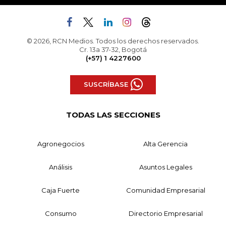
© 2026, RCN Medios. Todos los derechos reservados.
Cr. 13a 37-32, Bogotá
(+57) 1 4227600
SUSCRÍBASE
TODAS LAS SECCIONES
Agronegocios
Alta Gerencia
Análisis
Asuntos Legales
Caja Fuerte
Comunidad Empresarial
Consumo
Directorio Empresarial