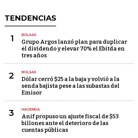
TENDENCIAS
BOLSAS
1
Grupo Argos lanzó plan para duplicar
el dividendo y elevar 70% el Ebitda en
tres años
BOLSAS
2
Dólar cerró $25 a la baja y volvió a la
senda bajista pese a las subastas del
Emisor
HACIENDA
3
Anif propuso un ajuste fiscal de $53
billones ante el deterioro de las
cuentas públicas