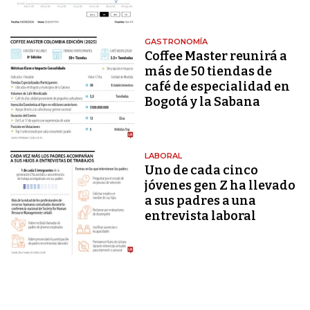
GASTRONOMÍA
Coffee Master reunirá a
más de 50 tiendas de
café de especialidad en
Bogotá y la Sabana
LABORAL
Uno de cada cinco
jóvenes gen Z ha llevado
a sus padres a una
entrevista laboral