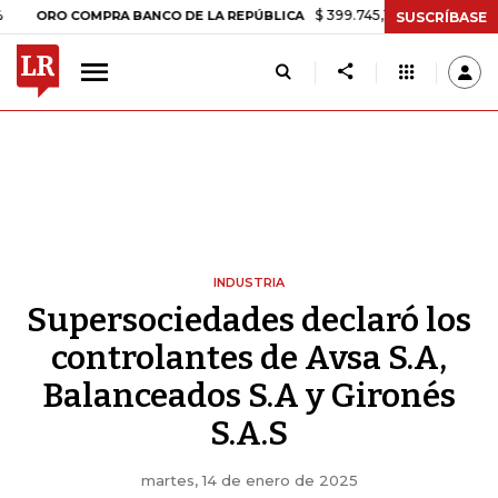
$ 399.745,16
+$ 2.295,71
+0,58%
O COMPRA BANCO DE LA REPÚBLICA
SUSCRÍBASE
INDUSTRIA
Supersociedades declaró los
controlantes de Avsa S.A,
Balanceados S.A y Gironés
S.A.S
martes, 14 de enero de 2025