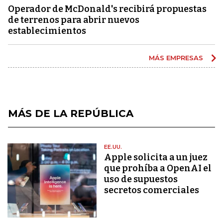
Operador de McDonald's recibirá propuestas
de terrenos para abrir nuevos
establecimientos
MÁS EMPRESAS
MÁS DE LA REPÚBLICA
EE.UU.
Apple solicita a un juez
que prohíba a OpenAI el
uso de supuestos
secretos comerciales