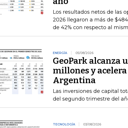
año
Los resultados netos de las o
2026 llegaron a más de $484.
de 42% con respecto al mismo
ENERGÍA
05/08/2026
GeoPark alcanza u
millones y acelera
Argentina
Las inversiones de capital to
del segundo trimestre del añ
TECNOLOGÍA
03/08/2026