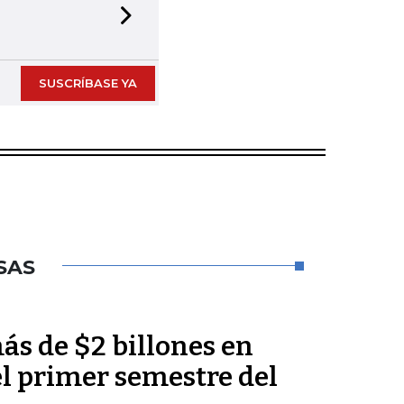
Next slide
SUSCRÍBASE YA
SAS
ás de $2 billones en
el primer semestre del