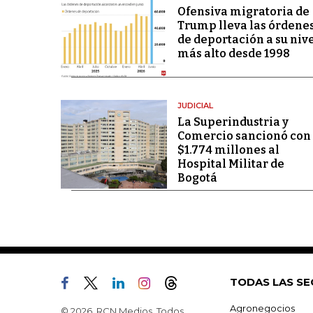
Ofensiva migratoria de
Trump lleva las órdene
de deportación a su niv
más alto desde 1998
JUDICIAL
La Superindustria y
Comercio sancionó con
$1.774 millones al
Hospital Militar de
Bogotá
TODAS LAS SE
Agronegocios
© 2026, RCN Medios. Todos