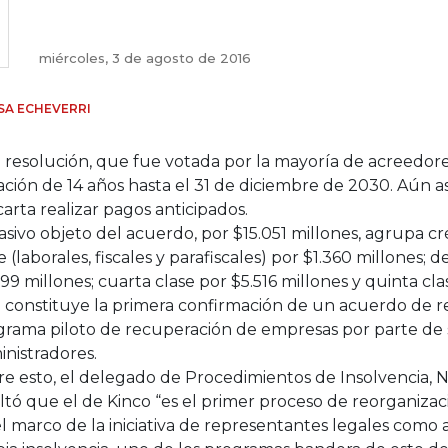
miércoles, 3 de agosto de 2016
SA ECHEVERRI
 resolución, que fue votada por la mayoría de acreedor
ción de 14 años hasta el 31 de diciembre de 2030. Aún as
arta realizar pagos anticipados.
asivo objeto del acuerdo, por $15.051 millones, agrupa c
e (laborales, fiscales y parafiscales) por $1.360 millones;
99 millones; cuarta clase por $5.516 millones y quinta cla
 constituye la primera confirmación de un acuerdo de r
grama piloto de recuperación de empresas por parte de 
nistradores.
e esto, el delegado de Procedimientos de Insolvencia, Ni
ltó que el de Kinco “es el primer proceso de reorganiza
l marco de la iniciativa de representantes legales como