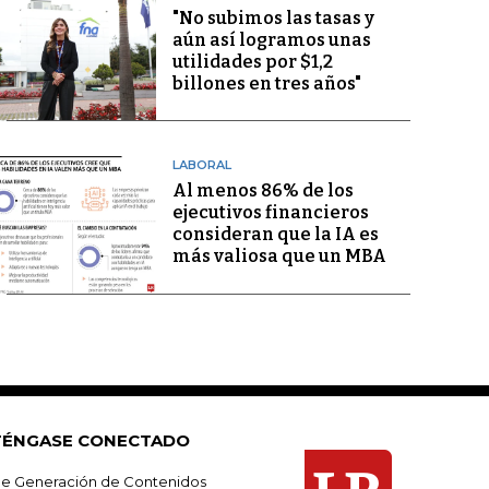
"No subimos las tasas y
aún así logramos unas
utilidades por $1,2
billones en tres años"
LABORAL
Al menos 86% de los
ejecutivos financieros
consideran que la IA es
más valiosa que un MBA
ÉNGASE CONECTADO
e Generación de Contenidos