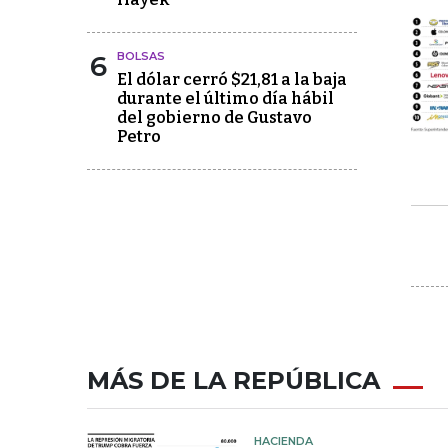
6
BOLSAS
El dólar cerró $21,81 a la baja
durante el último día hábil
del gobierno de Gustavo
Petro
MÁS DE LA REPÚBLICA
HACIENDA