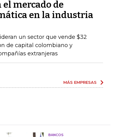
n el mercado de
mática en la industria
lideran un sector que vende $32
son de capital colombiano y
compañías extranjeras
MÁS EMPRESAS
BANCOS