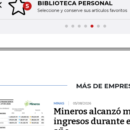
BIBLIOTECA PERSONAL
5
Previous slide
Seleccione y conserve sus artículos favoritos
MÁS DE EMPRE
MINAS
05/08/2026
Mineros alcanzó m
ingresos durante 