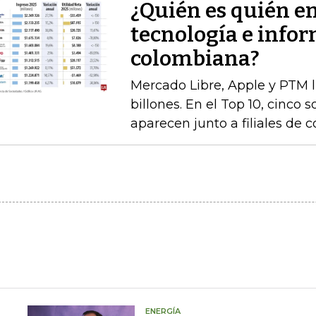
¿Quién es quién e
tecnología e infor
colombiana?
Mercado Libre, Apple y PTM 
billones. En el Top 10, cinco 
aparecen junto a filiales de 
ENERGÍA