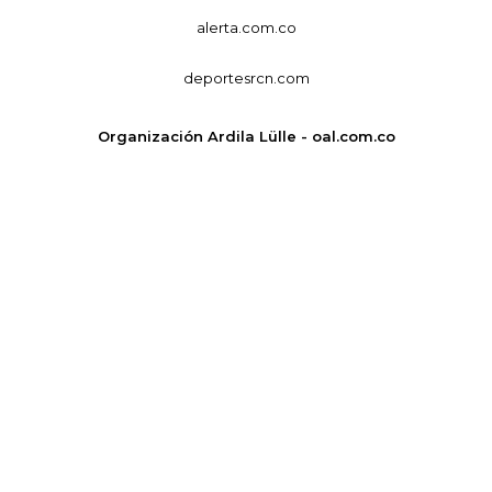
alerta.com.co
deportesrcn.com
Organización Ardila Lülle - oal.com.co