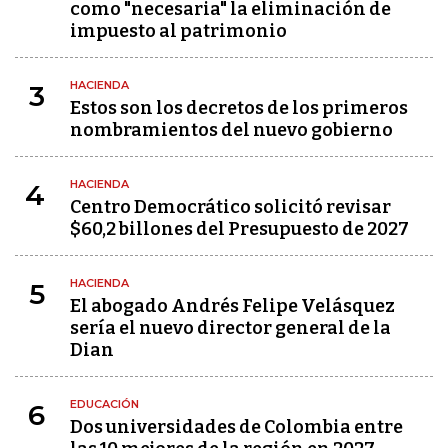
como "necesaria" la eliminación de
impuesto al patrimonio
HACIENDA
3
Estos son los decretos de los primeros
nombramientos del nuevo gobierno
HACIENDA
4
Centro Democrático solicitó revisar
$60,2 billones del Presupuesto de 2027
HACIENDA
5
El abogado Andrés Felipe Velásquez
sería el nuevo director general de la
Dian
EDUCACIÓN
6
Dos universidades de Colombia entre