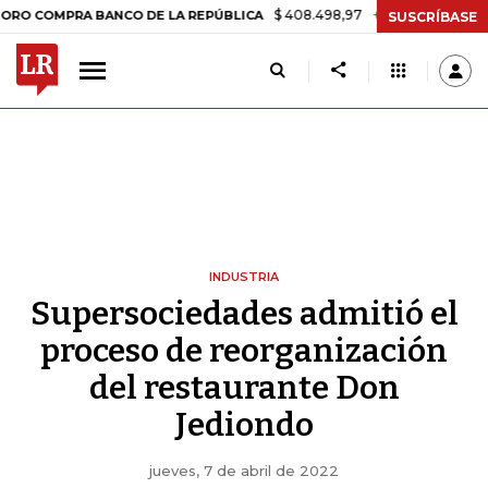
$ 408.498,97
+$ 8.753,81
+2,19%
MPRA BANCO DE LA REPÚBLICA
SUSCRÍBASE
INDUSTRIA
Supersociedades admitió el
proceso de reorganización
del restaurante Don
Jediondo
jueves, 7 de abril de 2022