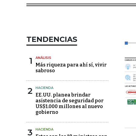
TENDENCIAS
1
ANÁLISIS
Más riqueza para ahí sí, vivir
sabroso
2
HACIENDA
EE.UU. planea brindar
asistencia de seguridad por
US$1.000 millones al nuevo
gobierno
3
HACIENDA