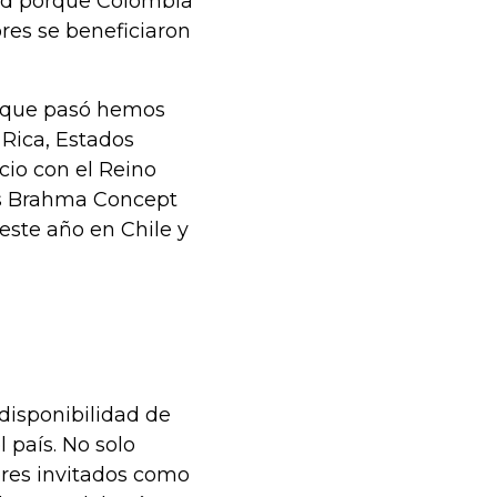
ad porque Colombia
res se beneficiaron
o que pasó hemos
 Rica, Estados
cio con el Reino
es Brahma Concept
este año en Chile y
disponibilidad de
 país. No solo
res invitados como