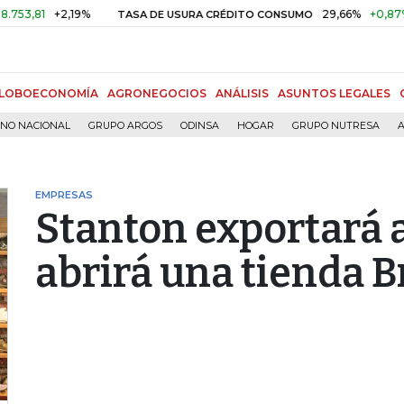
+2,19%
29,66%
+0,87%
+3,0
TASA DE USURA CRÉDITO CONSUMO
LOBOECONOMÍA
AGRONEGOCIOS
ANÁLISIS
ASUNTOS LEGALES
RNO NACIONAL
GRUPO ARGOS
ODINSA
HOGAR
GRUPO NUTRESA
A
EMPRESAS
Stanton exportará 
abrirá una tienda 