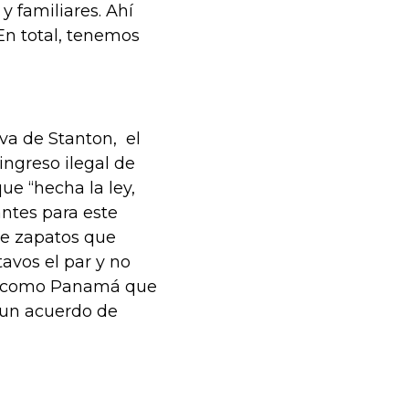
 familiares. Ahí
En total, tenemos
va de Stanton, el
ngreso ilegal de
e “hecha la ley,
ntes para este
de zapatos que
avos el par y no
tor como Panamá que
 un acuerdo de