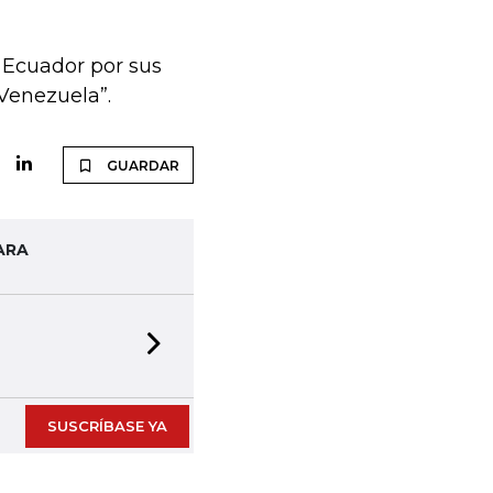
a Ecuador por sus
 Venezuela”.
GUARDAR
ARA
Next slide
SUSCRÍBASE YA