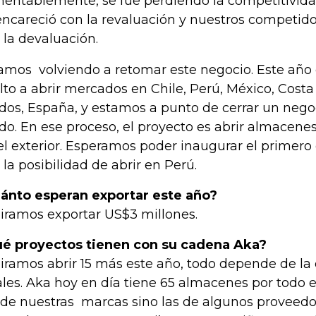
entablemente, se fue perdiendo la competitivid
encareció con la revaluación y nuestros competido
 la devaluación.
amos volviendo a retomar este negocio. Este añ
lto a abrir mercados en Chile, Perú, México, Costa
dos, España, y estamos a punto de cerrar un nego
do. En ese proceso, el proyecto es abrir almacen
el exterior. Esperamos poder inaugurar el primero 
 la posibilidad de abrir en Perú.
ánto esperan exportar este año?
iramos exportar US$3 millones.
é proyectos tienen con su cadena Aka?
iramos abrir 15 más este año, todo depende de la 
ales. Aka hoy en día tiene 65 almacenes por todo el
de nuestras marcas sino las de algunos proveedo