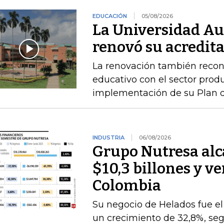
EDUCACIÓN
05/08/2026
La Universidad A
renovó su acredita
La renovación también recono
educativo con el sector produ
implementación de su Plan de
INDUSTRIA
06/08/2026
Grupo Nutresa alc
$10,3 billones y ve
Colombia
Su negocio de Helados fue 
un crecimiento de 32,8%, seg