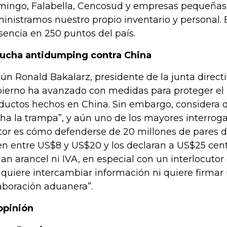
mingo, Falabella, Cencosud y empresas pequeñas y
inistramos nuestro propio inventario y personal. 
sencia en 250 puntos del país.
lucha antidumping contra China
ún Ronald Bakalarz, presidente de la junta directi
ierno ha avanzado con medidas para proteger el i
ductos hechos en China. Sin embargo, considera qu
ha la trampa”, y aún uno de los mayores interroga
tor es cómo defenderse de 20 millones de pares 
en entre US$8 y US$20 y los declaran a US$25 cent
an arancel ni IVA, en especial con un interlocu
 quiere intercambiar información ni quiere firmar
aboración aduanera”.
opinión