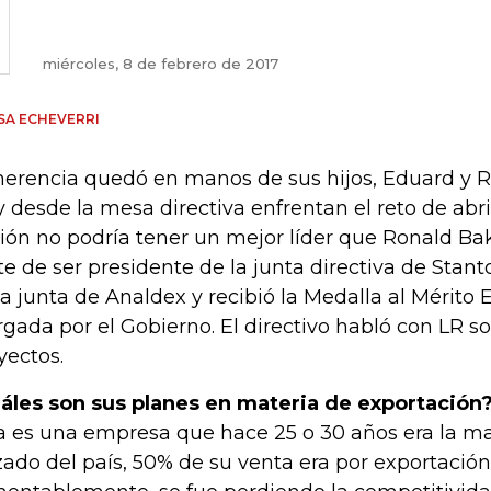
miércoles, 8 de febrero de 2017
SA ECHEVERRI
herencia quedó en manos de sus hijos, Eduard y 
 desde la mesa directiva enfrentan el reto de abr
ión no podría tener un mejor líder que Ronald Bak
te de ser presidente de la junta directiva de Stant
la junta de Analdex y recibió la Medalla al Mérito
rgada por el Gobierno. El directivo habló con LR s
yectos.
áles son sus planes en materia de exportación
a es una empresa que hace 25 o 30 años era la m
zado del país, 50% de su venta era por exportación