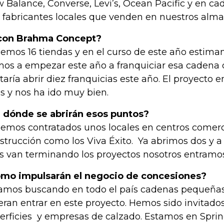
 Balance, Converse, Levi’s, Ocean Pacific y en ca
 fabricantes locales que venden en nuestros alm
con Brahma Concept?
emos 16 tiendas y en el curso de este año estimam
os a empezar este año a franquiciar esa cadena
taría abrir diez franquicias este año. El proyecto
s y nos ha ido muy bien.
 dónde se abrirán esos puntos?
emos contratados unos locales en centros comerc
strucción como los Viva Éxito. Ya abrimos dos y 
os van terminando los proyectos nosotros entramo
mo impulsarán el negocio de concesiones?
amos buscando en todo el país cadenas pequeñas
eran entrar en este proyecto. Hemos sido invitado
erficies y empresas de calzado. Estamos en Spring