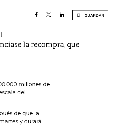
GUARDAR
l
nciase la recompra, que
100.000 millones de
escala del
spués de que la
martes y durará