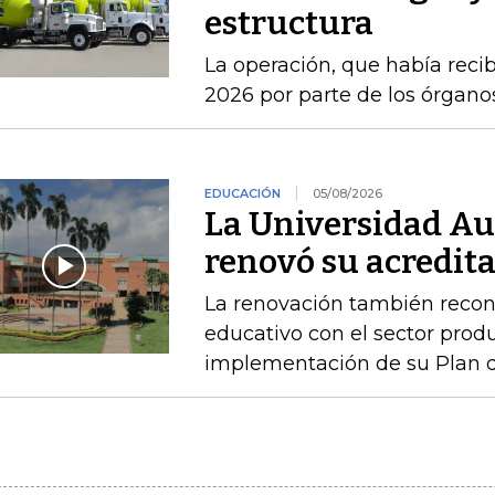
estructura
La operación, que había recib
2026 por parte de los órgan
EDUCACIÓN
05/08/2026
La Universidad A
renovó su acredita
La renovación también recono
educativo con el sector produ
implementación de su Plan de