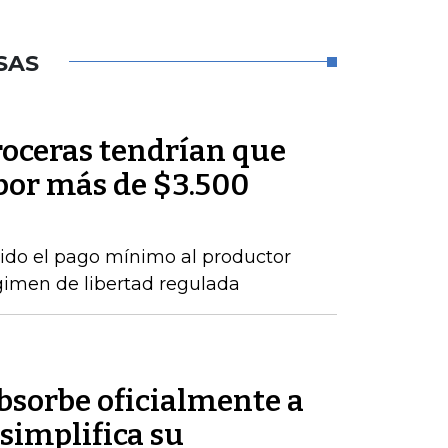
SAS
roceras tendrían que
por más de $3.500
ido el pago mínimo al productor
gimen de libertad regulada
sorbe oficialmente a
simplifica su