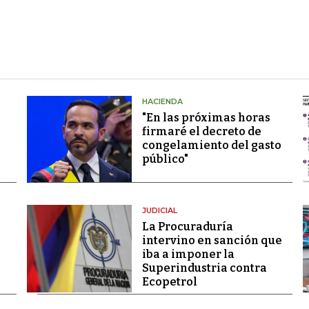
HACIENDA
"En las próximas horas
firmaré el decreto de
congelamiento del gasto
público"
JUDICIAL
La Procuraduría
intervino en sanción que
iba a imponer la
Superindustria contra
Ecopetrol