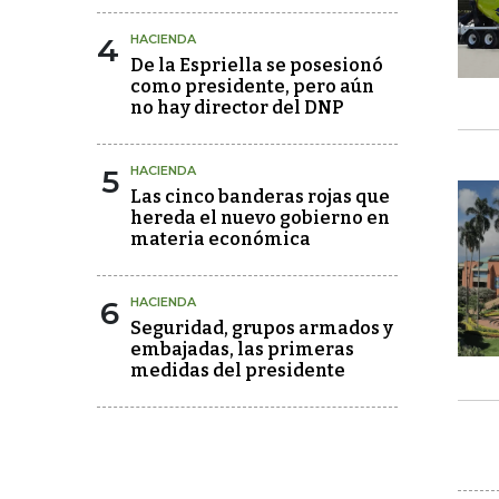
4
HACIENDA
De la Espriella se posesionó
como presidente, pero aún
no hay director del DNP
5
HACIENDA
Las cinco banderas rojas que
hereda el nuevo gobierno en
materia económica
6
HACIENDA
Seguridad, grupos armados y
embajadas, las primeras
medidas del presidente