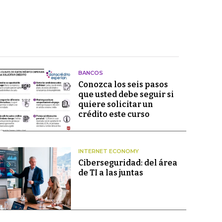
BANCOS
Conozca los seis pasos
que usted debe seguir si
quiere solicitar un
crédito este curso
INTERNET ECONOMY
Ciberseguridad: del área
de TI a las juntas