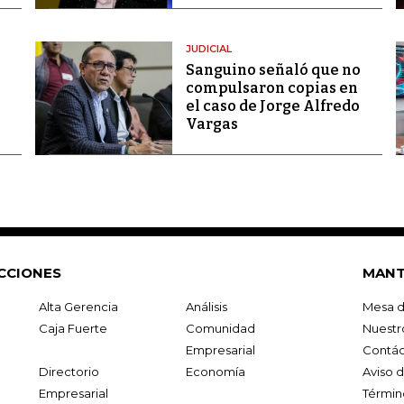
JUDICIAL
Sanguino señaló que no
compulsaron copias en
el caso de Jorge Alfredo
Vargas
CCIONES
MANT
Alta Gerencia
Análisis
Mesa d
Caja Fuerte
Comunidad
Nuestr
Empresarial
Contác
Directorio
Economía
Aviso 
Empresarial
Términ