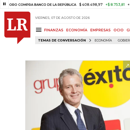
$ 408.498,97
+$ 8.753,81
+2,19%
O COMPRA BANCO DE LA REPÚBLICA
VIERNES, 07 DE AGOSTO DE 2026
FINANZAS
ECONOMÍA
EMPRESAS
OCIO
G
TEMAS DE CONVERSACIÓN
ECONOMÍA
GOBIE