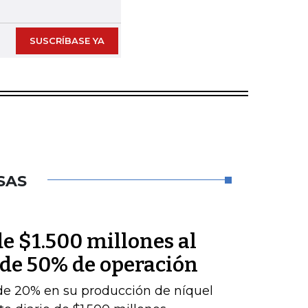
SUSCRÍBASE YA
SAS
e $1.500 millones al
 de 50% de operación
de 20% en su producción de níquel