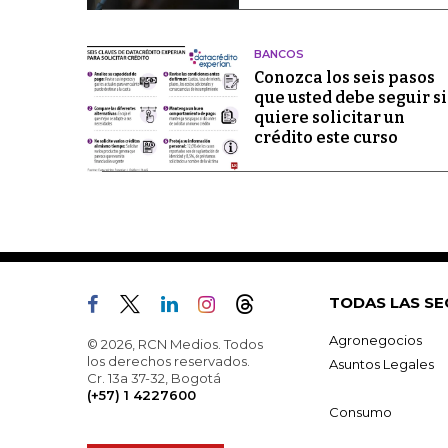
BANCOS
Conozca los seis pasos
que usted debe seguir si
quiere solicitar un
crédito este curso
TODAS LAS SE
Agronegocios
© 2026, RCN Medios. Todos
los derechos reservados.
Asuntos Legales
Cr. 13a 37-32, Bogotá
(+57) 1 4227600
Consumo