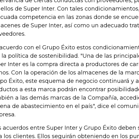
ervancia de ciertas conductas con proveedores, p
ellos de Super Inter. Con tales condicionamientos,
cuada competencia en las zonas donde se encuen
acenes de Super Inter, así como un adecuado trat
veedores.
acuerdo con el Grupo Éxito estos condicionamient
 la política de sostenibilidad. "
Una de las principal
er Inter es la compra directa a productores de car
nos. Con la operación de los almacenes de la marc
po Éxito, este esquema de negocio continuará y a
ductos a esta marca podrán encontrar posibilidade
bién a las demás marcas de la Compañía, accedie
ena de abastecimiento en el país", dice el comuni
resa.
s acuerdos entre Super Inter y Grupo Éxito deben 
a los clientes. Ellos seguirán obteniendo en los pu