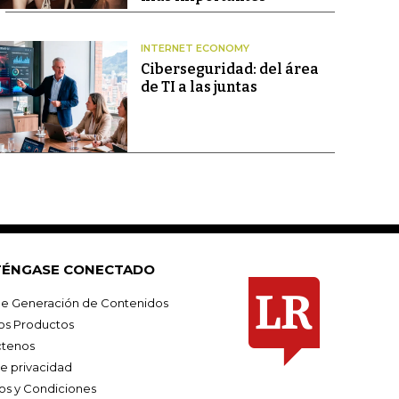
INTERNET ECONOMY
Ciberseguridad: del área
de TI a las juntas
ÉNGASE CONECTADO
e Generación de Contenidos
os Productos
tenos
de privacidad
os y Condiciones