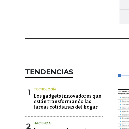
TENDENCIAS
1
TECNOLOGÍA
Los gadgets innovadores que
están transformando las
tareas cotidianas del hogar
2
HACIENDA