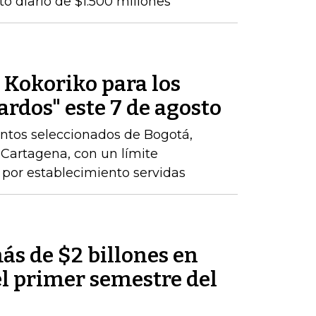
o diario de $1.500 millones
e Kokoriko para los
ardos" este 7 de agosto
ntos seleccionados de Bogotá,
y Cartagena, con un límite
por establecimiento servidas
ás de $2 billones en
el primer semestre del