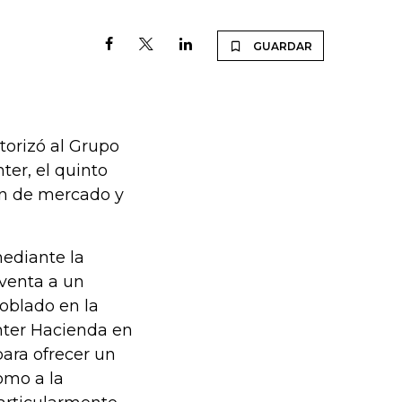
GUARDAR
torizó al Grupo
ter, el quinto
ión de mercado y
ediante la
 venta a un
oblado en la
Inter Hacienda en
ara ofrecer un
omo a la