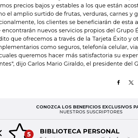
mos precios bajos y estables a los que están acos
o el amplio surtido de frutas, verduras, carnes y g
cionalmente, los clientes se beneficiarán de esta 
 encontrarán nuevos servicios propios del Grupo É
dito que ofrecemos a través de la Tarjeta Éxito y ot
plementarios como seguros, telefonía celular, viaj
 cuales queremos hacer más satisfactoria su expe
entes", dijo Carlos Mario Giraldo, el presidente del 
CONOZCA LOS BENEFICIOS EXCLUSIVOS P
NUESTROS SUSCRIPTORES
BIBLIOTECA PERSONAL
5
Previous slide