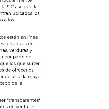
articularmente
 la SIC asegura la
tran ubicados los
o a los
os están en línea
es fortalezas de
nes, verduras y
a por parte del
quellos que surten
s de ofrecerlos
ndo así a la mayor
cado de la
ser "transparentes"
ntos de venta los