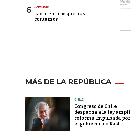
6
ANÁLISIS
Las mentiras que nos
contamos
MÁS DE LA REPÚBLICA
CHILE
Congreso de Chile
despacha a la ley ampli
reforma impulsada por
el gobierno de Kast