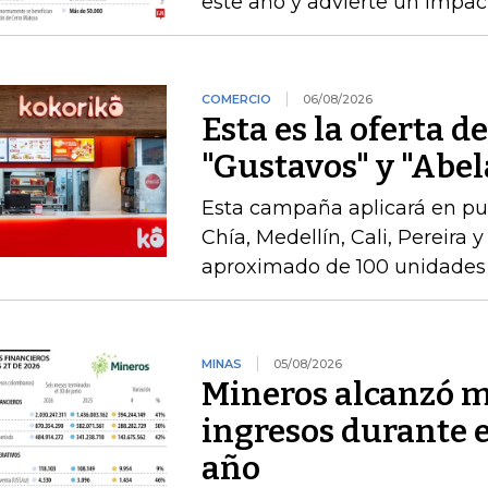
este año y advierte un impact
COMERCIO
06/08/2026
Esta es la oferta d
"Gustavos" y "Abel
Esta campaña aplicará en pu
Chía, Medellín, Cali, Pereira 
aproximado de 100 unidades 
MINAS
05/08/2026
Mineros alcanzó m
ingresos durante 
año