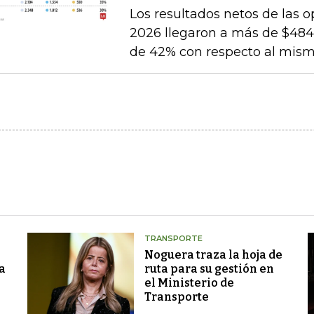
Los resultados netos de las o
2026 llegaron a más de $484.
de 42% con respecto al mismo
TRANSPORTE
Noguera traza la hoja de
a
ruta para su gestión en
el Ministerio de
Transporte