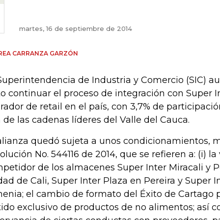
martes, 16 de septiembre de 2014
REA CARRANZA GARZÓN
Superintendencia de Industria y Comercio (SIC) au
to continuar el proceso de integración con Super In
rador de retail en el país, con 3,7% de participac
 de las cadenas líderes del Valle del Cauca.
alianza quedó sujeta a unos condicionamientos, m
olución No. 544116 de 2014, que se refieren a: (i) la
petidor de los almacenes Super Inter Miracali y P
dad de Cali, Super Inter Plaza en Pereira y Super 
enia; el cambio de formato del Éxito de Cartago p
tido exclusivo de productos de no alimentos; así c