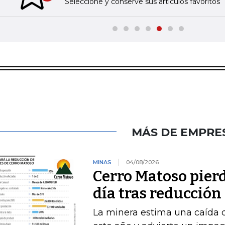
Seleccione y conserve sus artículos favoritos
MÁS DE EMPRE
MINAS
04/08/2026
Cerro Matoso pierd
día tras reducción
La minera estima una caída 