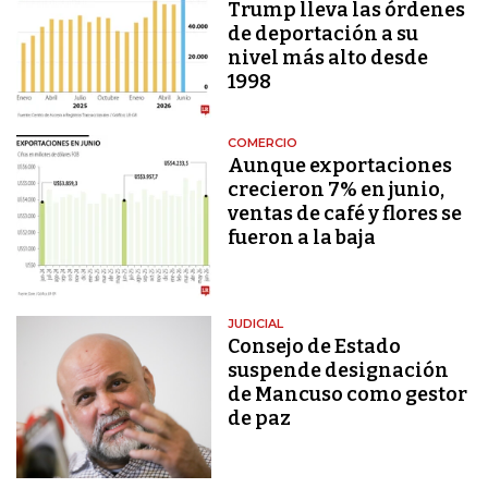
Trump lleva las órdenes
de deportación a su
nivel más alto desde
1998
COMERCIO
Aunque exportaciones
crecieron 7% en junio,
ventas de café y flores se
fueron a la baja
JUDICIAL
Consejo de Estado
suspende designación
de Mancuso como gestor
de paz