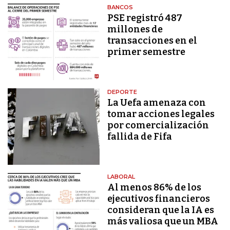
BANCOS
PSE registró 487
millones de
transacciones en el
primer semestre
DEPORTE
La Uefa amenaza con
tomar acciones legales
por comercialización
fallida de Fifa
LABORAL
Al menos 86% de los
ejecutivos financieros
consideran que la IA es
más valiosa que un MBA