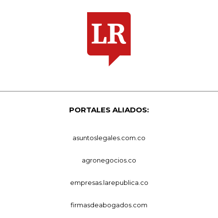
PORTALES ALIADOS:
asuntoslegales.com.co
agronegocios.co
empresas.larepublica.co
firmasdeabogados.com