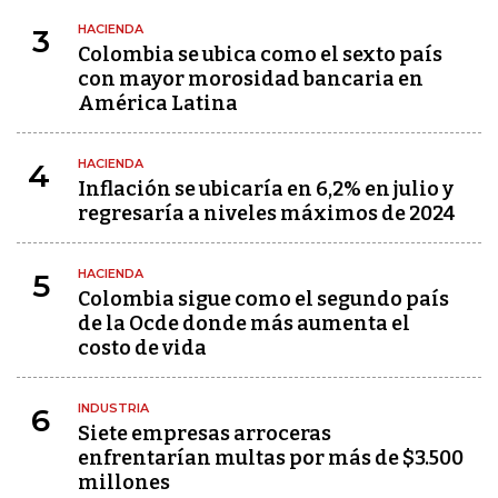
HACIENDA
3
Colombia se ubica como el sexto país
con mayor morosidad bancaria en
América Latina
HACIENDA
4
Inflación se ubicaría en 6,2% en julio y
regresaría a niveles máximos de 2024
HACIENDA
5
Colombia sigue como el segundo país
de la Ocde donde más aumenta el
costo de vida
INDUSTRIA
6
Siete empresas arroceras
enfrentarían multas por más de $3.500
millones