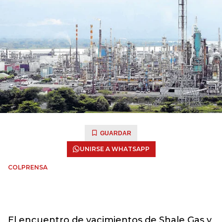
GUARDAR
UNIRSE A WHATSAPP
COLPRENSA
El encuentro de yacimientos de Shale Gas y