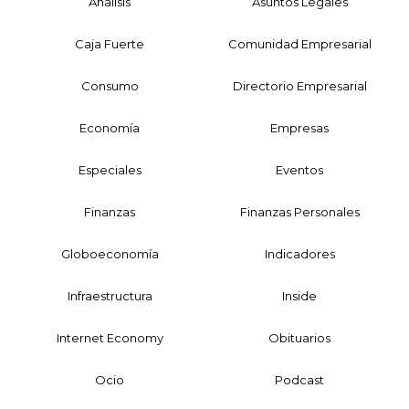
Análisis
Asuntos Legales
Caja Fuerte
Comunidad Empresarial
Consumo
Directorio Empresarial
Economía
Empresas
Especiales
Eventos
Finanzas
Finanzas Personales
Globoeconomía
Indicadores
Infraestructura
Inside
Internet Economy
Obituarios
Ocio
Podcast