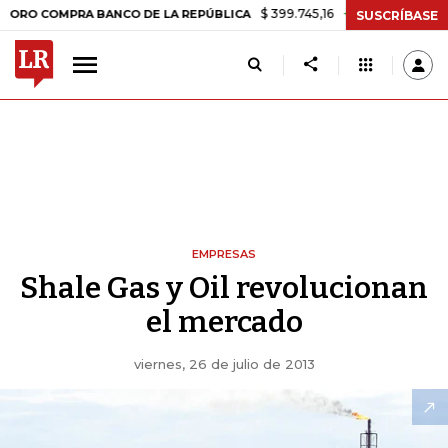
$ 399.745,16
+$ 2.295,71
+0,58%
COMPRA BANCO DE LA REPÚBLICA
SUSCRÍBASE
EMPRESAS
Shale Gas y Oil revolucionan
el mercado
viernes, 26 de julio de 2013