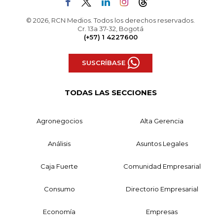
© 2026, RCN Medios. Todos los derechos reservados.
Cr. 13a 37-32, Bogotá
(+57) 1 4227600
SUSCRÍBASE
TODAS LAS SECCIONES
Agronegocios
Alta Gerencia
Análisis
Asuntos Legales
Caja Fuerte
Comunidad Empresarial
Consumo
Directorio Empresarial
Economía
Empresas