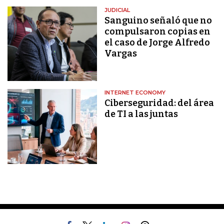
JUDICIAL
Sanguino señaló que no
compulsaron copias en
el caso de Jorge Alfredo
Vargas
INTERNET ECONOMY
Ciberseguridad: del área
de TI a las juntas