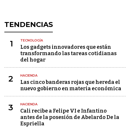
TENDENCIAS
TECNOLOGÍA
1
Los gadgets innovadores que están
transformando las tareas cotidianas
del hogar
HACIENDA
2
Las cinco banderas rojas que hereda el
nuevo gobierno en materia económica
HACIENDA
3
Cali recibe a Felipe VI e Infantino
antes de la posesión de Abelardo De la
Espriella