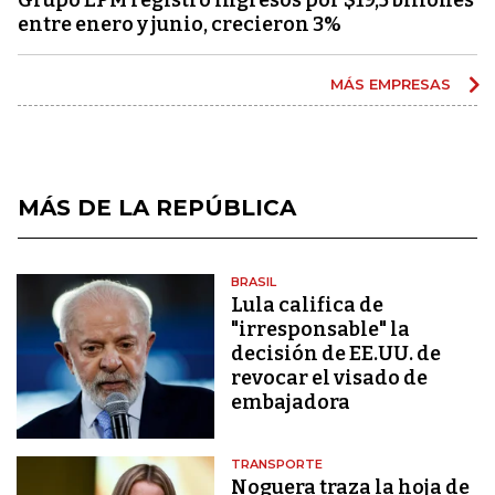
entre enero y junio, crecieron 3%
MÁS EMPRESAS
MÁS DE LA REPÚBLICA
BRASIL
Lula califica de
"irresponsable" la
decisión de EE.UU. de
revocar el visado de
embajadora
TRANSPORTE
Noguera traza la hoja de