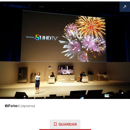
Foto:
Colprensa
GUARDAR