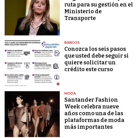
ruta para su gestión en el
Ministerio de
Transporte
BANCOS
Conozca los seis pasos
que usted debe seguir si
quiere solicitar un
crédito este curso
MODA
Santander Fashion
Week celebra nueve
años como una de las
plataformas de moda
más importantes