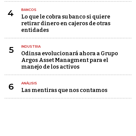
BANCOS
4
Lo que le cobra su banco si quiere
retirar dinero en cajeros de otras
entidades
INDUSTRIA
5
Odinsa evolucionará ahora a Grupo
Argos Asset Managment para el
manejo de los activos
ANÁLISIS
6
Las mentiras que nos contamos