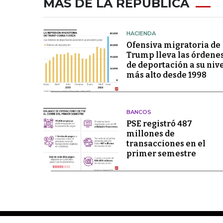
MÁS DE LA REPÚBLICA
HACIENDA
Ofensiva migratoria de
Trump lleva las órdene
de deportación a su niv
más alto desde 1998
BANCOS
PSE registró 487
millones de
transacciones en el
primer semestre