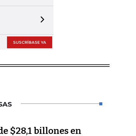
Next slide
SUSCRÍBASE YA
SAS
de $28,1 billones en