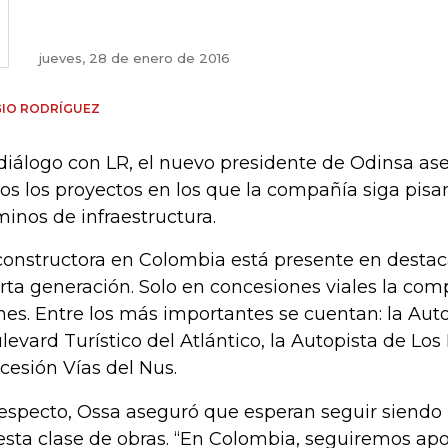
jueves, 28 de enero de 2016
GIO RODRÍGUEZ
diálogo con LR, el nuevo presidente de Odinsa as
ios los proyectos en los que la compañía siga pisa
minos de infraestructura.
constructora en Colombia está presente en desta
rta generación. Solo en concesiones viales la comp
nes. Entre los más importantes se cuentan: la Autop
levard Turístico del Atlántico, la Autopista de Los 
cesión Vías del Nus.
respecto, Ossa aseguró que esperan seguir siendo 
esta clase de obras. “En Colombia, seguiremos apo