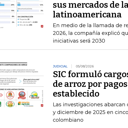
sus mercados de l
latinoamericana
En medio de la llamada de r
2026, la compañía explicó que
iniciativas será 2030
JUDICIAL
05/08/2026
SIC formuló cargo
de arroz por pagos
establecido
Las investigaciones abarcan 
y diciembre de 2025 en cinco 
colombiano