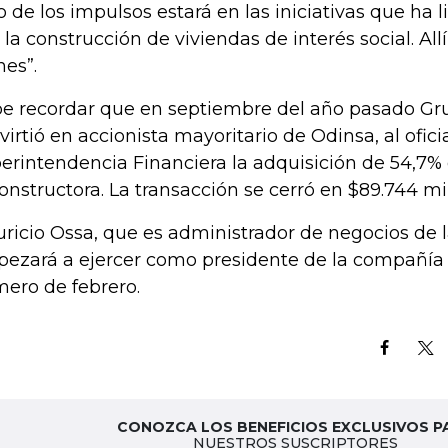
o de los impulsos estará en las iniciativas que ha 
 la construcción de viviendas de interés social. Al
nes”.
e recordar que en septiembre del año pasado Gr
virtió en accionista mayoritario de Odinsa, al oficia
erintendencia Financiera la adquisición de 54,7% 
constructora. La transacción se cerró en $89.744 mi
ricio Ossa, que es administrador de negocios de l
ezará a ejercer como presidente de la compañía
mero de febrero.
CONOZCA LOS BENEFICIOS EXCLUSIVOS P
NUESTROS SUSCRIPTORES