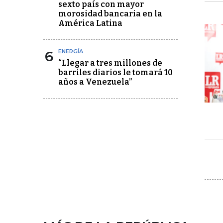
sexto país con mayor
morosidad bancaria en la
América Latina
6
ENERGÍA
“Llegar a tres millones de
barriles diarios le tomará 10
años a Venezuela”