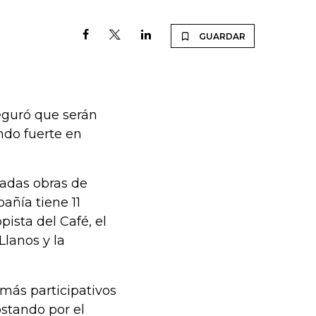
GUARDAR
eguró que serán
ndo fuerte en
cadas obras de
añía tiene 11
ista del Café, el
Llanos y la
más participativos
stando por el