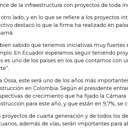
nce de la infraestructura con proyectos de toda ín
 otro lado, y en lo que se refiere a los proyectos in
ectivo destacó lo que la firma ha realizado en pa
namá.
 bien sabido que tenemos iniciativas muy fuertes 
mplo. En Ecuador esperamos seguir teniendo proy
s es uno de los países en los que contamos con 
te”.
a Ossa, este será uno de los años más importantes
strucción en Colombia. Según el presidente entran
spectivas de crecimiento que ha fijado la Cámara
strucción para este año, y que están en 9,7%, se 
s proyectos de cuarta generación y de todos los de
tuarios, además de vías, serán importantes para a