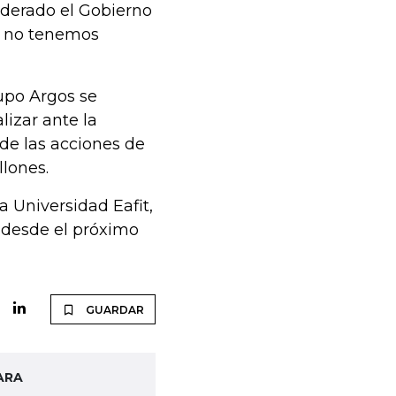
liderado el Gobierno
lí no tenemos
upo Argos se
lizar ante la
de las acciones de
llones.
a Universidad Eafit,
 desde el próximo
GUARDAR
ARA