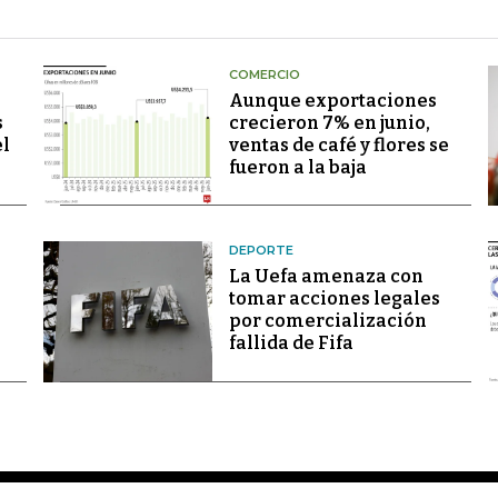
COMERCIO
Aunque exportaciones
s
crecieron 7% en junio,
el
ventas de café y flores se
fueron a la baja
DEPORTE
La Uefa amenaza con
tomar acciones legales
por comercialización
fallida de Fifa