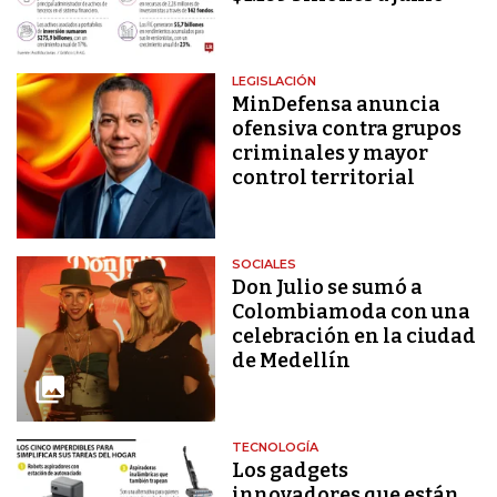
LEGISLACIÓN
MinDefensa anuncia
ofensiva contra grupos
criminales y mayor
control territorial
SOCIALES
Don Julio se sumó a
Colombiamoda con una
celebración en la ciudad
de Medellín
TECNOLOGÍA
Los gadgets
innovadores que están