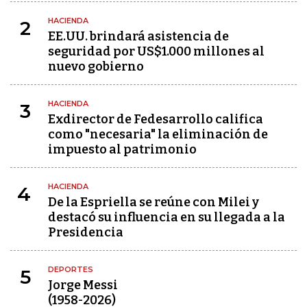
HACIENDA
2
EE.UU. brindará asistencia de
seguridad por US$1.000 millones al
nuevo gobierno
HACIENDA
3
Exdirector de Fedesarrollo califica
como "necesaria" la eliminación de
impuesto al patrimonio
HACIENDA
4
De la Espriella se reúne con Milei y
destacó su influencia en su llegada a la
Presidencia
DEPORTES
5
Jorge Messi
(1958-2026)