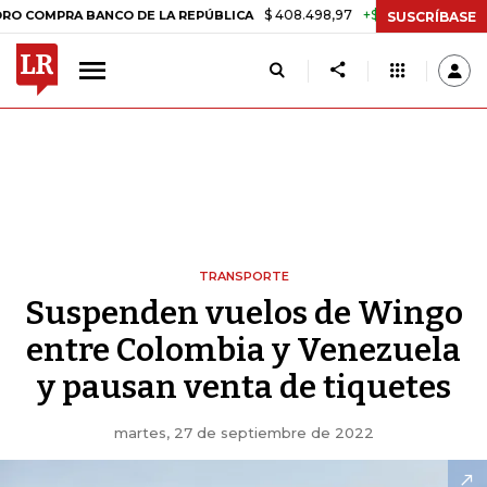
$ 408.498,97
+$ 8.753,81
+2,19%
RA BANCO DE LA REPÚBLICA
TA
SUSCRÍBASE
TRANSPORTE
Suspenden vuelos de Wingo
entre Colombia y Venezuela
y pausan venta de tiquetes
martes, 27 de septiembre de 2022