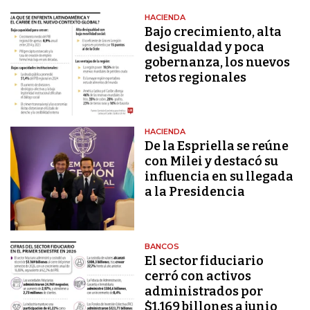
HACIENDA
Bajo crecimiento, alta
desigualdad y poca
gobernanza, los nuevos
retos regionales
HACIENDA
De la Espriella se reúne
con Milei y destacó su
influencia en su llegada
a la Presidencia
BANCOS
El sector fiduciario
cerró con activos
administrados por
$1.169 billones a junio