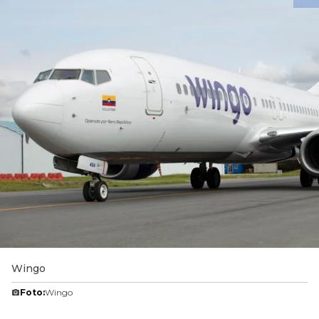
Wingo
Foto:
Wingo