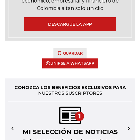
económico, empresarial y financiero de
Colombia a tan solo un clic
DESCARGUE LA APP
GUARDAR
UNIRSE A WHATSAPP
CONOZCA LOS BENEFICIOS EXCLUSIVOS PARA
NUESTROS SUSCRIPTORES
1
MI SELECCIÓN DE NOTICIAS
←
→