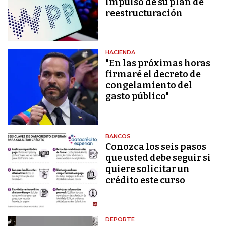
impulso de su plan de
reestructuración
HACIENDA
"En las próximas horas
firmaré el decreto de
congelamiento del
gasto público"
BANCOS
Conozca los seis pasos
que usted debe seguir si
quiere solicitar un
crédito este curso
DEPORTE