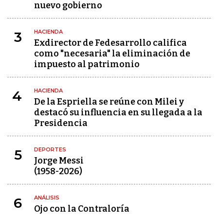
nuevo gobierno
HACIENDA
3
Exdirector de Fedesarrollo califica
como "necesaria" la eliminación de
impuesto al patrimonio
HACIENDA
4
De la Espriella se reúne con Milei y
destacó su influencia en su llegada a la
Presidencia
DEPORTES
5
Jorge Messi
(1958-2026)
ANÁLISIS
6
Ojo con la Contraloría