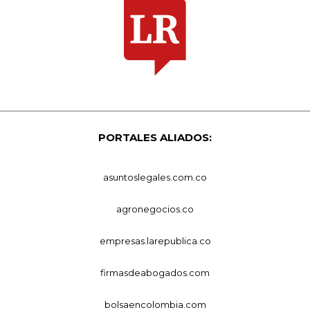
PORTALES ALIADOS:
asuntoslegales.com.co
agronegocios.co
empresas.larepublica.co
firmasdeabogados.com
bolsaencolombia.com