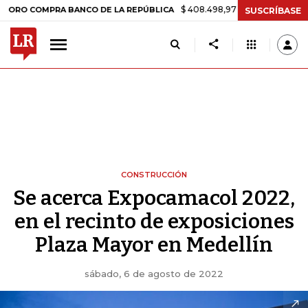
$ 408.498,97
+$ 8.753,81
+2,19%
OMPRA BANCO DE LA REPÚBLICA
SUSCRÍBASE
CONSTRUCCIÓN
Se acerca Expocamacol 2022,
en el recinto de exposiciones
Plaza Mayor en Medellín
sábado, 6 de agosto de 2022