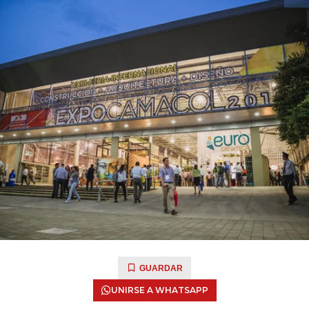
GUARDAR
UNIRSE A WHATSAPP