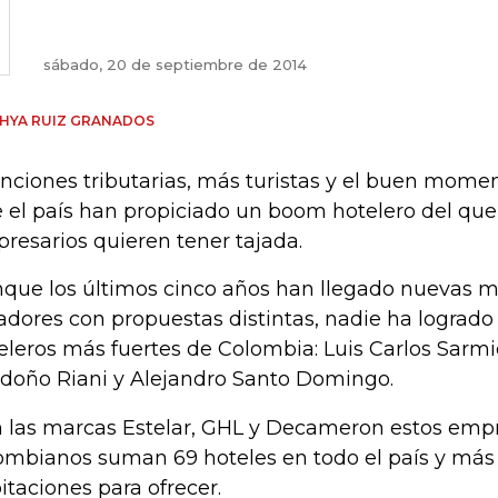
sábado, 20 de septiembre de 2014
HYA RUIZ GRANADOS
nciones tributarias, más turistas y el buen mom
e el país han propiciado un boom hotelero del q
resarios quieren tener tajada.
que los últimos cinco años han llegado nuevas ma
adores con propuestas distintas, nadie ha logrado
eleros más fuertes de Colombia: Luis Carlos Sarmi
doño Riani y Alejandro Santo Domingo.
 las marcas Estelar, GHL y Decameron estos empr
ombianos suman 69 hoteles en todo el país y más
itaciones para ofrecer.