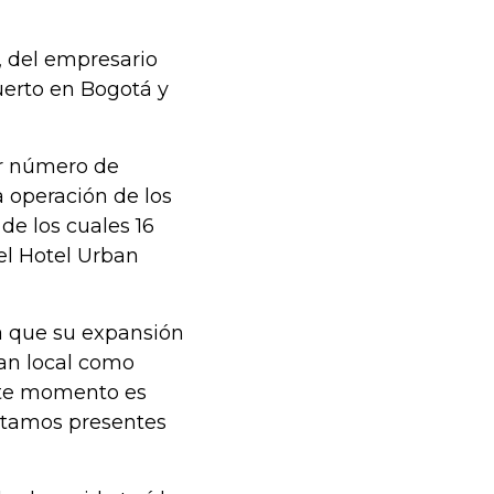
 del empresario
uerto en Bogotá y
or número de
a operación de los
de los cuales 16
 el Hotel Urban
ma que su expansión
an local como
este momento es
stamos presentes