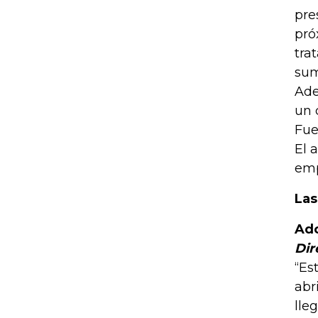
pre
pró
tra
sum
Ade
un 
Fue
El 
emp
Las
Ado
Dir
“Es
abr
lle