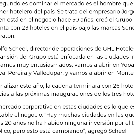
segundo es dominar el mercado es el hombre que 
mer hotelero del país. Se trata del empresario Jor
en está en el negocio hace 50 años, creó el Grupo
nta con 23 hoteles en el país bajo las marcas Son
raton.
lfo Scheel, director de operaciones de GHL Hoteles
ansión del Grupo está enfocada en las ciudades i
tamos muy entusiasmados, vamos a abrir en Yopal
va, Pereira y Valledupar, y vamos a abrir en Monter
finalizar este año, la cadena terminará con 26 hot
cias a las próximas inauguraciones de los tres hote
mercado corporativo en estas ciudades es lo que 
table el negocio. “Hay muchas ciudades en las q
s 20 años no ha habido ninguna inversión por el
lico, pero esto está cambiando”, agregó Scheel.