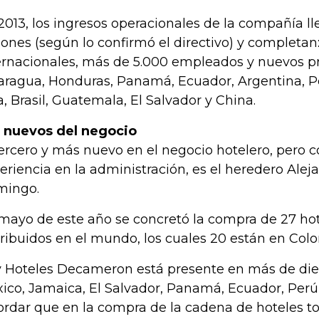
2013, los ingresos operacionales de la compañía l
lones (según lo confirmó el directivo) y completa
ernacionales, más de 5.000 empleados y nuevos pr
aragua, Honduras, Panamá, Ecuador, Argentina, P
a, Brasil, Guatemala, El Salvador y China.
 nuevos del negocio
tercero y más nuevo en el negocio hotelero, pero c
eriencia en la administración, es el heredero Alej
ingo.
mayo de este año se concretó la compra de 27 h
tribuidos en el mundo, los cuales 20 están en Col
 Hoteles Decameron está presente en más de diez
ico, Jamaica, El Salvador, Panamá, Ecuador, Perú,
ordar que en la compra de la cadena de hoteles to