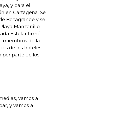
aya, y para el
ón en Cartagena. Se
 de Bocagrande y se
 Playa Manzanillo.
ada Estelar firmó
os miembros de la
os de los hoteles.
 por parte de los
medias, vamos a
upar, y vamos a