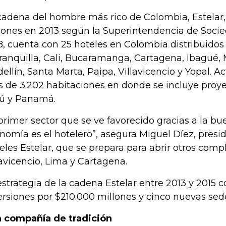
cadena del hombre más rico de Colombia, Estelar,
lones en 2013 según la Superintendencia de Socie
8, cuenta con 25 hoteles en Colombia distribuidos
ranquilla, Cali, Bucaramanga, Cartagena, Ibagué, 
ellín, Santa Marta, Paipa, Villavicencio y Yopal. 
 de 3.202 habitaciones en donde se incluye proy
ú y Panamá.
 primer sector que se ve favorecido gracias a la bu
nomía es el hotelero”, asegura Miguel Díez, presi
eles Estelar, que se prepara para abrir otros comp
lavicencio, Lima y Cartagena.
estrategia de la cadena Estelar entre 2013 y 2015
ersiones por $210.000 millones y cinco nuevas sed
 compañía de tradición