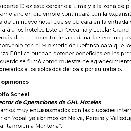
sidente Díez está cercano a Lima y a la zona de pl
ximo año en diciembre continuará con la expansi
ta de un nuevo hotel que se ubicará en la entrada
ará a los hoteles Estelar Oceanía y Estelar Grand
más del crecimiento de la cadena, la semana pas
convenio con el Ministerio de Defensa para que l
rza Pública puedan obtener beneficios en los preci
acuerdo se firmó como muestra de agradecimiento
resarios a los soldados del país por su trabajo.
 opiniones
lfo Scheel
ector de Operaciones de GHL Hoteles
tamos muy entusiasmados con las ciudades inter
ir en Yopal, ya abrimos en Neiva, Pereira y Valled
gar también a Montería”.