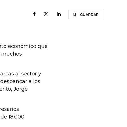
GUARDAR
ento económico que
ue muchos
rcas al sector y
 desbancar a los
ento, Jorge
esarios
 de 18.000