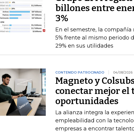
billones entre ener
3%
En el semestre, la compañía 
5% frente al mismo periodo 
29% en sus utilidades
CONTENIDO PATROCINADO
04/08/2026
Magneto y Colsubs
conectar mejor el 
oportunidades
La alianza integra la experie
empleabilidad con la tecnolo
empresas a encontrar talento