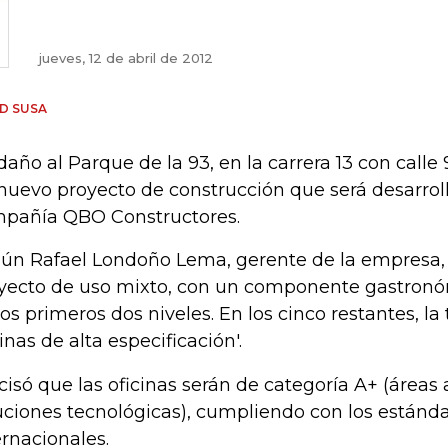
jueves, 12 de abril de 2012
D SUSA
daño al Parque de la 93, en la carrera 13 con calle
nuevo proyecto de construcción que será desarroll
pañía QBO Constructores.
ún Rafael Londoño Lema, gerente de la empresa, 'e
yecto de uso mixto, con un componente gastron
los primeros dos niveles. En los cinco restantes, la
cinas de alta especificación'.
cisó que las oficinas serán de categoría A+ (áreas
uciones tecnológicas), cumpliendo con los estánd
ernacionales.