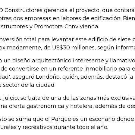
 Constructores gerencia el proyecto, que contará 
otras dos empresas en labores de edificación: Bie
structores y Promotora Convivienda.
inversión total para levantar este edificio de siete p
oximadamente, de US$30 millones, según informar
n un diseño arquitectónico interesante y llamati
de convertirse en un referente inmobiliario para e
dad', aseguró Londoño, quién, además, destacó la
e sector de la ciudad.
u juicio, se trata de una de las zonas más exclusi
na oferta gastronómica y hotelera, además de des
sto se suma que el Parque es un escenario donde
turales y recreativos durante todo el año.