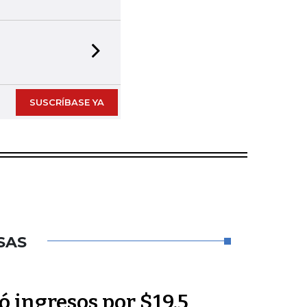
Next slide
SUSCRÍBASE YA
SAS
 ingresos por $19,5