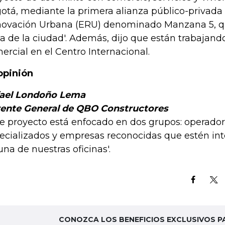
otá, mediante la primera alianza público-privada
ovación Urbana (ERU) denominado Manzana 5, qu
a de la ciudad'. Además, dijo que están trabajando
ercial en el Centro Internacional.
opinión
ael Londoño Lema
ente General de QBO Constructores
te proyecto está enfocado en dos grupos: operado
ecializados y empresas reconocidas que estén in
una de nuestras oficinas'.
CONOZCA LOS BENEFICIOS EXCLUSIVOS P