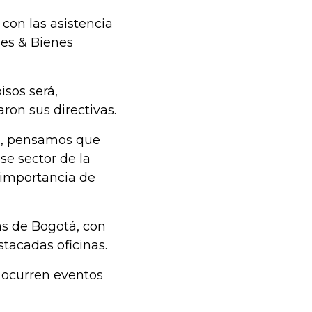
con las asistencia
nes & Bienes
isos será,
on sus directivas.
vo, pensamos que
se sector de la
 importancia de
vas de Bogotá, con
tacadas oficinas.
 ocurren eventos