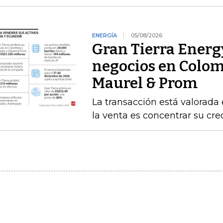
ENERGÍA
05/08/2026
Gran Tierra Energy
negocios en Colom
Maurel & Prom
La transacción está valorada 
la venta es concentrar su cr