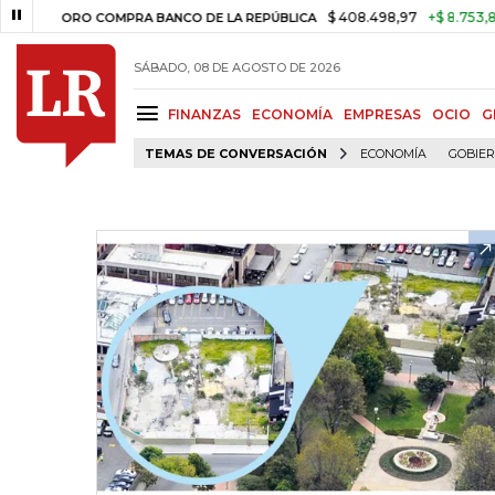
$ 408.498,97
+$ 8.753,81
+2,19
ORO COMPRA BANCO DE LA REPÚBLICA
SÁBADO, 08 DE AGOSTO DE 2026
FINANZAS
ECONOMÍA
EMPRESAS
OCIO
G
TEMAS DE CONVERSACIÓN
ECONOMÍA
GOBIE