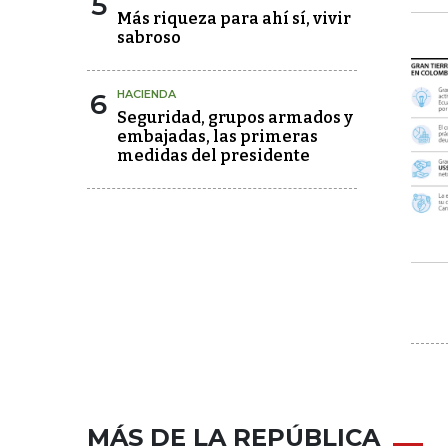
5
Más riqueza para ahí sí, vivir
sabroso
6
HACIENDA
Seguridad, grupos armados y
embajadas, las primeras
medidas del presidente
MÁS DE LA REPÚBLICA