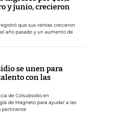
o y junio, crecieron
registró que sus ventas crecieron
del año pasado y un aumento de
idio se unen para
talento con las
ncia de Colsubsidio en
gía de Magneto para ayudar a las
 pertinente