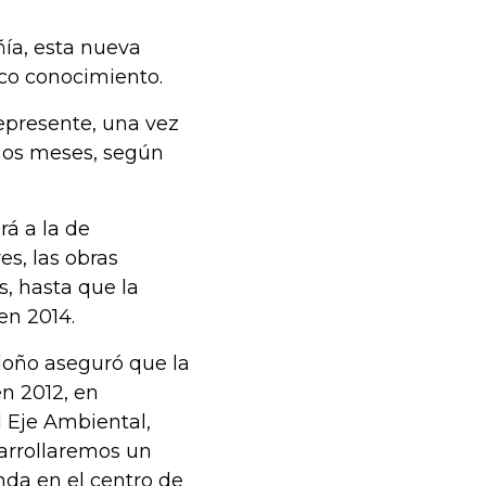
ñía, esta nueva
co conocimiento.
presente, una vez
mos meses, según
rá a la de
s, las obras
s, hasta que la
en 2014.
doño aseguró que la
en 2012, en
 Eje Ambiental,
sarrollaremos un
nda en el centro de