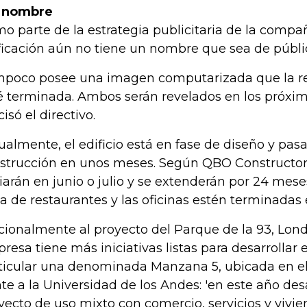
 nombre
o parte de la estrategia publicitaria de la compa
ficación aún no tiene un nombre que sea de públi
poco posee una imagen computarizada que la re
é terminada. Ambos serán revelados en los próxi
isó el directivo.
ualmente, el edificio está en fase de diseño y pasa
strucción en unos meses. Según QBO Constructore
ciarán en junio o julio y se extenderán por 24 mese
a de restaurantes y las oficinas estén terminadas 
cionalmente al proyecto del Parque de la 93, Lon
resa tiene más iniciativas listas para desarrollar 
ticular una denominada Manzana 5, ubicada en el
nte a la Universidad de los Andes: 'en este año de
yecto de uso mixto con comercio, servicios y vivie