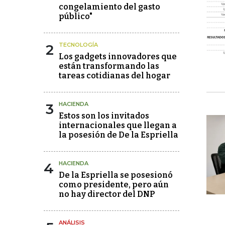
congelamiento del gasto
público"
2
TECNOLOGÍA
Los gadgets innovadores que
están transformando las
tareas cotidianas del hogar
3
HACIENDA
Estos son los invitados
internacionales que llegan a
la posesión de De la Espriella
4
HACIENDA
De la Espriella se posesionó
como presidente, pero aún
no hay director del DNP
ANÁLISIS