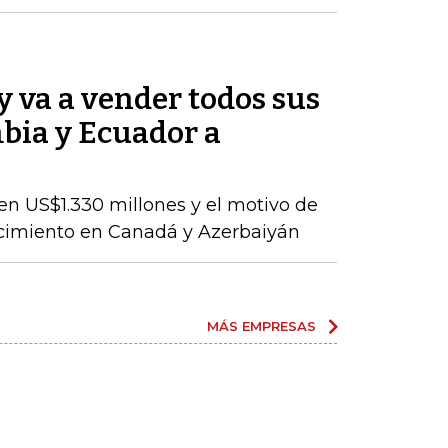
 va a vender todos sus
bia y Ecuador a
en US$1.330 millones y el motivo de
ecimiento en Canadá y Azerbaiyán
MÁS EMPRESAS