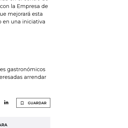
 con la Empresa de
e mejorará esta
 en una iniciativa
res gastronómicos
teresadas arrendar
GUARDAR
ARA