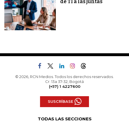
de TI a las juntas
© 2026, RCN Medios. Todos los derechos reservados.
Cr. 13a 37-32, Bogotá
(+57) 1 4227600
SUSCRÍBASE
TODAS LAS SECCIONES