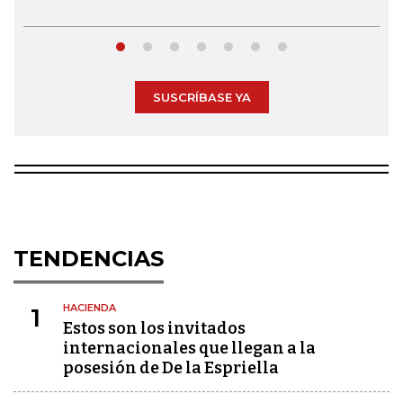
SUSCRÍBASE YA
TENDENCIAS
HACIENDA
1
Estos son los invitados
internacionales que llegan a la
posesión de De la Espriella