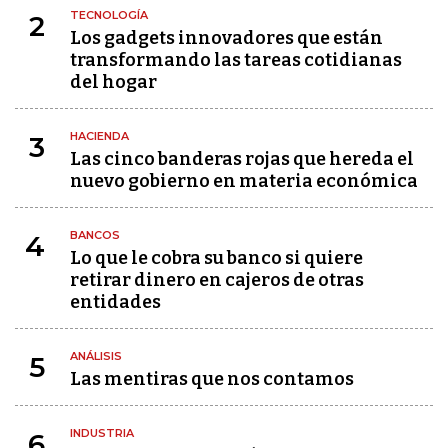
TECNOLOGÍA
2
Los gadgets innovadores que están
transformando las tareas cotidianas
del hogar
HACIENDA
3
Las cinco banderas rojas que hereda el
nuevo gobierno en materia económica
BANCOS
4
Lo que le cobra su banco si quiere
retirar dinero en cajeros de otras
entidades
ANÁLISIS
5
Las mentiras que nos contamos
INDUSTRIA
6