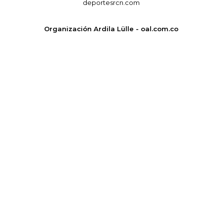
deportesrcn.com
Organización Ardila Lülle - oal.com.co