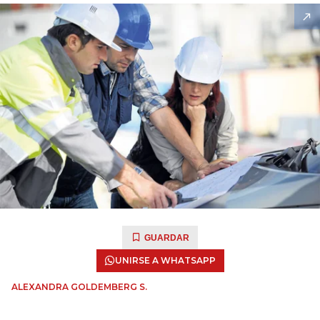
GUARDAR
UNIRSE A WHATSAPP
ALEXANDRA GOLDEMBERG S.