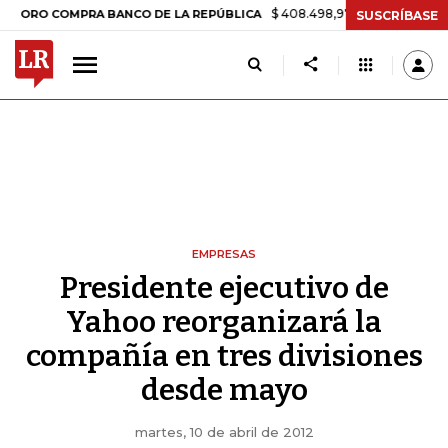
$ 408.498,97
+$ 8.753,81
+2,19%
O COMPRA BANCO DE LA REPÚBLICA
SUSCRÍBASE
EMPRESAS
Presidente ejecutivo de
Yahoo reorganizará la
compañía en tres divisiones
desde mayo
martes, 10 de abril de 2012