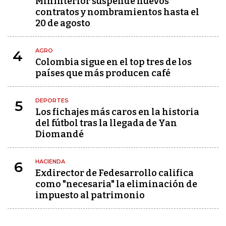
MinInterior suspende nuevos
contratos y nombramientos hasta el
20 de agosto
AGRO
4
Colombia sigue en el top tres de los
países que más producen café
DEPORTES
5
Los fichajes más caros en la historia
del fútbol tras la llegada de Yan
Diomandé
HACIENDA
6
Exdirector de Fedesarrollo califica
como "necesaria" la eliminación de
impuesto al patrimonio