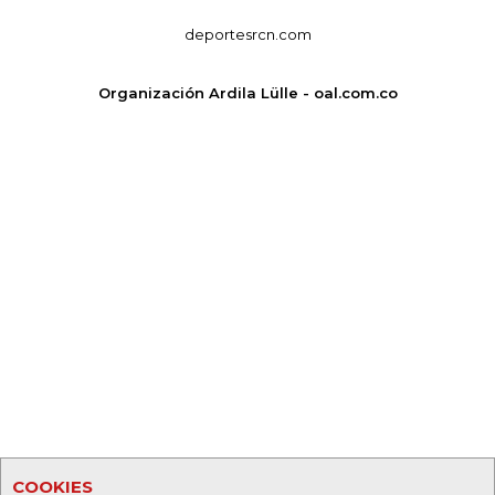
deportesrcn.com
Organización Ardila Lülle - oal.com.co
COOKIES