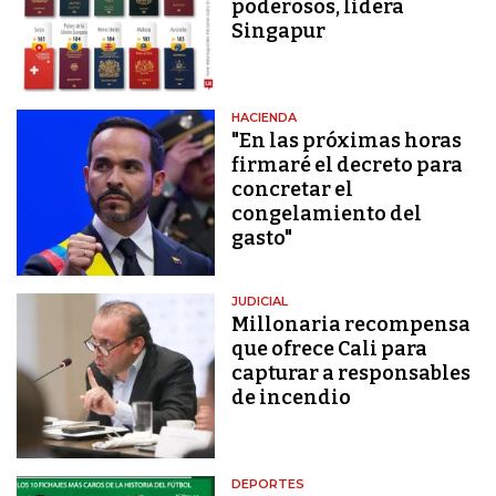
poderosos, lidera
Singapur
HACIENDA
"En las próximas horas
firmaré el decreto para
concretar el
congelamiento del
gasto"
JUDICIAL
Millonaria recompensa
que ofrece Cali para
capturar a responsables
de incendio
DEPORTES