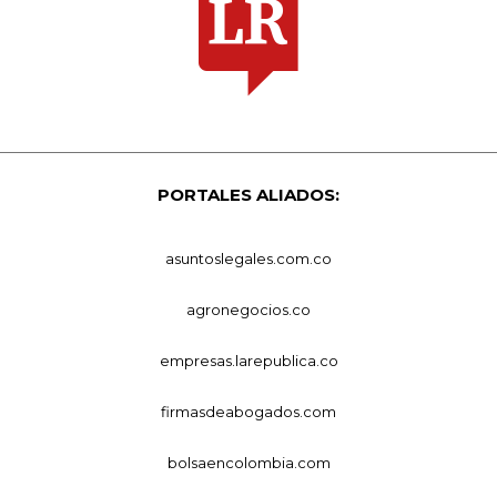
PORTALES ALIADOS:
asuntoslegales.com.co
agronegocios.co
empresas.larepublica.co
firmasdeabogados.com
bolsaencolombia.com