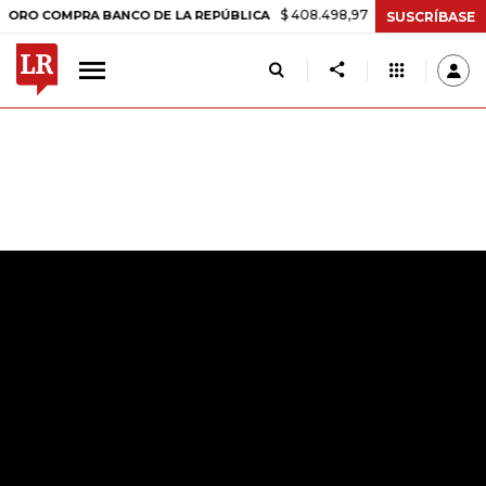
$ 408.498,97
+$ 8.753,81
+2,19%
OMPRA BANCO DE LA REPÚBLICA
SUSCRÍBASE