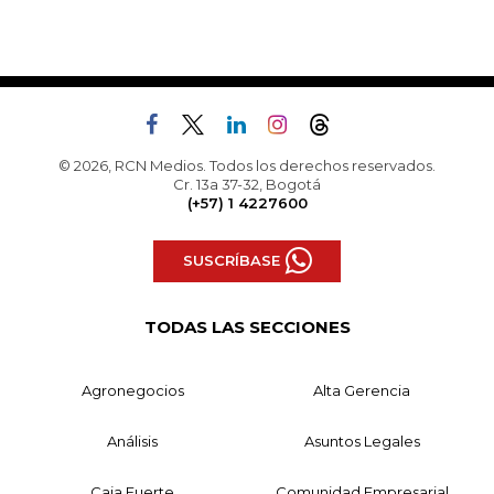
© 2026, RCN Medios. Todos los derechos reservados.
Cr. 13a 37-32, Bogotá
(+57) 1 4227600
SUSCRÍBASE
TODAS LAS SECCIONES
Agronegocios
Alta Gerencia
Análisis
Asuntos Legales
Caja Fuerte
Comunidad Empresarial