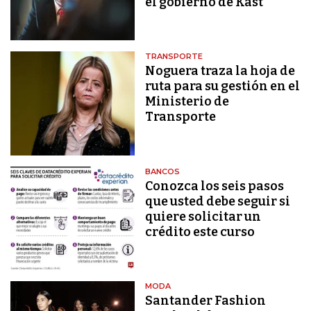
el gobierno de Kast
TRANSPORTE
Noguera traza la hoja de
ruta para su gestión en el
Ministerio de
Transporte
BANCOS
Conozca los seis pasos
que usted debe seguir si
quiere solicitar un
crédito este curso
MODA
Santander Fashion