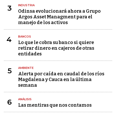
INDUSTRIA
3
Odinsa evolucionará ahora a Grupo
Argos Asset Managment para el
manejo de los activos
BANCOS
4
Lo que le cobra su banco si quiere
retirar dinero en cajeros de otras
entidades
AMBIENTE
5
Alerta por caída en caudal de los ríos
Magdalena y Cauca en la última
semana
ANÁLISIS
6
Las mentiras que nos contamos