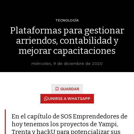
TECNOLOGÍA
Plataformas para gestionar
arriendos, contabilidad y
mejorar capacitaciones
miércoles, 9 de diciembre de 2020
GUARDAR
UNIRSE A WHATSAPP
En el capítulo de SOS Emprendedores de
hoy tenemos los proyectos de Yampi,
Trenta y hackU para potencializar sus