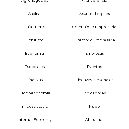
Agronegocios
Alta Gerencia
Análisis
Asuntos Legales
Caja Fuerte
Comunidad Empresarial
Consumo
Directorio Empresarial
Economía
Empresas
Especiales
Eventos
Finanzas
Finanzas Personales
Globoeconomía
Indicadores
Infraestructura
Inside
Internet Economy
Obituarios