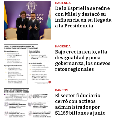
HACIENDA
De la Espriella se reúne
con Milei y destacó su
influencia en su llegada
a la Presidencia
HACIENDA
Bajo crecimiento, alta
desigualdad y poca
gobernanza, los nuevos
retos regionales
BANCOS
El sector fiduciario
cerró con activos
administrados por
$1.169 billones a junio