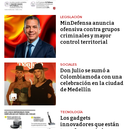
LEGISLACIÓN
MinDefensa anuncia
ofensiva contra grupos
criminales y mayor
control territorial
SOCIALES
Don Julio se sumó a
Colombiamoda con una
celebración en la ciudad
de Medellín
TECNOLOGÍA
Los gadgets
innovadores que están