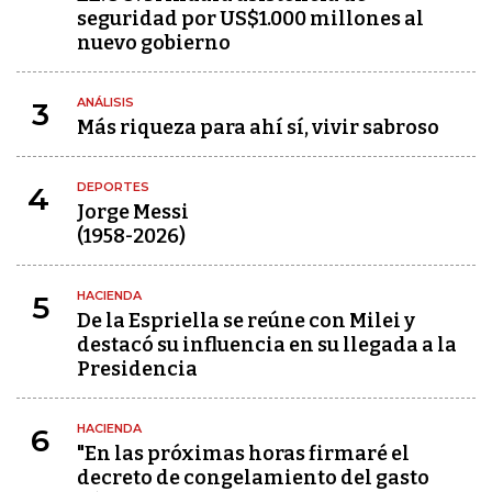
seguridad por US$1.000 millones al
nuevo gobierno
ANÁLISIS
3
Más riqueza para ahí sí, vivir sabroso
DEPORTES
4
Jorge Messi
(1958-2026)
HACIENDA
5
De la Espriella se reúne con Milei y
destacó su influencia en su llegada a la
Presidencia
HACIENDA
6
"En las próximas horas firmaré el
decreto de congelamiento del gasto