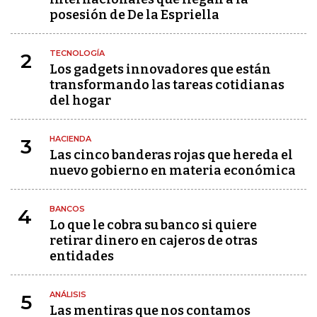
posesión de De la Espriella
TECNOLOGÍA
2
Los gadgets innovadores que están
transformando las tareas cotidianas
del hogar
HACIENDA
3
Las cinco banderas rojas que hereda el
nuevo gobierno en materia económica
BANCOS
4
Lo que le cobra su banco si quiere
retirar dinero en cajeros de otras
entidades
ANÁLISIS
5
Las mentiras que nos contamos