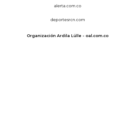
alerta.com.co
deportesrcn.com
Organización Ardila Lülle - oal.com.co