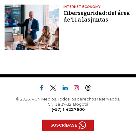
INTERNET ECONOMY
Ciberseguridad: del área
de TI a las juntas
© 2026, RCN Medios. Todos los derechos reservados.
Cr. 13a 37-32, Bogotá
(+57) 1 4227600
SUSCRÍBASE