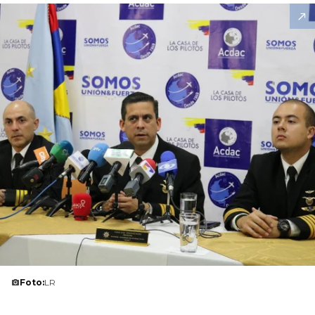
Foto:
LR