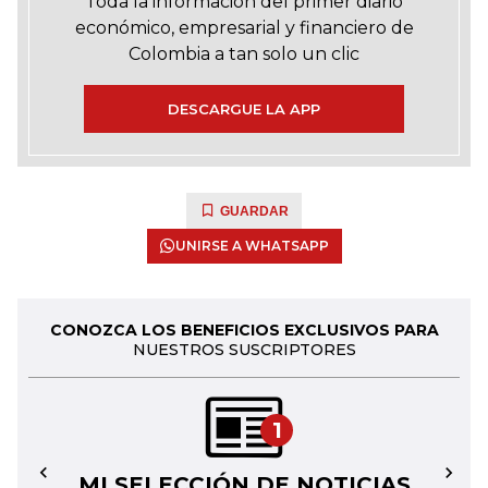
Toda la información del primer diario
económico, empresarial y financiero de
Colombia a tan solo un clic
DESCARGUE LA APP
GUARDAR
UNIRSE A WHATSAPP
CONOZCA LOS BENEFICIOS EXCLUSIVOS PARA
NUESTROS SUSCRIPTORES
1
MI SELECCIÓN DE NOTICIAS
←
→