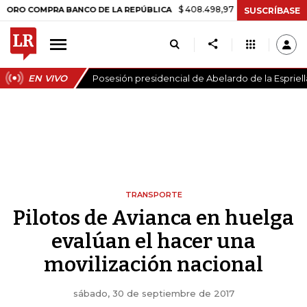
$ 408.498,97
+$ 8.753,81
+2,19%
OMPRA BANCO DE LA REPÚBLICA
SUSCRÍBASE
EN VIVO
Posesión presidencial de Abelardo de la Espriell
TRANSPORTE
Pilotos de Avianca en huelga
evalúan el hacer una
movilización nacional
sábado, 30 de septiembre de 2017