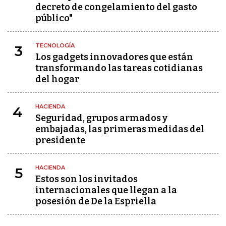
decreto de congelamiento del gasto
público"
TECNOLOGÍA
3
Los gadgets innovadores que están
transformando las tareas cotidianas
del hogar
HACIENDA
4
Seguridad, grupos armados y
embajadas, las primeras medidas del
presidente
HACIENDA
5
Estos son los invitados
internacionales que llegan a la
posesión de De la Espriella