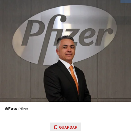
Foto:
Pfizer
GUARDAR