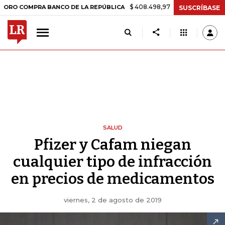
$ 408.498,97
+$ 8.753,81
+2,19%
MPRA BANCO DE LA REPÚBLICA
SUSCRÍBASE
SALUD
Pfizer y Cafam niegan
cualquier tipo de infracción
en precios de medicamentos
viernes, 2 de agosto de 2019