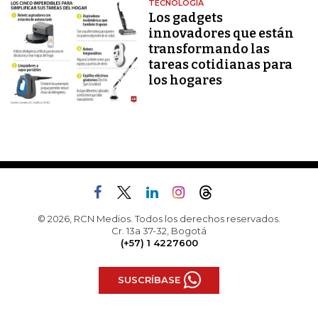
TECNOLOGÍA
Los gadgets
innovadores que están
transformando las
tareas cotidianas para
los hogares
© 2026, RCN Medios. Todos los derechos reservados.
Cr. 13a 37-32, Bogotá
(+57) 1 4227600
SUSCRÍBASE