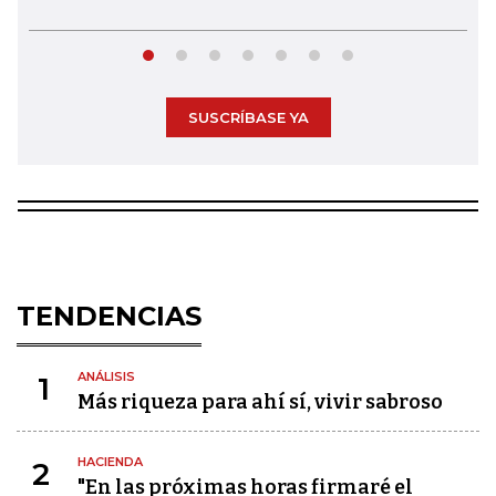
SUSCRÍBASE YA
TENDENCIAS
ANÁLISIS
1
Más riqueza para ahí sí, vivir sabroso
HACIENDA
2
"En las próximas horas firmaré el