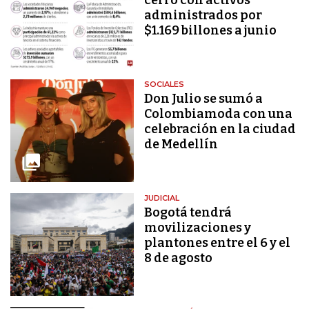
administrados por
$1.169 billones a junio
SOCIALES
Don Julio se sumó a
Colombiamoda con una
celebración en la ciudad
de Medellín
JUDICIAL
Bogotá tendrá
movilizaciones y
plantones entre el 6 y el
8 de agosto