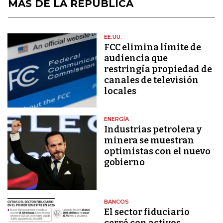
MÁS DE LA REPÚBLICA
EE.UU.
FCC elimina límite de
audiencia que
restringía propiedad de
canales de televisión
locales
ENERGÍA
Industrias petrolera y
minera se muestran
optimistas con el nuevo
gobierno
BANCOS
El sector fiduciario
cerró con activos