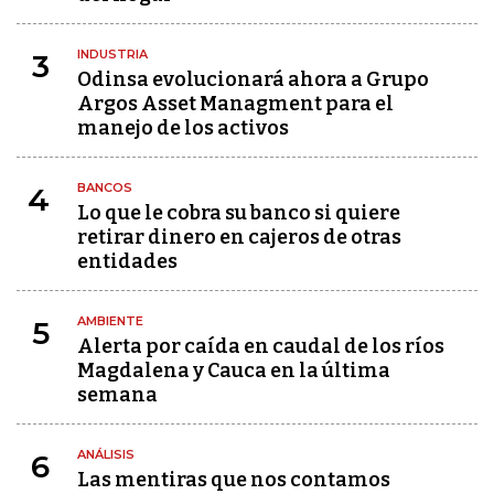
INDUSTRIA
3
Odinsa evolucionará ahora a Grupo
Argos Asset Managment para el
manejo de los activos
BANCOS
4
Lo que le cobra su banco si quiere
retirar dinero en cajeros de otras
entidades
AMBIENTE
5
Alerta por caída en caudal de los ríos
Magdalena y Cauca en la última
semana
ANÁLISIS
6
Las mentiras que nos contamos