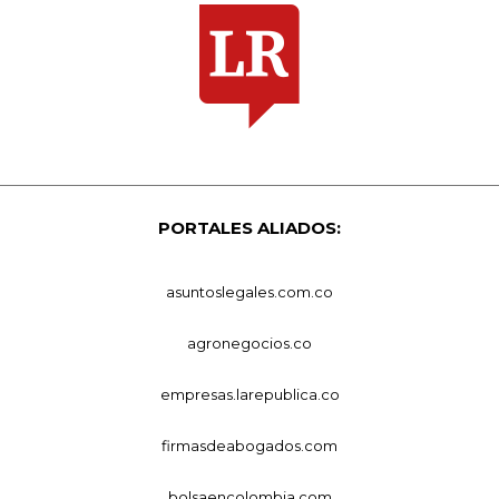
PORTALES ALIADOS:
asuntoslegales.com.co
agronegocios.co
empresas.larepublica.co
firmasdeabogados.com
bolsaencolombia.com