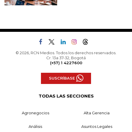
© 2026, RCN Medios. Todos los derechos reservados.
Cr. 13a 37-32, Bogotá
(+57) 1 4227600
SUSCRÍBASE
TODAS LAS SECCIONES
Agronegocios
Alta Gerencia
Análisis
Asuntos Legales