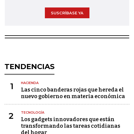
SUSCRÍBASE YA
TENDENCIAS
HACIENDA
1
Las cinco banderas rojas que hereda el
nuevo gobierno en materia económica
TECNOLOGÍA
2
Los gadgets innovadores que están
transformando las tareas cotidianas
del hogar