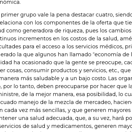
nómica.
 primer grupo vale la pena destacar cuatro, siendo
relaciona con los componentes de la oferta que ti
ud como generadora de riqueza, pues los cambios
tinuos incrementos en los costos de la salud, amé
icultades para el acceso a los servicios médicos, p
erado la que algunos han llamado “economía de la
lidad ha ocasionado que la gente se preocupe, ca
er cosas, consumir productos y servicios, etc., que
manera más saludable y a un bajo costo. Las orga
o, por lo tanto, deben preocuparse por hacer que la
inistre, de la mejor manera, esa posibilidad, lo cu
cuado manejo de la mezcla de mercadeo, haciend
n cada vez más sencillas, y que generen mayores 
tener una salud adecuada, que, a su vez, hará po
servicios de salud y medicamentos, generen mayo