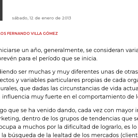
sábado, 12 de enero de 2013
OS FERNANDO VILLA GÓMEZ
iniciarse un año, generalmente, se consideran var
prevén para el período que se inicia.
iendo ser muchas y muy diferentes unas de otras
ectos y variables particulares propias de cada org
turales, que dadas las circunstancias de vida act
 influencia muy fuerte en el comportamiento de 
lgo que se ha venido dando, cada vez con mayor i
keting, dentro de los grupos de tendencias que se
ocupa a muchos por la dificultad de lograrlo, es lo
 la búsqueda de la lealtad de los mercados (client