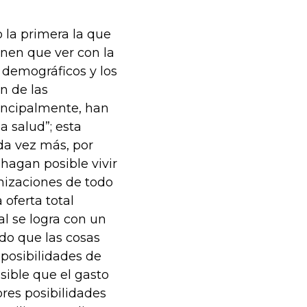
 la primera la que
enen que ver con la
 demográficos y los
n de las
rincipalmente, han
 salud”; esta
da vez más, por
 hagan posible vivir
nizaciones de todo
 oferta total
al se logra con un
o que las cosas
posibilidades de
sible que el gasto
res posibilidades