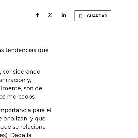
GUARDAR
ias tendencias que
, considerando
anización y,
ualmente, son de
los mercados.
mportancia para el
 analizan, y que
 que se relaciona
es). Dada la