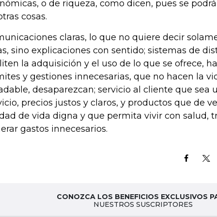
nómicas, o de riqueza, como dicen, pues se podrá 
otras cosas.
unicaciones claras, lo que no quiere decir solame
ras, sino explicaciones con sentido; sistemas de di
iliten la adquisición y el uso de lo que se ofrece, 
mites y gestiones innecesarias, que no hacen la vi
adable, desaparezcan; servicio al cliente que sea
vicio, precios justos y claros, y productos que de
idad de vida digna y que permita vivir con salud, t
erar gastos innecesarios.
CONOZCA LOS BENEFICIOS EXCLUSIVOS P
NUESTROS SUSCRIPTORES