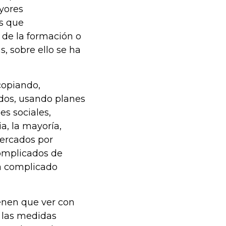
yores
es que
 de la formación o
s, sobre ello se ha
copiando,
ados, usando planes
es sociales,
, la mayoría,
ercados por
complicados de
ha complicado
enen que ver con
 las medidas