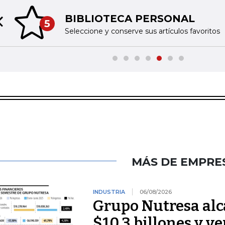
BIBLIOTECA PERSONAL
5
Previous slide
Seleccione y conserve sus artículos favoritos
MÁS DE EMPRE
INDUSTRIA
06/08/2026
Grupo Nutresa alc
$10,3 billones y ve