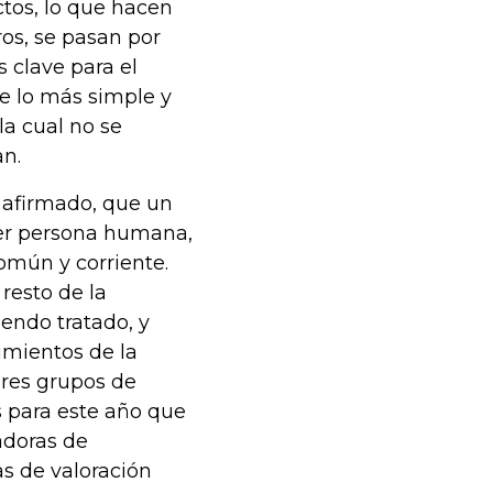
tos, lo que hacen
ros, se pasan por
 clave para el
de lo más simple y
la cual no se
an.
 afirmado, que un
ser persona humana,
omún y corriente.
resto de la
iendo tratado, y
timientos de la
Tres grupos de
 para este año que
adoras de
s de valoración