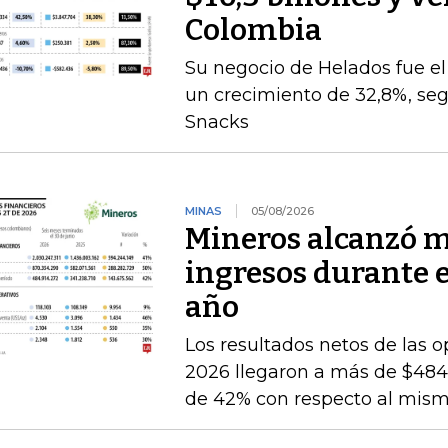
Colombia
Su negocio de Helados fue 
un crecimiento de 32,8%, seg
Snacks
MINAS
05/08/2026
Mineros alcanzó m
ingresos durante 
año
Los resultados netos de las o
2026 llegaron a más de $484.
de 42% con respecto al mismo