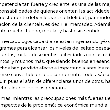
petencia tan fuerte y creciente, es una de las ma
ponsabilidades de quienes orientan las actividad
uestamente deben lograr esa fidelidad, partiendo
ación de la clientela, es decir, el mercadeo. Ademá
rito mucho, bueno, regular y hasta sin sentido.
 mercadólogos cada día se están ingeniando, y/o 
gramas para alcanzar los niveles de lealtad dese
puntos, millas, descuentos, actividades con las red
ntos, y muchos más, que siendo buenos en esencia
hos han perdido efecto e importancia ante los m
erse convertido en algo común entre todos, y/o 
uir, pues el afán de diferenciarse unos de otros, 
ho algunos de esos programas.
más, mientras las preocupaciones más fuertes ti
 impactos de la problemática económica mundial,