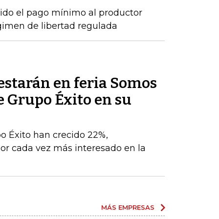
ido el pago mínimo al productor
gimen de libertad regulada
estarán en feria Somos
e Grupo Éxito en su
po Éxito han crecido 22%,
r cada vez más interesado en la
MÁS EMPRESAS