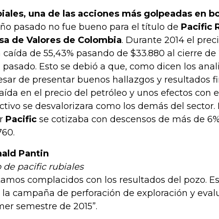
iales, una de las acciones más golpeadas en bo
año pasado no fue bueno para el título de
Pacific 
sa de Valores de Colombia
. Durante 2014 el prec
 caída de 55,43% pasando de $33.880 al cierre de 2
 pasado. Esto se debió a que, como dicen los anali
esar de presentar buenos hallazgos y resultados fi
caída en el precio del petróleo y unos efectos con e
activo se desvalorizara como los demás del sector.
r
Pacific
se cotizaba con descensos de más de 6%
760.
ald Pantin
 de pacific rubiales
tamos complacidos con los resultados del pozo. 
 la campaña de perforación de exploración y evalu
mer semestre de 2015”.