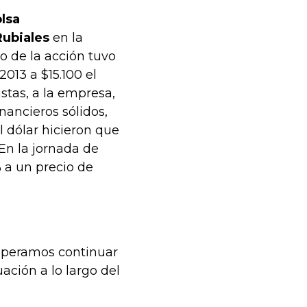
lsa
Rubiales
en la
io de la acción tuvo
013 a $15.100 el
stas, a la empresa,
nancieros sólidos,
l dólar hicieron que
 En la jornada de
 a un precio de
Esperamos continuar
ación a lo largo del