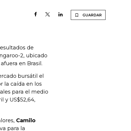
GUARDAR
resultados de
angaroo-2, ubicado
fuera en Brasil.
rcado bursátil el
r la caída en los
uales para el medio
il y US$52,64,
alores,
Camilo
va para la