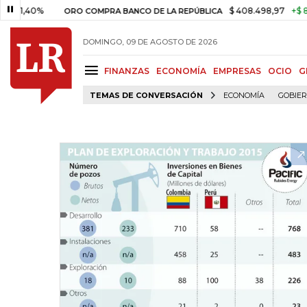
0%
$ 408.498,97
+$ 8.753,81
ORO COMPRA BANCO DE LA REPÚBLICA
DOMINGO, 09 DE AGOSTO DE 2026
FINANZAS
ECONOMÍA
EMPRESAS
OCIO
G
TEMAS DE CONVERSACIÓN
ECONOMÍA
GOBIE