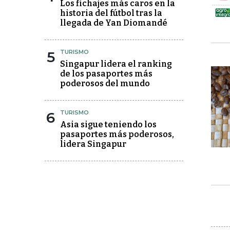
Los fichajes más caros en la
historia del fútbol tras la
llegada de Yan Diomandé
5
TURISMO
Singapur lidera el ranking
de los pasaportes más
poderosos del mundo
6
TURISMO
Asia sigue teniendo los
pasaportes más poderosos,
lidera Singapur