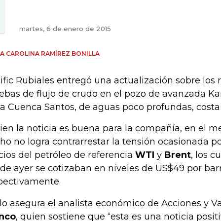
martes, 6 de enero de 2015
A CAROLINA RAMÍREZ BONILLA
ific Rubiales entregó una actualización sobre los 
ebas de flujo de crudo en el pozo de avanzada K
la Cuenca Santos, de aguas poco profundas, costa a
bien la noticia es buena para la compañía, en el me
ho no logra contrarrestar la tensión ocasionada po
cios del petróleo de referencia
WTI
y
Brent
, los c
 de ayer se cotizaban en niveles de US$49 por barr
pectivamente.
 lo asegura el analista económico de Acciones y V
nco
, quien sostiene que “esta es una noticia positi