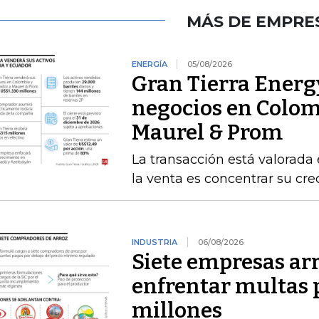
MÁS DE EMPRE
ENERGÍA
05/08/2026
Gran Tierra Energy
negocios en Colom
Maurel & Prom
La transacción está valorada 
la venta es concentrar su cr
INDUSTRIA
06/08/2026
Siete empresas ar
enfrentar multas 
millones