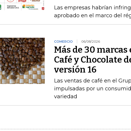
Las empresas habrían infring
aprobado en el marco del ré
COMERCIO
06/08/2026
Más de 30 marcas 
Café y Chocolate d
versión 16
Las ventas de café en el Gru
impulsadas por un consumido
variedad