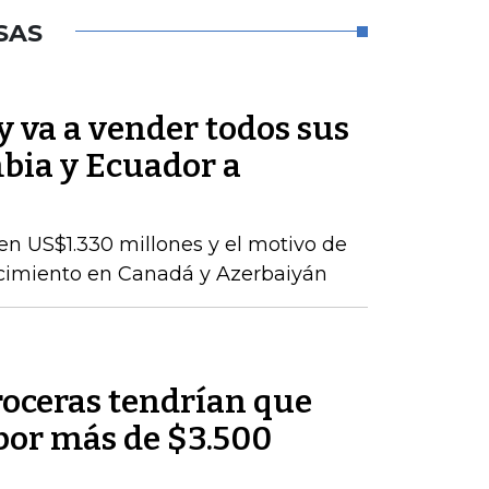
SAS
 va a vender todos sus
bia y Ecuador a
en US$1.330 millones y el motivo de
ecimiento en Canadá y Azerbaiyán
roceras tendrían que
por más de $3.500