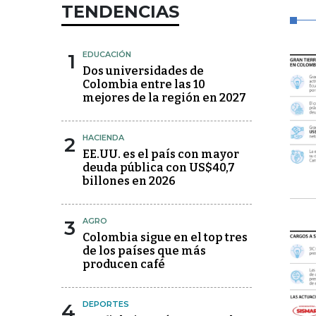
TENDENCIAS
1
EDUCACIÓN
Dos universidades de
Colombia entre las 10
mejores de la región en 2027
2
HACIENDA
EE.UU. es el país con mayor
deuda pública con US$40,7
billones en 2026
3
AGRO
Colombia sigue en el top tres
de los países que más
producen café
4
DEPORTES