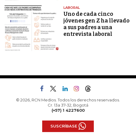
LABORAL
Uno de cada cinco
jóvenes gen Z ha llevado
a sus padres a una
entrevista laboral
© 2026, RCN Medios. Todos los derechos reservados.
Cr. 13a 37-32, Bogotá
(+57) 1 4227600
SUSCRÍBASE