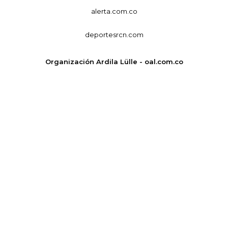
alerta.com.co
deportesrcn.com
Organización Ardila Lülle - oal.com.co