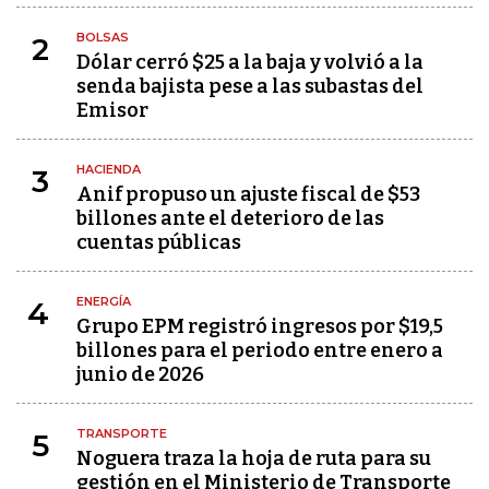
BOLSAS
2
Dólar cerró $25 a la baja y volvió a la
senda bajista pese a las subastas del
Emisor
HACIENDA
3
Anif propuso un ajuste fiscal de $53
billones ante el deterioro de las
cuentas públicas
ENERGÍA
4
Grupo EPM registró ingresos por $19,5
billones para el periodo entre enero a
junio de 2026
TRANSPORTE
5
Noguera traza la hoja de ruta para su
gestión en el Ministerio de Transporte