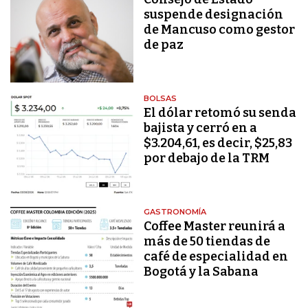
suspende designación
de Mancuso como gestor
de paz
BOLSAS
El dólar retomó su senda
bajista y cerró en a
$3.204,61, es decir, $25,83
por debajo de la TRM
GASTRONOMÍA
Coffee Master reunirá a
más de 50 tiendas de
café de especialidad en
Bogotá y la Sabana