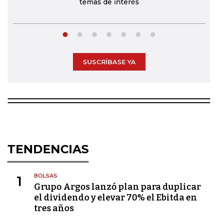
temas de interés
SUSCRÍBASE YA
TENDENCIAS
BOLSAS
1
Grupo Argos lanzó plan para duplicar
el dividendo y elevar 70% el Ebitda en
tres años