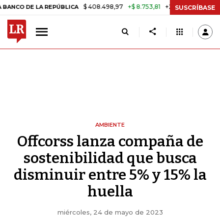
$ 408.498,97
+$ 8.753,81
+2,19%
E LA REPÚBLICA
TASA DE USURA
SUSCRÍBASE
AMBIENTE
Offcorss lanza compaña de
sostenibilidad que busca
disminuir entre 5% y 15% la
huella
miércoles, 24 de mayo de 2023