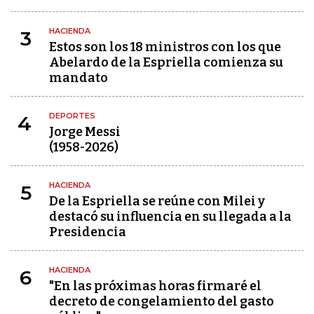
HACIENDA
3
Estos son los 18 ministros con los que
Abelardo de la Espriella comienza su
mandato
DEPORTES
4
Jorge Messi
(1958-2026)
HACIENDA
5
De la Espriella se reúne con Milei y
destacó su influencia en su llegada a la
Presidencia
HACIENDA
6
"En las próximas horas firmaré el
decreto de congelamiento del gasto