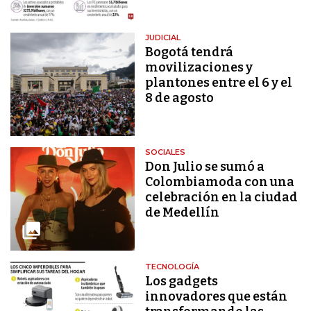
JUDICIAL
Bogotá tendrá
movilizaciones y
plantones entre el 6 y el
8 de agosto
SOCIALES
Don Julio se sumó a
Colombiamoda con una
celebración en la ciudad
de Medellín
TECNOLOGÍA
Los gadgets
innovadores que están