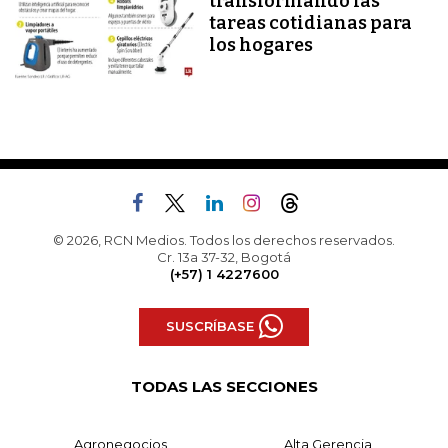
transformando las
tareas cotidianas para
los hogares
© 2026, RCN Medios. Todos los derechos reservados.
Cr. 13a 37-32, Bogotá
(+57) 1 4227600
SUSCRÍBASE
TODAS LAS SECCIONES
Agronegocios
Alta Gerencia