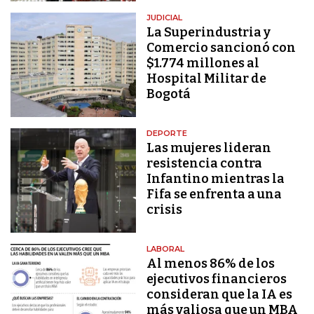
JUDICIAL
La Superindustria y
Comercio sancionó con
$1.774 millones al
Hospital Militar de
Bogotá
DEPORTE
Las mujeres lideran
resistencia contra
Infantino mientras la
Fifa se enfrenta a una
crisis
LABORAL
Al menos 86% de los
ejecutivos financieros
consideran que la IA es
más valiosa que un MBA