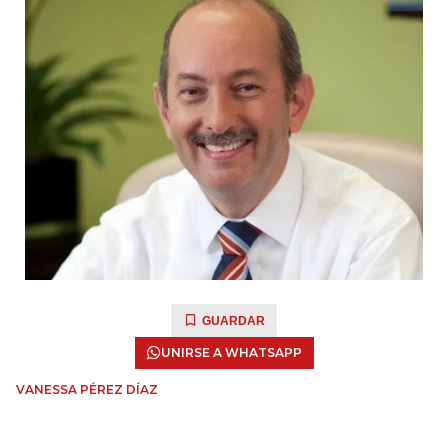
GUARDAR
UNIRSE A WHATSAPP
VANESSA PÉREZ DÍAZ