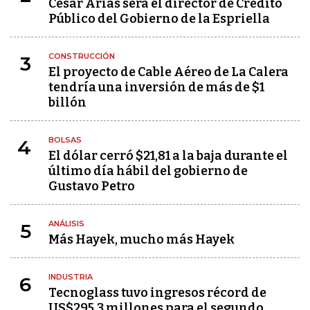
César Arias será el director de Crédito
Público del Gobierno de la Espriella
CONSTRUCCIÓN
3
El proyecto de Cable Aéreo de La Calera
tendría una inversión de más de $1
billón
BOLSAS
4
El dólar cerró $21,81 a la baja durante el
último día hábil del gobierno de
Gustavo Petro
ANÁLISIS
5
Más Hayek, mucho más Hayek
INDUSTRIA
6
Tecnoglass tuvo ingresos récord de
US$295,3 millones para el segundo