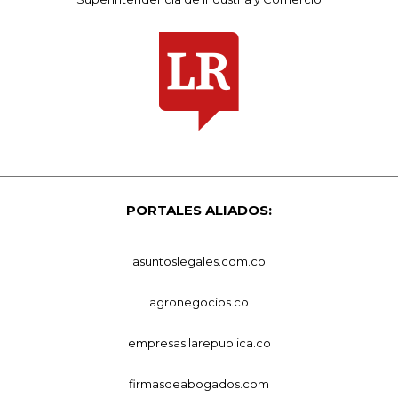
PORTALES ALIADOS:
asuntoslegales.com.co
agronegocios.co
empresas.larepublica.co
firmasdeabogados.com