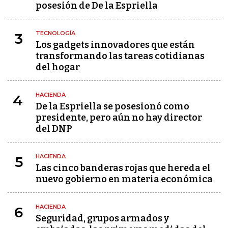
posesión de De la Espriella
TECNOLOGÍA
3
Los gadgets innovadores que están
transformando las tareas cotidianas
del hogar
HACIENDA
4
De la Espriella se posesionó como
presidente, pero aún no hay director
del DNP
HACIENDA
5
Las cinco banderas rojas que hereda el
nuevo gobierno en materia económica
HACIENDA
6
Seguridad, grupos armados y