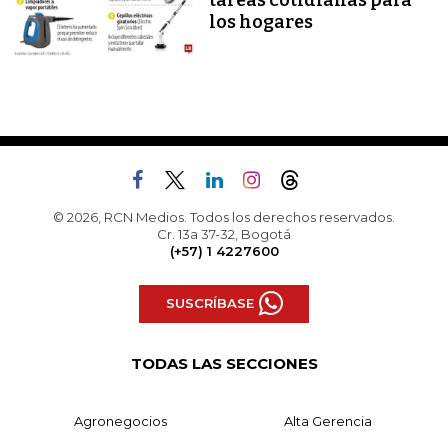
tareas cotidianas para
los hogares
© 2026, RCN Medios. Todos los derechos reservados.
Cr. 13a 37-32, Bogotá
(+57) 1 4227600
SUSCRÍBASE
TODAS LAS SECCIONES
Agronegocios
Alta Gerencia