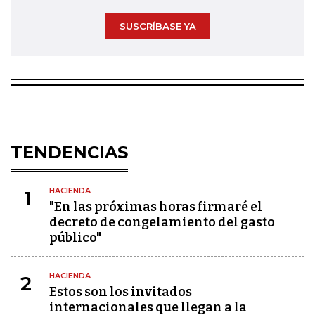
SUSCRÍBASE YA
TENDENCIAS
HACIENDA
1
"En las próximas horas firmaré el
decreto de congelamiento del gasto
público"
HACIENDA
2
Estos son los invitados
internacionales que llegan a la