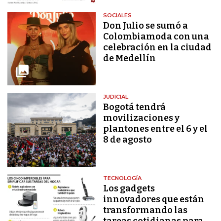
SOCIALES
Don Julio se sumó a
Colombiamoda con una
celebración en la ciudad
de Medellín
JUDICIAL
Bogotá tendrá
movilizaciones y
plantones entre el 6 y el
8 de agosto
TECNOLOGÍA
Los gadgets
innovadores que están
transformando las