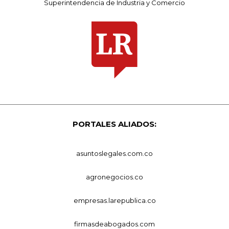
Superintendencia de Industria y Comercio
PORTALES ALIADOS:
asuntoslegales.com.co
agronegocios.co
empresas.larepublica.co
firmasdeabogados.com