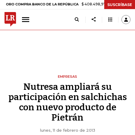
$ 408.498,97
+$ 8.753,81
+2,19%
 COMPRA BANCO DE LA REPÚBLICA
SUSCRÍBASE
EMPRESAS
Nutresa ampliará su
participación en salchichas
con nuevo producto de
Pietrán
lunes, 11 de febrero de 2013