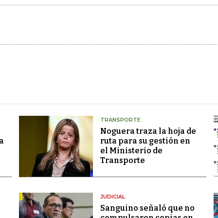
TRANSPORTE
Noguera traza la hoja de
a
ruta para su gestión en
el Ministerio de
Transporte
JUDICIAL
Sanguino señaló que no
compulsaron copias en