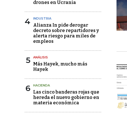
drones en Ucrania
4
INDUSTRIA
Alianza In pide derogar
decreto sobre repartidores y
alerta riesgo para miles de
empleos
5
ANÁLISIS
Más Hayek, mucho más
Hayek
6
HACIENDA
Las cinco banderas rojas que
hereda el nuevo gobierno en
materia económica