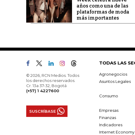
años como una de las
plataformas de moda
más importantes
TODAS LAS SE
Agronegocios
© 2026, RCN Medios. Todos
los derechos reservados.
Asuntos Legales
Cr. 13a 37-32, Bogotá
(+57) 1 4227600
Consumo
Empresas
SUSCRÍBASE
Finanzas
Indicadores
Internet Economy