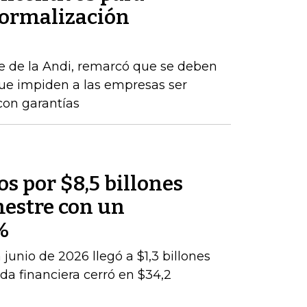
formalización
e de la Andi, remarcó que se deben
que impiden a las empresas ser
con garantías
os por $8,5 billones
mestre con un
%
junio de 2026 llegó a $1,3 billones
da financiera cerró en $34,2