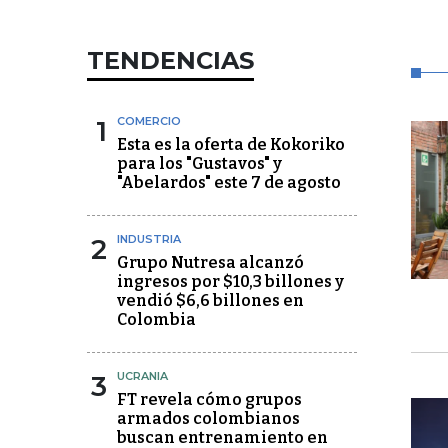
TENDENCIAS
1
COMERCIO
Esta es la oferta de Kokoriko
para los "Gustavos" y
"Abelardos" este 7 de agosto
2
INDUSTRIA
Grupo Nutresa alcanzó
ingresos por $10,3 billones y
vendió $6,6 billones en
Colombia
3
UCRANIA
FT revela cómo grupos
armados colombianos
buscan entrenamiento en