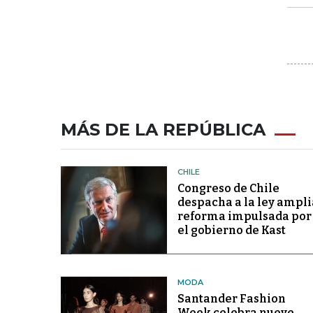
MÁS DE LA REPÚBLICA
CHILE
Congreso de Chile
despacha a la ley ampli
reforma impulsada por
el gobierno de Kast
MODA
Santander Fashion
Week celebra nueve