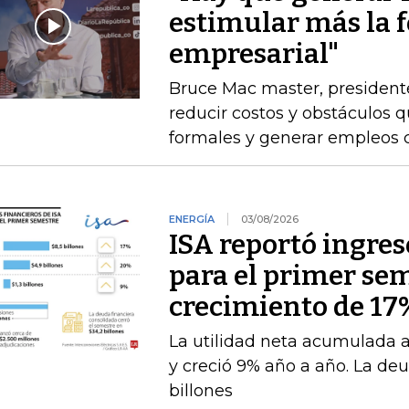
estimular más la 
empresarial"
Bruce Mac master, president
reducir costos y obstáculos 
formales y generar empleos 
ENERGÍA
03/08/2026
ISA reportó ingres
para el primer se
crecimiento de 17
La utilidad neta acumulada a 
y creció 9% año a año. La deu
billones