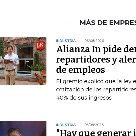
MÁS DE EMPRE
INDUSTRIA
06/08/2026
Alianza In pide de
repartidores y ale
de empleos
El gremio explicó que la ley 
cotización de los repartidor
40% de sus ingresos
INDUSTRIA
05/08/2026
"Hay que generar 