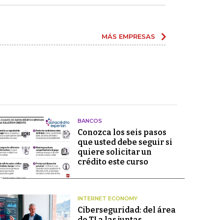
MÁS EMPRESAS
BANCOS
Conozca los seis pasos
que usted debe seguir si
quiere solicitar un
crédito este curso
INTERNET ECONOMY
Ciberseguridad: del área
de TI a las juntas