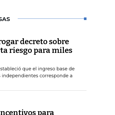
SAS
rogar decreto sobre
rta riesgo para miles
estableció que el ingreso base de
es independientes corresponde a
incentivos para