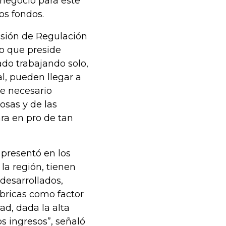
 negocio para este
os fondos.
isión de Regulación
o que preside
ado trabajando solo,
al, pueden llegar a
ce necesario
osas y de las
ra en pro de tan
presentó en los
 la región, tienen
 desarrollados,
bricas como factor
ad, dada la alta
 ingresos”, señaló