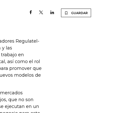
GUARDAR
adores Regulatel-
 y las
 trabajo en
l, así como el rol
 para promover que
 nuevos modelos de
s mercados
jos, que no son
se ejecutan en un