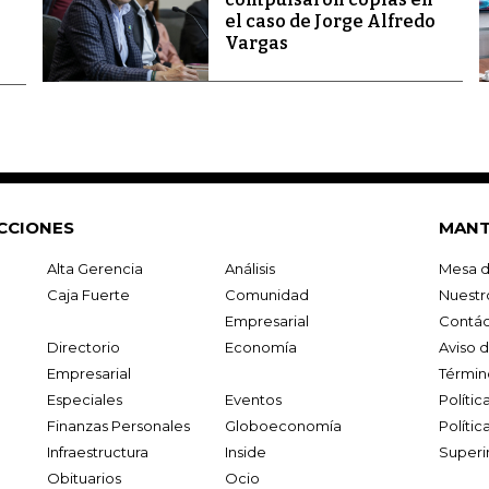
el caso de Jorge Alfredo
Vargas
CCIONES
MANT
Alta Gerencia
Análisis
Mesa d
Caja Fuerte
Comunidad
Nuestr
Empresarial
Contác
Directorio
Economía
Aviso 
Empresarial
Términ
Especiales
Eventos
Políti
Finanzas Personales
Globoeconomía
Polític
Infraestructura
Inside
Superi
Obituarios
Ocio