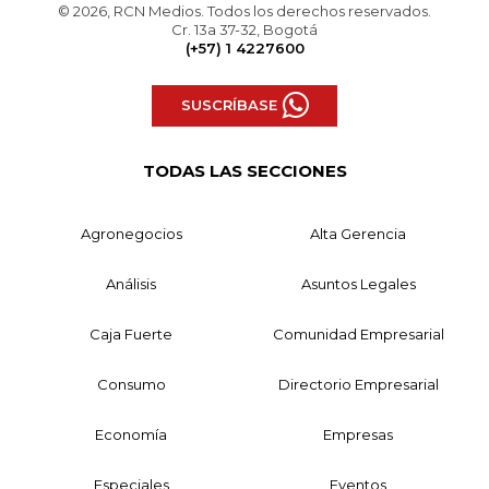
© 2026, RCN Medios. Todos los derechos reservados.
Cr. 13a 37-32, Bogotá
(+57) 1 4227600
SUSCRÍBASE
TODAS LAS SECCIONES
Agronegocios
Alta Gerencia
Análisis
Asuntos Legales
Caja Fuerte
Comunidad Empresarial
Consumo
Directorio Empresarial
Economía
Empresas
Especiales
Eventos