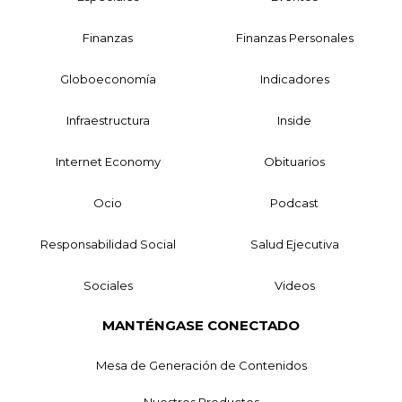
Finanzas
Finanzas Personales
Globoeconomía
Indicadores
Infraestructura
Inside
Internet Economy
Obituarios
Ocio
Podcast
Responsabilidad Social
Salud Ejecutiva
Sociales
Videos
MANTÉNGASE CONECTADO
Mesa de Generación de Contenidos
Nuestros Productos