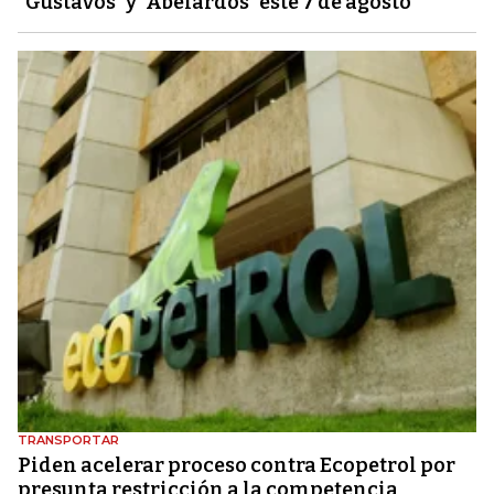
"Gustavos" y "Abelardos" este 7 de agosto
TRANSPORTAR
Piden acelerar proceso contra Ecopetrol por
presunta restricción a la competencia