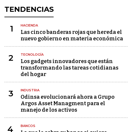
TENDENCIAS
HACIENDA
1
Las cinco banderas rojas que hereda el
nuevo gobierno en materia económica
TECNOLOGÍA
2
Los gadgets innovadores que están
transformando las tareas cotidianas
del hogar
INDUSTRIA
3
Odinsa evolucionará ahora a Grupo
Argos Asset Managment para el
manejo de los activos
BANCOS
4