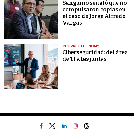
Sanguino señaló que no
compulsaron copias en
el caso de Jorge Alfredo
Vargas
INTERNET ECONOMY
Ciberseguridad: del área
de TI a las juntas