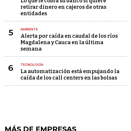
Lo que le cobra su banco si quiere
retirar dinero en cajeros de otras
entidades
AMBIENTE
5
Alerta por caída en caudal de los ríos
Magdalena y Cauca en la última
semana
TECNOLOGÍA
6
La automatización está empujando la
caída de los call centers en las bolsas
MÁS DE EMPRESAS