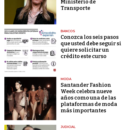
Ministerio de
Transporte
BANCOS
Conozca los seis pasos
que usted debe seguir si
quiere solicitar un
crédito este curso
MODA
Santander Fashion
Week celebra nueve
años como una de las
plataformas de moda
más importantes
JUDICIAL