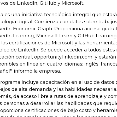
vos de LinkedIn, GitHub y Microsoft.
ta es una iniciativa tecnológica integral que estar
nología digital. Comienza con datos sobre trabajos
kedIn Economic Graph. Proporciona acceso gratuit
kedIn Learning, Microsoft Learn y GitHub Learning
 las certificaciones de Microsoft y las herramien
leo de LinkedIn. Se puede acceder a todos estos 
cación central, opportunity.linkedin.com, y estar
ponibles en línea en cuatro idiomas: inglés, francé
añol", informó la empresa.
programa incluye capacitación en el uso de datos p
bajos de alta demanda y las habilidades necesaria
más, da acceso libre a rutas de aprendizaje y co
as personas a desarrollar las habilidades que requi
roporciona certificaciones de bajo costo y herrami