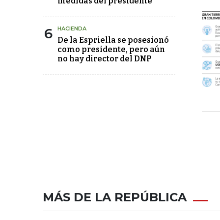
medidas del presidente
6
HACIENDA
De la Espriella se posesionó
como presidente, pero aún
no hay director del DNP
MÁS DE LA REPÚBLICA