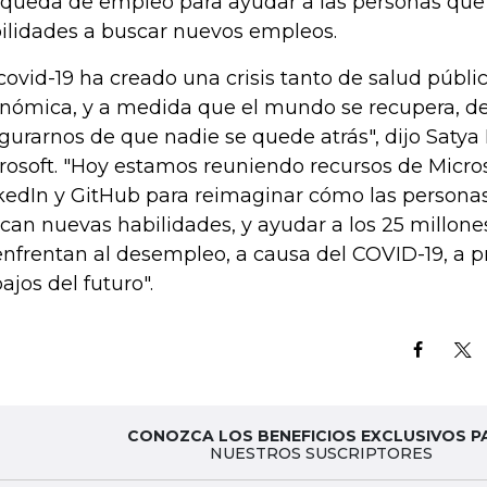
queda de empleo para ayudar a las personas que 
ilidades a buscar nuevos empleos.
 covid-19 ha creado una crisis tanto de salud públ
nómica, y a medida que el mundo se recupera, 
gurarnos de que nadie se quede atrás", dijo Satya
rosoft. "Hoy estamos reuniendo recursos de Micros
kedIn y GitHub para reimaginar cómo las persona
ican nuevas habilidades, y ayudar a los 25 millon
enfrentan al desempleo, a causa del COVID-19, a p
bajos del futuro".
CONOZCA LOS BENEFICIOS EXCLUSIVOS P
NUESTROS SUSCRIPTORES