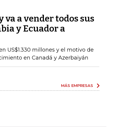
 va a vender todos sus
bia y Ecuador a
en US$1.330 millones y el motivo de
ecimiento en Canadá y Azerbaiyán
MÁS EMPRESAS