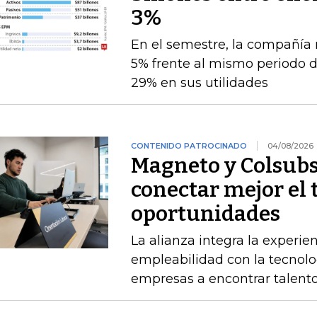
3%
En el semestre, la compañía 
5% frente al mismo periodo 
29% en sus utilidades
CONTENIDO PATROCINADO
04/08/2026
Magneto y Colsubs
conectar mejor el 
oportunidades
La alianza integra la experie
empleabilidad con la tecnolo
empresas a encontrar talento