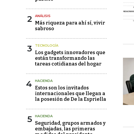
2
ANÁLISIS
Más riqueza para ahí sí, vivir
sabroso
3
TECNOLOGÍA
Los gadgets innovadores que
están transformando las
tareas cotidianas del hogar
4
HACIENDA
Estos son los invitados
internacionales que llegan a
la posesión de De la Espriella
5
HACIENDA
Seguridad, grupos armados y
embajadas, las primeras