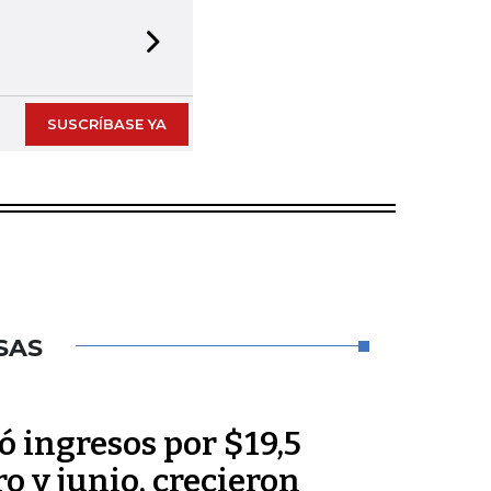
Next slide
SUSCRÍBASE YA
SAS
 ingresos por $19,5
o y junio, crecieron