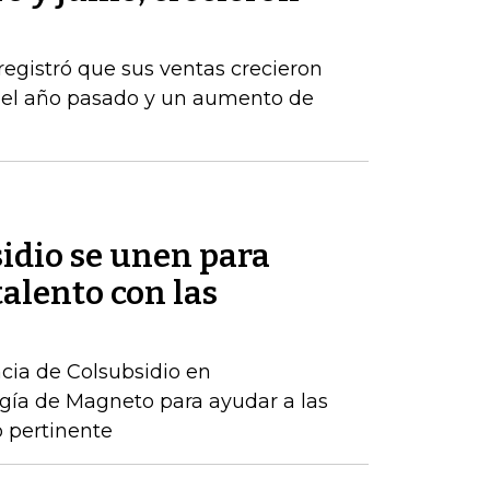
registró que sus ventas crecieron
del año pasado y un aumento de
idio se unen para
talento con las
ncia de Colsubsidio en
gía de Magneto para ayudar a las
 pertinente