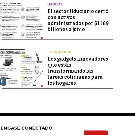
BANCOS
El sector fiduciario cerró
con activos
administrados por $1.169
billones a junio
TECNOLOGÍA
Los gadgets innovadores
que están
transformando las
tareas cotidianas para
los hogares
ÉNGASE CONECTADO