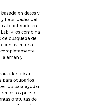
á basada en datos y
 y habilidades del
o al contenido en
 Lab, y los combina
tas de búsqueda de
recursos en una
án completamente
s, alemán y
ara identificar
s para ocuparlos.
ntenido para ayudar
eren estos puestos,
entas gratuitas de