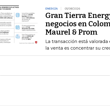
ENERGÍA
05/08/2026
Gran Tierra Energy
negocios en Colom
Maurel & Prom
La transacción está valorada 
la venta es concentrar su cr