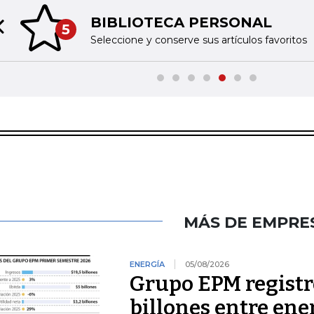
BIBLIOTECA PERSONAL
5
Previous slide
Seleccione y conserve sus artículos favoritos
MÁS DE EMPRE
ENERGÍA
05/08/2026
Grupo EPM registró
billones entre ener