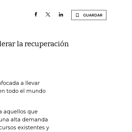
GUARDAR
lerar la recuperación
focada a llevar
 en todo el mundo
 a aquellos que
 una alta demanda
ursos existentes y