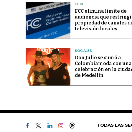
EE.UU.
FCC elimina límite de
audiencia que restringí
propiedad de canales d
televisión locales
SOCIALES
Don Julio se sumó a
Colombiamoda con una
celebración en la ciuda
de Medellín
TODAS LAS SE