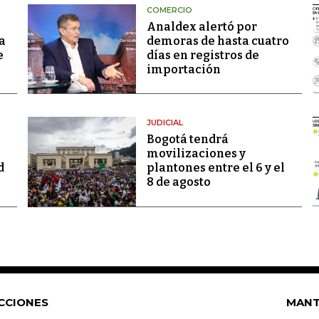
COMERCIO
Analdex alertó por
a
demoras de hasta cuatro
e
días en registros de
importación
JUDICIAL
Bogotá tendrá
movilizaciones y
d
plantones entre el 6 y el
8 de agosto
CCIONES
MANT