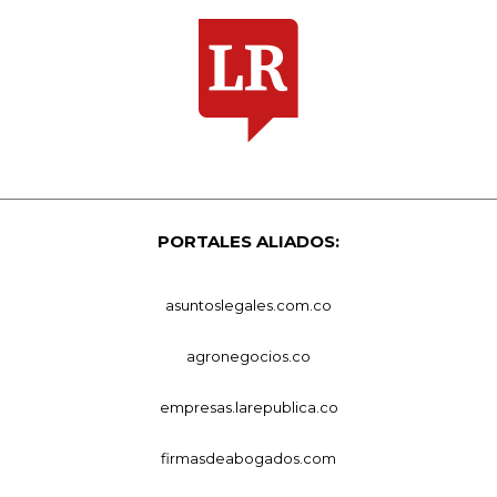
PORTALES ALIADOS:
asuntoslegales.com.co
agronegocios.co
empresas.larepublica.co
firmasdeabogados.com