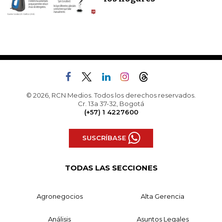
© 2026, RCN Medios. Todos los derechos reservados.
Cr. 13a 37-32, Bogotá
(+57) 1 4227600
SUSCRÍBASE
TODAS LAS SECCIONES
Agronegocios
Alta Gerencia
Análisis
Asuntos Legales