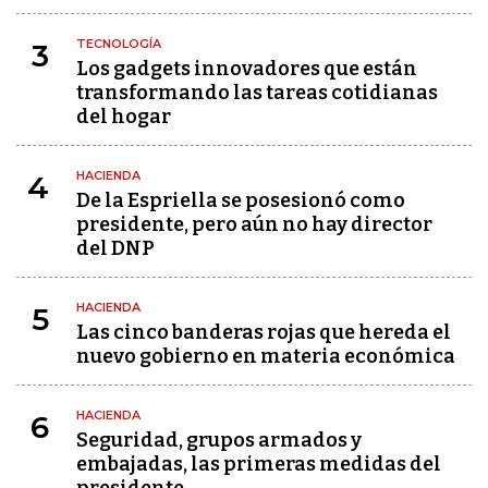
TECNOLOGÍA
3
Los gadgets innovadores que están
transformando las tareas cotidianas
del hogar
HACIENDA
4
De la Espriella se posesionó como
presidente, pero aún no hay director
del DNP
HACIENDA
5
Las cinco banderas rojas que hereda el
nuevo gobierno en materia económica
HACIENDA
6
Seguridad, grupos armados y
embajadas, las primeras medidas del