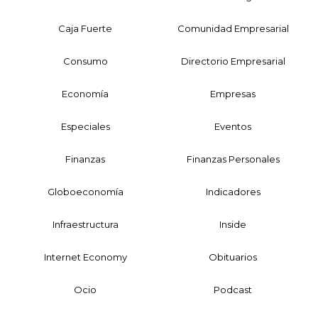
Caja Fuerte
Comunidad Empresarial
Consumo
Directorio Empresarial
Economía
Empresas
Especiales
Eventos
Finanzas
Finanzas Personales
Globoeconomía
Indicadores
Infraestructura
Inside
Internet Economy
Obituarios
Ocio
Podcast