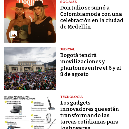
SOCIALES
Don Julio se sumó a
Colombiamoda con una
celebración en la ciudad
de Medellín
JUDICIAL
Bogotá tendrá
movilizaciones y
plantones entre el 6 y el
8 de agosto
TECNOLOGÍA
Los gadgets
innovadores que están
transformando las
tareas cotidianas para
los hogares