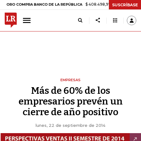
$ 408.498,97
+$ 8.753,81
+2,19%
 COMPRA BANCO DE LA REPÚBLICA
SUSCRÍBASE
EMPRESAS
Más de 60% de los
empresarios prevén un
cierre de año positivo
lunes, 22 de septiembre de 2014