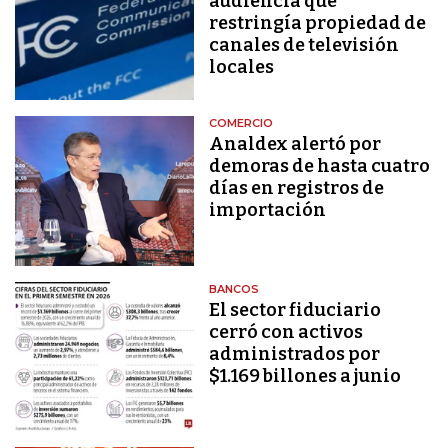
audiencia que
restringía propiedad de
canales de televisión
locales
COMERCIO
Analdex alertó por
demoras de hasta cuatro
días en registros de
importación
BANCOS
El sector fiduciario
cerró con activos
administrados por
$1.169 billones a junio