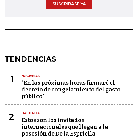
SUSCRÍBASE YA
TENDENCIAS
HACIENDA
1
"En las próximas horas firmaré el
decreto de congelamiento del gasto
público"
HACIENDA
2
Estos son los invitados
internacionales que llegan a la
posesión de De la Espriella