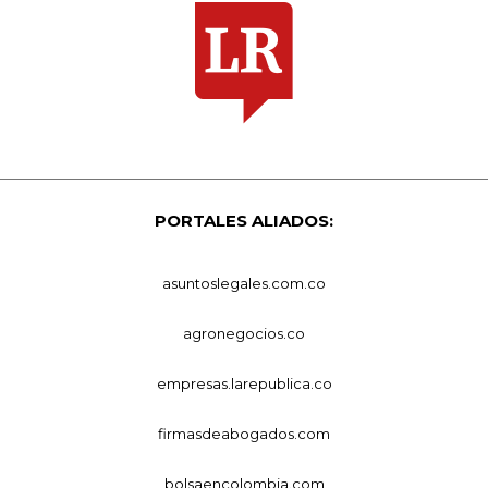
PORTALES ALIADOS:
asuntoslegales.com.co
agronegocios.co
empresas.larepublica.co
firmasdeabogados.com
bolsaencolombia.com