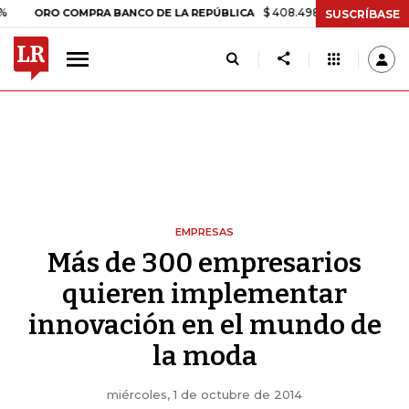
$ 408.498,97
+$ 8.753,81
+2,19
RO COMPRA BANCO DE LA REPÚBLICA
SUSCRÍBASE
EMPRESAS
Más de 300 empresarios
quieren implementar
innovación en el mundo de
la moda
miércoles, 1 de octubre de 2014