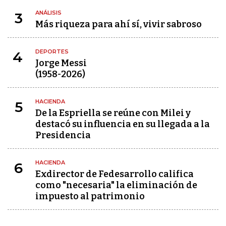
ANÁLISIS
3
Más riqueza para ahí sí, vivir sabroso
DEPORTES
4
Jorge Messi
(1958-2026)
HACIENDA
5
De la Espriella se reúne con Milei y
destacó su influencia en su llegada a la
Presidencia
HACIENDA
6
Exdirector de Fedesarrollo califica
como "necesaria" la eliminación de
impuesto al patrimonio