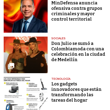
MinDefensa anuncia
ofensiva contra grupos
criminales y mayor
control territorial
SOCIALES
Don Julio se sumó a
Colombiamoda con una
celebración en la ciudad
de Medellín
TECNOLOGÍA
Los gadgets
innovadores que están
transformando las
tareas del hogar