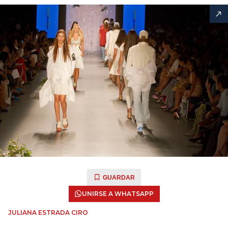
GUARDAR
UNIRSE A WHATSAPP
JULIANA ESTRADA CIRO