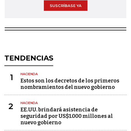
SUSCRÍBASE YA
TENDENCIAS
HACIENDA
1
Estos son los decretos de los primeros
nombramientos del nuevo gobierno
HACIENDA
2
EE.UU. brindará asistencia de
seguridad por US$1.000 millones al
nuevo gobierno