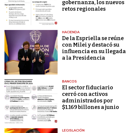
gobernanza, los nuevos
retos regionales
HACIENDA
De la Espriella se reúne
con Milei y destacó su
influencia en su llegada
a la Presidencia
BANCOS
El sector fiduciario
cerró con activos
administrados por
$1.169 billones a junio
LEGISLACIÓN