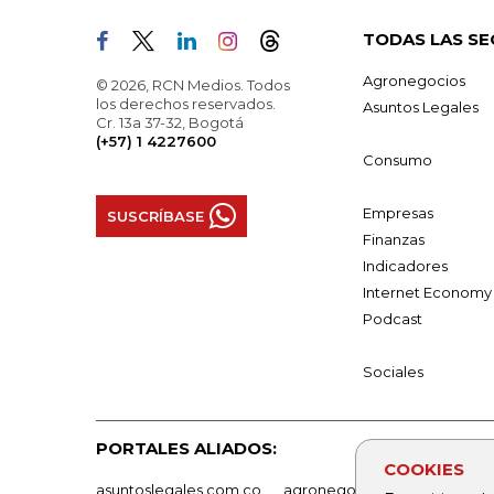
TODAS LAS SE
Agronegocios
© 2026, RCN Medios. Todos
los derechos reservados.
Asuntos Legales
Cr. 13a 37-32, Bogotá
(+57) 1 4227600
Consumo
Empresas
SUSCRÍBASE
Finanzas
Indicadores
Internet Economy
Podcast
Sociales
PORTALES ALIADOS:
COOKIES
asuntoslegales.com.co
agronegocios.co
empresas