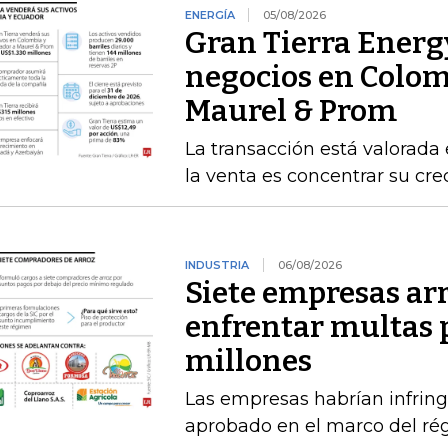
ENERGÍA
05/08/2026
Gran Tierra Energy
negocios en Colom
Maurel & Prom
La transacción está valorada 
la venta es concentrar su cr
INDUSTRIA
06/08/2026
Siete empresas ar
enfrentar multas 
millones
Las empresas habrían infring
aprobado en el marco del ré