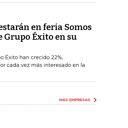
estarán en feria Somos
e Grupo Éxito en su
po Éxito han crecido 22%,
r cada vez más interesado en la
MÁS EMPRESAS