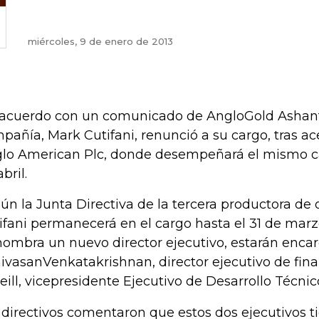
miércoles, 9 de enero de 2013
acuerdo con un comunicado de AngloGold Ashanti
pañía, Mark Cutifani, renunció a su cargo, tras ac
lo American Plc, donde desempeñará el mismo car
bril.
ún la Junta Directiva de la tercera productora de
ifani permanecerá en el cargo hasta el 31 de marz
nombra un nuevo director ejecutivo, estarán enca
nivasanVenkatakrishnan, director ejecutivo de fin
eill, vicepresidente Ejecutivo de Desarrollo Técnic
 directivos comentaron que estos dos ejecutivos t