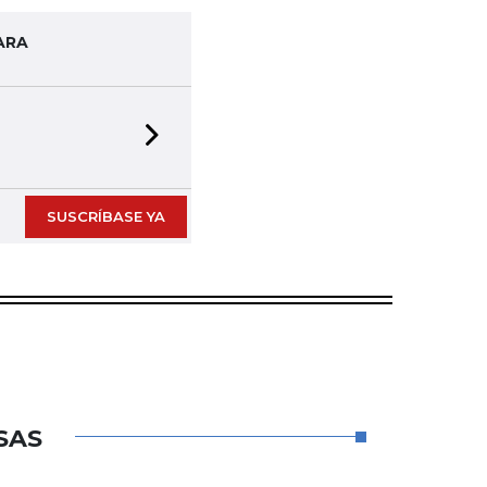
ARA
Next slide
SUSCRÍBASE YA
SAS