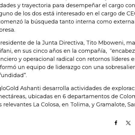
idades y trayectoria para desempeñar el cargo c
guno de los dos está interesado en el cargo de CEO
comenzó la búsqueda tanto interna como externa
resa.
presidente de la Junta Directiva, Tito Mboweni, m
ifani, en sus cinco años en la compañía, “encab
anciero y operacional radical con retornos líderes e
formó un equipo de liderazgo con una sobresalie
fundidad”.
loGold Ashanti desarrolla actividades de explorac
hectáreas, ubicadas en 6 departamentos de Colom
 relevantes La Colosa, en Tolima, y Gramalote, S