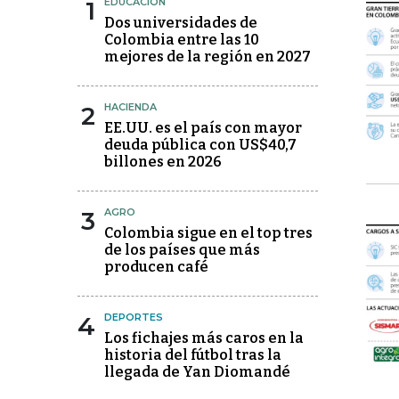
1
EDUCACIÓN
Dos universidades de
Colombia entre las 10
mejores de la región en 2027
2
HACIENDA
EE.UU. es el país con mayor
deuda pública con US$40,7
billones en 2026
3
AGRO
Colombia sigue en el top tres
de los países que más
producen café
4
DEPORTES
Los fichajes más caros en la
historia del fútbol tras la
llegada de Yan Diomandé