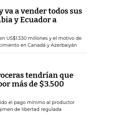
 va a vender todos sus
bia y Ecuador a
en US$1.330 millones y el motivo de
ecimiento en Canadá y Azerbaiyán
roceras tendrían que
por más de $3.500
ido el pago mínimo al productor
gimen de libertad regulada