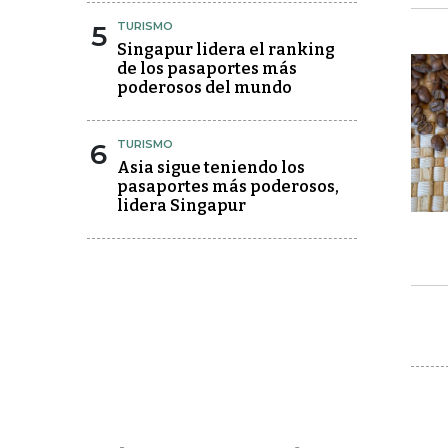
5
TURISMO
Singapur lidera el ranking
de los pasaportes más
poderosos del mundo
6
TURISMO
Asia sigue teniendo los
pasaportes más poderosos,
lidera Singapur