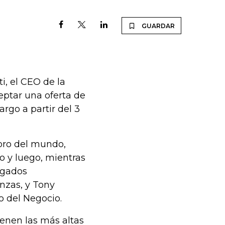
GUARDAR
, el CEO de la
eptar una oferta de
go a partir del 3
 oro del mundo,
o y luego, mientras
rgados
anzas, y Tony
o del Negocio.
ienen las más altas