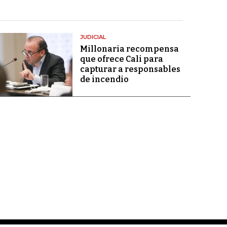
JUDICIAL
Millonaria recompensa
que ofrece Cali para
capturar a responsables
de incendio