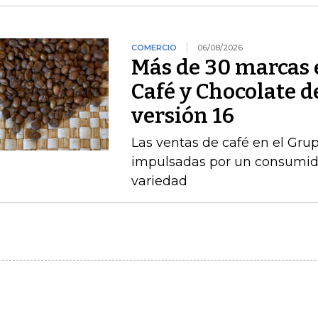
COMERCIO
06/08/2026
Más de 30 marcas 
Café y Chocolate d
versión 16
Las ventas de café en el Gru
impulsadas por un consumido
variedad