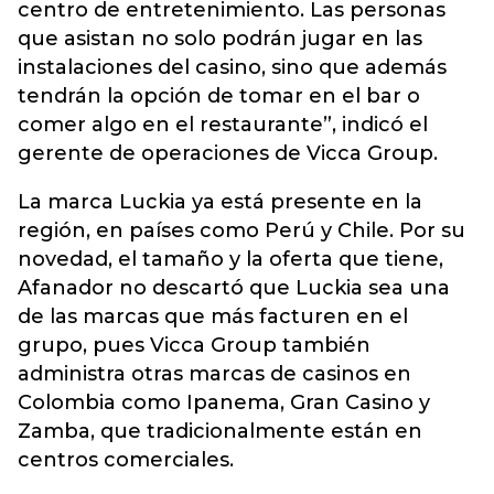
centro de entretenimiento. Las personas
que asistan no solo podrán jugar en las
instalaciones del casino, sino que además
tendrán la opción de tomar en el bar o
comer algo en el restaurante”, indicó el
gerente de operaciones de Vicca Group.
La marca Luckia ya está presente en la
región, en países como Perú y Chile. Por su
novedad, el tamaño y la oferta que tiene,
Afanador no descartó que Luckia sea una
de las marcas que más facturen en el
grupo, pues Vicca Group también
administra otras marcas de casinos en
Colombia como Ipanema, Gran Casino y
Zamba, que tradicionalmente están en
centros comerciales.