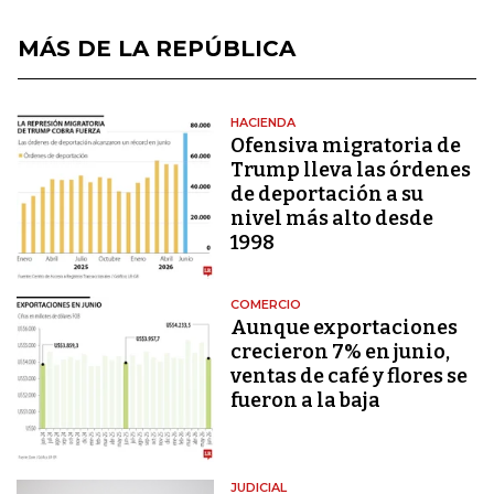
MÁS DE LA REPÚBLICA
HACIENDA
Ofensiva migratoria de
Trump lleva las órdenes
de deportación a su
nivel más alto desde
1998
COMERCIO
Aunque exportaciones
crecieron 7% en junio,
ventas de café y flores se
fueron a la baja
JUDICIAL