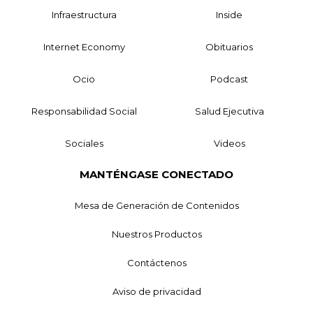
Infraestructura
Inside
Internet Economy
Obituarios
Ocio
Podcast
Responsabilidad Social
Salud Ejecutiva
Sociales
Videos
MANTÉNGASE CONECTADO
Mesa de Generación de Contenidos
Nuestros Productos
Contáctenos
Aviso de privacidad