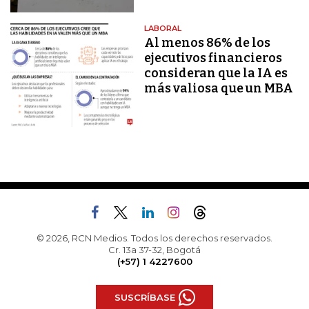
LABORAL
Al menos 86% de los
ejecutivos financieros
consideran que la IA es
más valiosa que un MBA
© 2026, RCN Medios. Todos los derechos reservados.
Cr. 13a 37-32, Bogotá
(+57) 1 4227600
SUSCRÍBASE