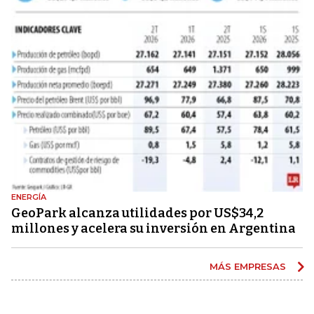
ENERGÍA
GeoPark alcanza utilidades por US$34,2
millones y acelera su inversión en Argentina
MÁS EMPRESAS