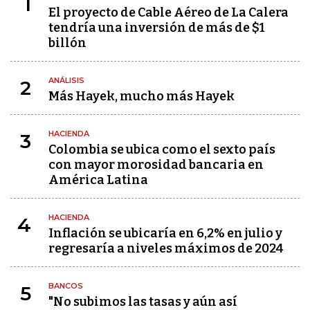
1
El proyecto de Cable Aéreo de La Calera
tendría una inversión de más de $1
billón
ANÁLISIS
2
Más Hayek, mucho más Hayek
HACIENDA
3
Colombia se ubica como el sexto país
con mayor morosidad bancaria en
América Latina
HACIENDA
4
Inflación se ubicaría en 6,2% en julio y
regresaría a niveles máximos de 2024
BANCOS
5
"No subimos las tasas y aún así