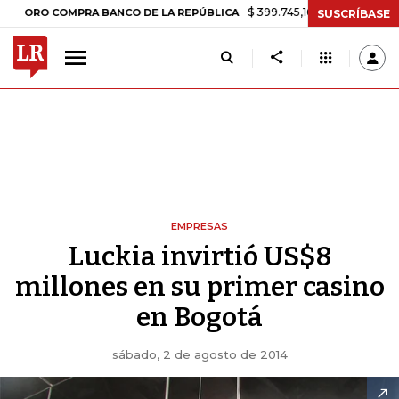
$ 399.745,16
+$ 2.295,71
+0,58%
RO COMPRA BANCO DE LA REPÚBLICA
SUSCRÍBASE
EMPRESAS
Luckia invirtió US$8
millones en su primer casino
en Bogotá
sábado, 2 de agosto de 2014