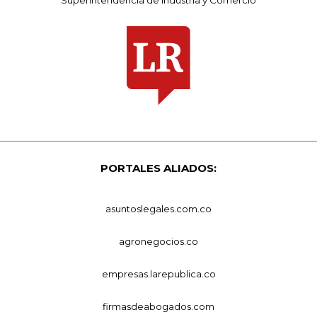
PORTALES ALIADOS:
asuntoslegales.com.co
agronegocios.co
empresas.larepublica.co
firmasdeabogados.com