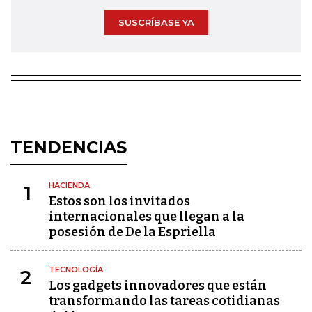
SUSCRÍBASE YA
TENDENCIAS
HACIENDA
1
Estos son los invitados
internacionales que llegan a la
posesión de De la Espriella
TECNOLOGÍA
2
Los gadgets innovadores que están
transformando las tareas cotidianas