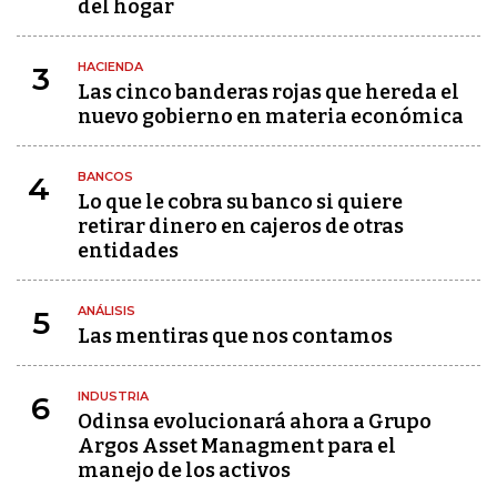
del hogar
HACIENDA
3
Las cinco banderas rojas que hereda el
nuevo gobierno en materia económica
BANCOS
4
Lo que le cobra su banco si quiere
retirar dinero en cajeros de otras
entidades
ANÁLISIS
5
Las mentiras que nos contamos
INDUSTRIA
6
Odinsa evolucionará ahora a Grupo
Argos Asset Managment para el
manejo de los activos