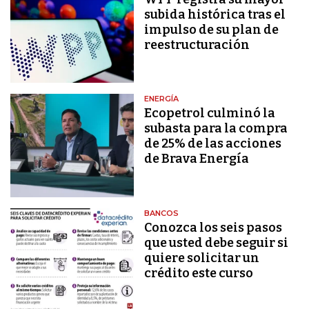
subida histórica tras el
impulso de su plan de
reestructuración
ENERGÍA
Ecopetrol culminó la
subasta para la compra
de 25% de las acciones
de Brava Energía
BANCOS
Conozca los seis pasos
que usted debe seguir si
quiere solicitar un
crédito este curso