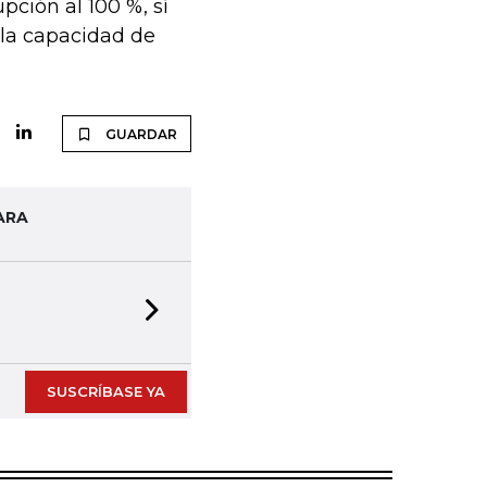
pción al 100 %, sí
 la capacidad de
GUARDAR
ARA
Next slide
SUSCRÍBASE YA