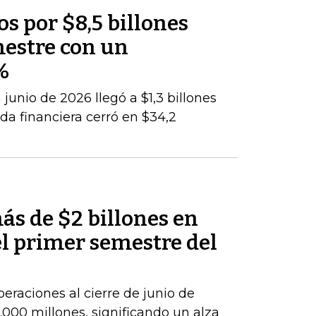
os por $8,5 billones
mestre con un
%
junio de 2026 llegó a $1,3 billones
da financiera cerró en $34,2
ás de $2 billones en
el primer semestre del
peraciones al cierre de junio de
000 millones, significando un alza