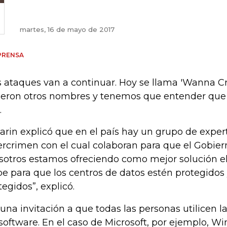
martes, 16 de mayo de 2017
PRENSA
s ataques van a continuar. Hoy se llama 'Wanna Cr
ieron otros nombres y tenemos que entender que e
.
arin explicó que en el país hay un grupo de exper
ercrimen con el cual colaboran para que el Gobier
sotros estamos ofreciendo como mejor solución e
e para que los centros de datos estén protegidos
tegidos”, explicó.
 una invitación a que todas las personas utilicen l
 software. En el caso de Microsoft, por ejemplo, W