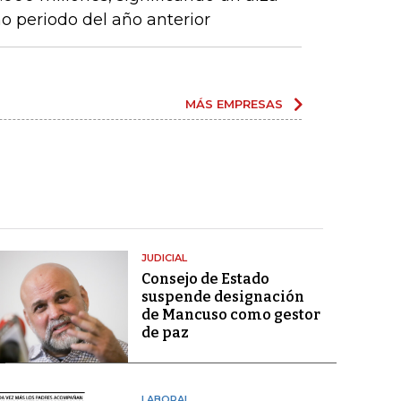
 periodo del año anterior
MÁS EMPRESAS
JUDICIAL
Consejo de Estado
suspende designación
de Mancuso como gestor
de paz
LABORAL