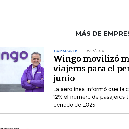
MÁS DE EMPRE
TRANSPORTE
03/08/2026
Wingo movilizó má
viajeros para el pe
junio
La aerolínea informó que la c
12% el número de pasajeros t
periodo de 2025