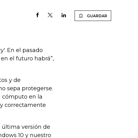
GUARDAR
y'. En el pasado
n el futuro habrá”,
tos y de
no sepa protegerse.
l cómputo en la
 y correctamente
a última versión de
indows 10 y nuestro