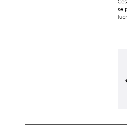
Ces
se 
lucr