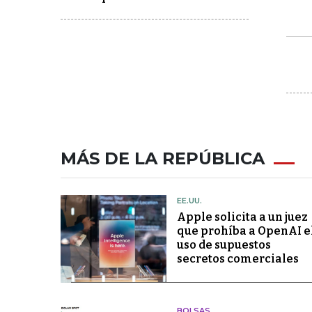
MÁS DE LA REPÚBLICA
EE.UU.
Apple solicita a un juez
que prohíba a OpenAI e
uso de supuestos
secretos comerciales
BOLSAS