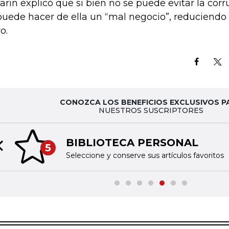
arin explicó que si bien no se puede evitar la corru
puede hacer de ella un “mal negocio”, reduciendo
o.
CONOZCA LOS BENEFICIOS EXCLUSIVOS P
NUESTROS SUSCRIPTORES
BIBLIOTECA PERSONAL
5
Previous slide
Seleccione y conserve sus artículos favoritos