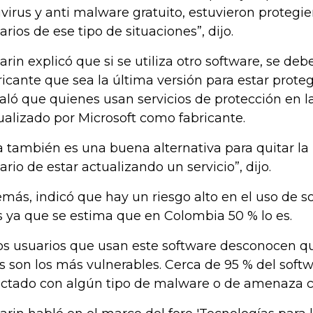
ivirus y anti malware gratuito, estuvieron protegi
arios de ese tipo de situaciones”, dijo.
arin explicó que si se utiliza otro software, se debe
ricante que sea la última versión para estar prote
aló que quienes usan servicios de protección en l
ualizado por Microsoft como fabricante.
a también es una buena alternativa para quitar la
ario de estar actualizando un servicio”, dijo.
más, indicó que hay un riesgo alto en el uso de so
s ya que se estima que en Colombia 50 % lo es.
los usuarios que usan este software desconocen qu
os son los más vulnerables. Cerca de 95 % del softw
ectado con algún tipo de malware o de amenaza ci