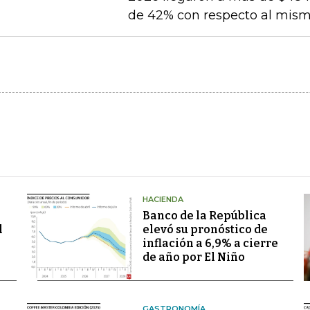
de 42% con respecto al mismo
HACIENDA
Banco de la República
l
elevó su pronóstico de
inflación a 6,9% a cierre
de año por El Niño
GASTRONOMÍA