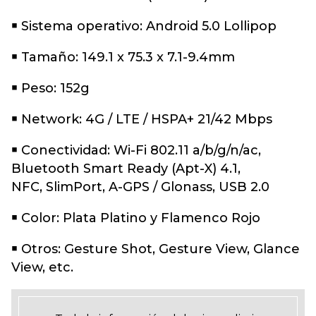
￭ Sistema operativo: Android 5.0 Lollipop
￭ Tamaño: 149.1 x 75.3 x 7.1-9.4mm
￭ Peso: 152g
￭ Network: 4G / LTE / HSPA+ 21/42 Mbps
￭ Conectividad: Wi-Fi 802.11 a/b/g/n/ac,
Bluetooth Smart Ready (Apt-X) 4.1,
NFC, SlimPort, A-GPS / Glonass, USB 2.0
￭ Color: Plata Platino y Flamenco Rojo
￭ Otros: Gesture Shot, Gesture View, Glance
View, etc.