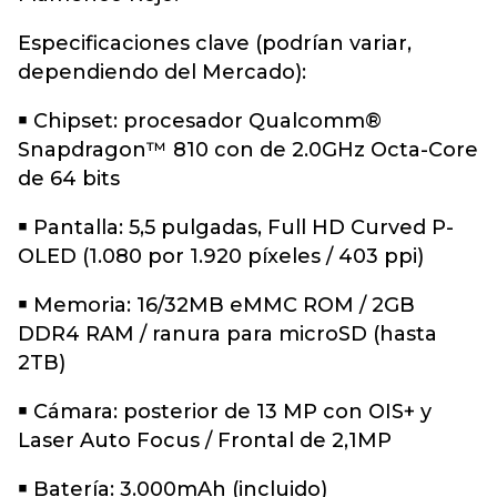
Especificaciones clave (podrían variar,
dependiendo del Mercado):
￭ Chipset: procesador Qualcomm®
Snapdragon™ 810 con de 2.0GHz Octa-Core
de 64 bits
￭ Pantalla: 5,5 pulgadas, Full HD Curved P-
OLED (1.080 por 1.920 píxeles / 403 ppi)
￭ Memoria: 16/32MB eMMC ROM / 2GB
DDR4 RAM / ranura para microSD (hasta
2TB)
￭ Cámara: posterior de 13 MP con OIS+ y
Laser Auto Focus / Frontal de 2,1MP
￭ Batería: 3.000mAh (incluido)