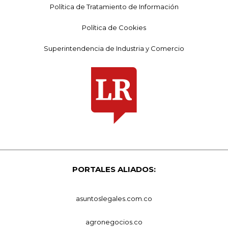
Política de Tratamiento de Información
Política de Cookies
Superintendencia de Industria y Comercio
PORTALES ALIADOS:
asuntoslegales.com.co
agronegocios.co