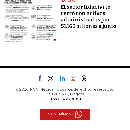
BANCOS
El sector fiduciario
cerró con activos
administrados por
$1.169 billones a junio
© 2026, RCN Medios. Todos los derechos reservados.
Cr. 13a 37-32, Bogotá
(+57) 1 4227600
SUSCRÍBASE