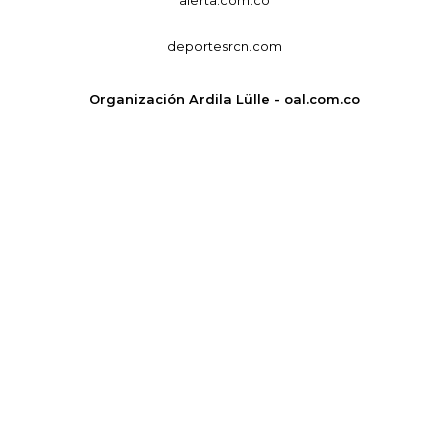
deportesrcn.com
Organización Ardila Lülle - oal.com.co