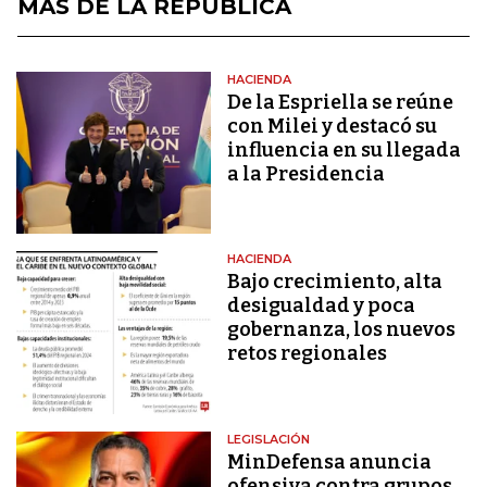
MÁS DE LA REPÚBLICA
HACIENDA
De la Espriella se reúne
con Milei y destacó su
influencia en su llegada
a la Presidencia
HACIENDA
Bajo crecimiento, alta
desigualdad y poca
gobernanza, los nuevos
retos regionales
LEGISLACIÓN
MinDefensa anuncia
ofensiva contra grupos