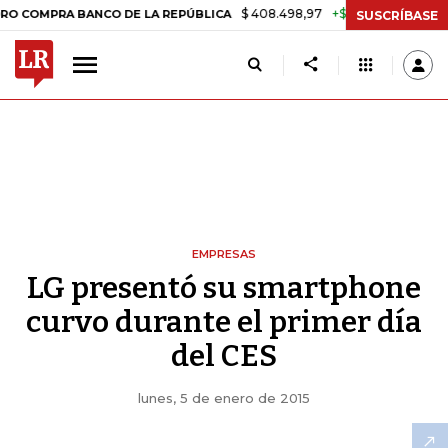
$ 408.498,97
+$ 8.753,81
+2,19%
RA BANCO DE LA REPÚBLICA
TAS
SUSCRÍBASE
EMPRESAS
LG presentó su smartphone
curvo durante el primer día
del CES
lunes, 5 de enero de 2015