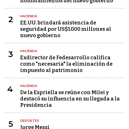
nombramientos del nuevo gobierno
HACIENDA
2
EE.UU. brindará asistencia de
seguridad por US$1.000 millones al
nuevo gobierno
HACIENDA
3
Exdirector de Fedesarrollo califica
como "necesaria" la eliminación de
impuesto al patrimonio
HACIENDA
4
De la Espriella se reúne con Milei y
destacó su influencia en su llegada a la
Presidencia
DEPORTES
5
Jorge Messi