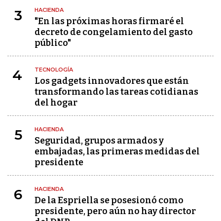
HACIENDA
3
"En las próximas horas firmaré el
decreto de congelamiento del gasto
público"
TECNOLOGÍA
4
Los gadgets innovadores que están
transformando las tareas cotidianas
del hogar
HACIENDA
5
Seguridad, grupos armados y
embajadas, las primeras medidas del
presidente
HACIENDA
6
De la Espriella se posesionó como
presidente, pero aún no hay director