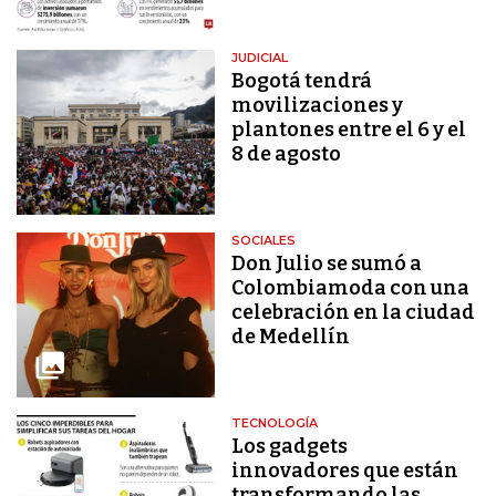
JUDICIAL
Bogotá tendrá
movilizaciones y
plantones entre el 6 y el
8 de agosto
SOCIALES
Don Julio se sumó a
Colombiamoda con una
celebración en la ciudad
de Medellín
TECNOLOGÍA
Los gadgets
innovadores que están
transformando las