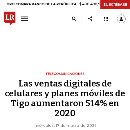
$ 408.498,97
+$ 8.753,81
+2,19%
COMPRA BANCO DE LA REPÚBLICA
SUSCRÍBASE
TELECOMUNICACIONES
Las ventas digitales de
celulares y planes móviles de
Tigo aumentaron 514% en
2020
miércoles, 17 de marzo de 2021