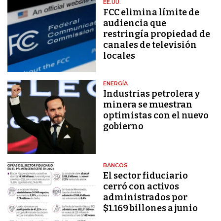
EE.UU.
FCC elimina límite de
audiencia que
restringía propiedad de
canales de televisión
locales
ENERGÍA
Industrias petrolera y
minera se muestran
optimistas con el nuevo
gobierno
BANCOS
El sector fiduciario
cerró con activos
administrados por
$1.169 billones a junio