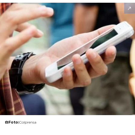
Foto:
Colprensa