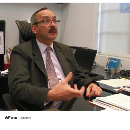
Foto:
Cotelco