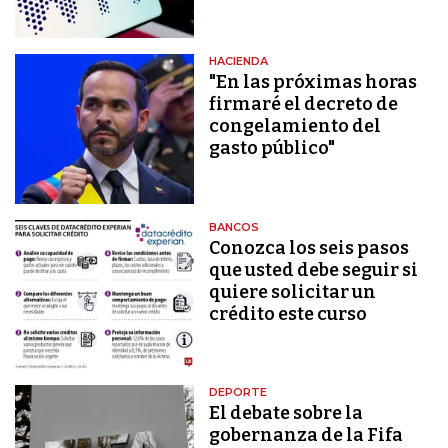
HACIENDA
"En las próximas horas
firmaré el decreto de
congelamiento del
gasto público"
BANCOS
Conozca los seis pasos
que usted debe seguir si
quiere solicitar un
crédito este curso
DEPORTE
El debate sobre la
gobernanza de la Fifa