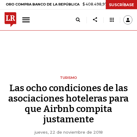
$ 408.498,97
+$ 8.753,81
+2,19%
OMPRA BANCO DE LA REPÚBLICA
SUSCRÍBASE
TURISMO
Las ocho condiciones de las
asociaciones hoteleras para
que Airbnb compita
justamente
jueves, 22 de noviembre de 2018