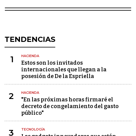
TENDENCIAS
HACIENDA
1
Estos son los invitados
internacionales que llegan a la
posesión de De la Espriella
HACIENDA
2
"En las próximas horas firmaré el
decreto de congelamiento del gasto
público"
TECNOLOGÍA
3