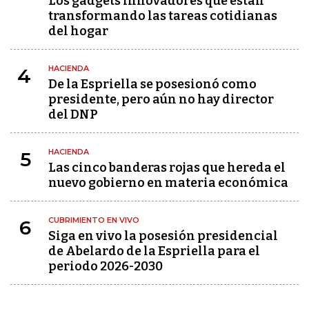
Los gadgets innovadores que están
transformando las tareas cotidianas
del hogar
HACIENDA
4
De la Espriella se posesionó como
presidente, pero aún no hay director
del DNP
HACIENDA
5
Las cinco banderas rojas que hereda el
nuevo gobierno en materia económica
CUBRIMIENTO EN VIVO
6
Siga en vivo la posesión presidencial
de Abelardo de la Espriella para el
periodo 2026-2030