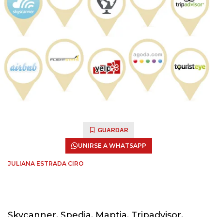
GUARDAR
UNIRSE A WHATSAPP
JULIANA ESTRADA CIRO
Skycanner, Spedia, Maptia, Tripadvisor,