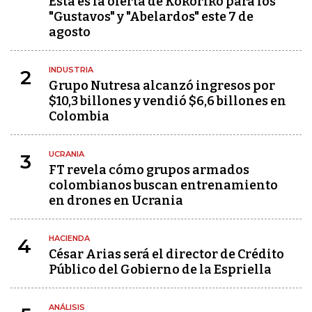
Esta es la oferta de Kokoriko para los
"Gustavos" y "Abelardos" este 7 de
agosto
INDUSTRIA
2
Grupo Nutresa alcanzó ingresos por
$10,3 billones y vendió $6,6 billones en
Colombia
UCRANIA
3
FT revela cómo grupos armados
colombianos buscan entrenamiento
en drones en Ucrania
HACIENDA
4
César Arias será el director de Crédito
Público del Gobierno de la Espriella
ANÁLISIS