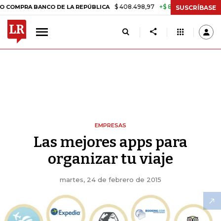
$ 408.498,97
+$ 8.753,81
+2,19%
A BANCO DE LA REPÚBLICA
TASA
SUSCRÍBASE
EMPRESAS
Las mejores apps para
organizar tu viaje
martes, 24 de febrero de 2015