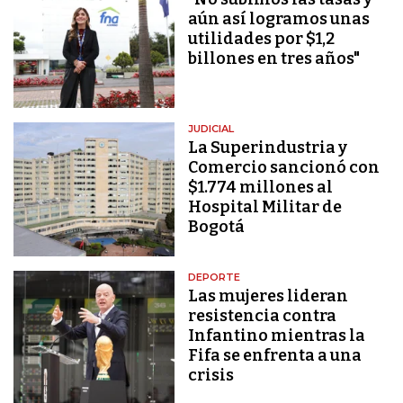
aún así logramos unas
utilidades por $1,2
billones en tres años"
JUDICIAL
La Superindustria y
Comercio sancionó con
$1.774 millones al
Hospital Militar de
Bogotá
DEPORTE
Las mujeres lideran
resistencia contra
Infantino mientras la
Fifa se enfrenta a una
crisis