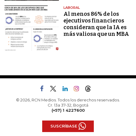
LABORAL
Al menos 86% de los
ejecutivos financieros
consideran que la IA es
más valiosa que un MBA
© 2026, RCN Medios. Todos los derechos reservados.
Cr. 13a 37-32, Bogotá
(+57) 1 4227600
SUSCRÍBASE