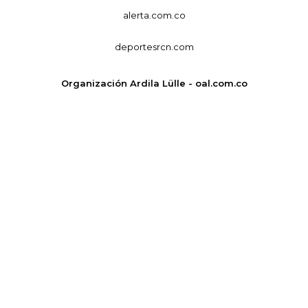
alerta.com.co
deportesrcn.com
Organización Ardila Lülle - oal.com.co