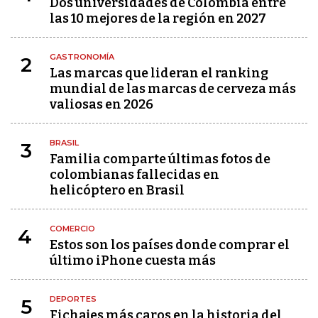
Dos universidades de Colombia entre
las 10 mejores de la región en 2027
GASTRONOMÍA
2
Las marcas que lideran el ranking
mundial de las marcas de cerveza más
valiosas en 2026
BRASIL
3
Familia comparte últimas fotos de
colombianas fallecidas en
helicóptero en Brasil
COMERCIO
4
Estos son los países donde comprar el
último iPhone cuesta más
DEPORTES
5
Fichajes más caros en la historia del