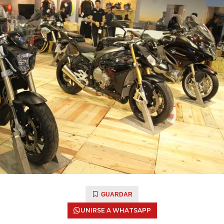
GUARDAR
UNIRSE A WHATSAPP