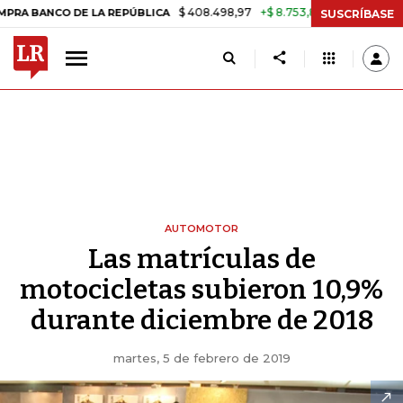
$ 408.498,97
+$ 8.753,81
+2,19%
NCO DE LA REPÚBLICA
TASA DE 
SUSCRÍBASE
AUTOMOTOR
Las matrículas de
motocicletas subieron 10,9%
durante diciembre de 2018
martes, 5 de febrero de 2019