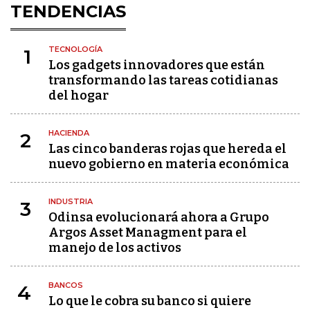
TENDENCIAS
TECNOLOGÍA
1
Los gadgets innovadores que están
transformando las tareas cotidianas
del hogar
HACIENDA
2
Las cinco banderas rojas que hereda el
nuevo gobierno en materia económica
INDUSTRIA
3
Odinsa evolucionará ahora a Grupo
Argos Asset Managment para el
manejo de los activos
BANCOS
4
Lo que le cobra su banco si quiere