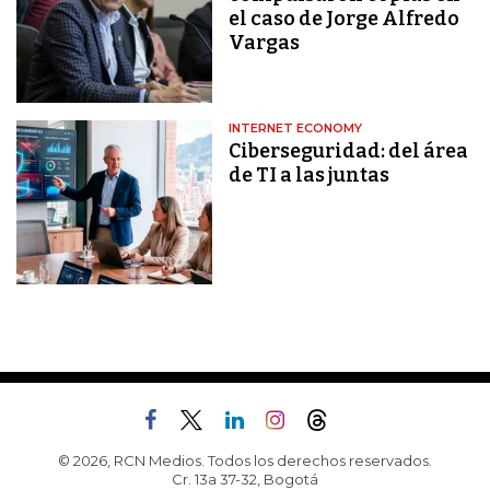
el caso de Jorge Alfredo
Vargas
INTERNET ECONOMY
Ciberseguridad: del área
de TI a las juntas
© 2026, RCN Medios. Todos los derechos reservados.
Cr. 13a 37-32, Bogotá