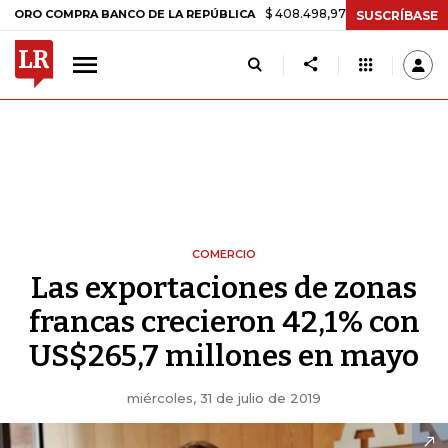
$ 408.498,97
+$ 8.753,81
+2,19%
COMPRA BANCO DE LA REPÚBLICA
SUSCRÍBASE
COMERCIO
Las exportaciones de zonas
francas crecieron 42,1% con
US$265,7 millones en mayo
miércoles, 31 de julio de 2019