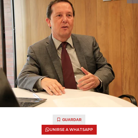
GUARDAR
UNIRSE A WHATSAPP