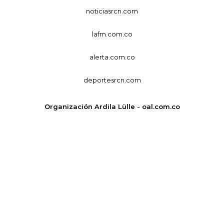
noticiasrcn.com
lafm.com.co
alerta.com.co
deportesrcn.com
Organización Ardila Lülle - oal.com.co