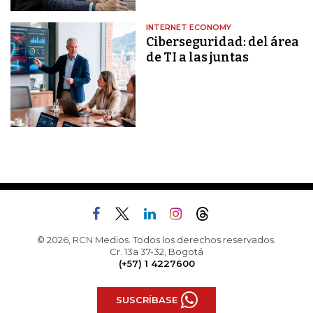
INTERNET ECONOMY
Ciberseguridad: del área
de TI a las juntas
© 2026, RCN Medios. Todos los derechos reservados.
Cr. 13a 37-32, Bogotá
(+57) 1 4227600
SUSCRÍBASE