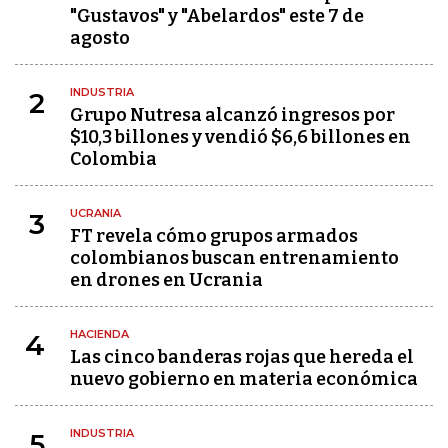
"Gustavos" y "Abelardos" este 7 de
agosto
INDUSTRIA
2
Grupo Nutresa alcanzó ingresos por
$10,3 billones y vendió $6,6 billones en
Colombia
UCRANIA
3
FT revela cómo grupos armados
colombianos buscan entrenamiento
en drones en Ucrania
HACIENDA
4
Las cinco banderas rojas que hereda el
nuevo gobierno en materia económica
INDUSTRIA
5