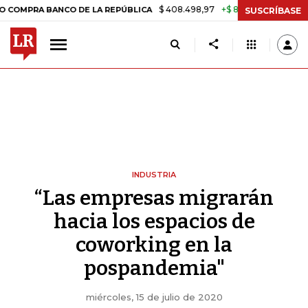
$ 408.498,97
+$ 8.753,81
+2,19%
BANCO DE LA REPÚBLICA
TASA 
SUSCRÍBASE
INDUSTRIA
“Las empresas migrarán
hacia los espacios de
coworking en la
pospandemia"
miércoles, 15 de julio de 2020