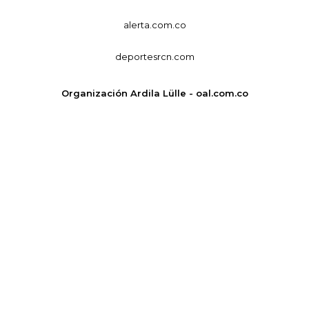
alerta.com.co
deportesrcn.com
Organización Ardila Lülle - oal.com.co