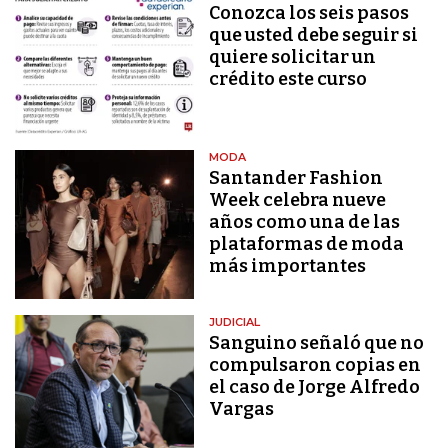
Conozca los seis pasos
que usted debe seguir si
quiere solicitar un
crédito este curso
MODA
Santander Fashion
Week celebra nueve
años como una de las
plataformas de moda
más importantes
JUDICIAL
Sanguino señaló que no
compulsaron copias en
el caso de Jorge Alfredo
Vargas