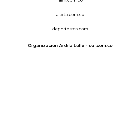
alerta.com.co
deportesrcn.com
Organización Ardila Lülle - oal.com.co