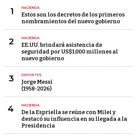
HACIENDA
1
Estos son los decretos de los primeros
nombramientos del nuevo gobierno
HACIENDA
2
EE.UU. brindará asistencia de
seguridad por US$1.000 millones al
nuevo gobierno
DEPORTES
3
Jorge Messi
(1958-2026)
HACIENDA
4
De la Espriella se reúne con Milei y
destacó su influencia en su llegada a la
Presidencia