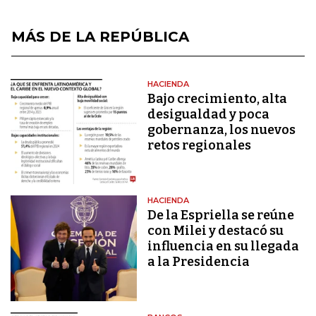
MÁS DE LA REPÚBLICA
HACIENDA
Bajo crecimiento, alta
desigualdad y poca
gobernanza, los nuevos
retos regionales
HACIENDA
De la Espriella se reúne
con Milei y destacó su
influencia en su llegada
a la Presidencia