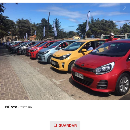
Foto:
Cortesía
GUARDAR