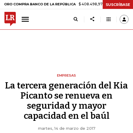
$ 408.498,97
+$ 8.753,81
+2,19%
COMPRA BANCO DE LA REPÚBLICA
SUSCRÍBASE
EMPRESAS
La tercera generación del Kia
Picanto se renueva en
seguridad y mayor
capacidad en el baúl
martes, 14 de marzo de 2017