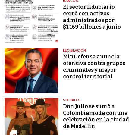
BANCOS
El sector fiduciario
cerró con activos
administrados por
$1.169 billones a junio
LEGISLACIÓN
MinDefensa anuncia
ofensiva contra grupos
criminales y mayor
control territorial
SOCIALES
Don Julio se sumó a
Colombiamoda con una
celebración en la ciudad
de Medellín