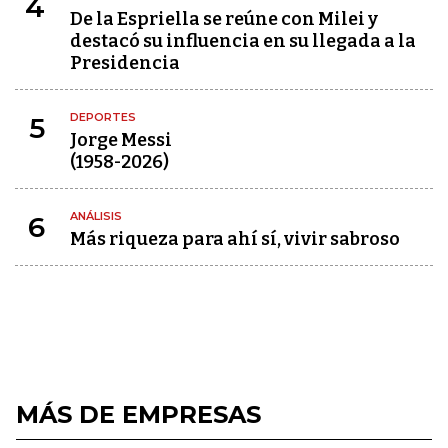
4
De la Espriella se reúne con Milei y
destacó su influencia en su llegada a la
Presidencia
DEPORTES
5
Jorge Messi
(1958-2026)
ANÁLISIS
6
Más riqueza para ahí sí, vivir sabroso
MÁS DE EMPRESAS