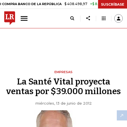
$ 408.498,97
+$ 8.753,81
+2,19%
BANCO DE LA REPÚBLICA
TASA 
SUSCRÍBASE
EMPRESAS
La Santé Vital proyecta
ventas por $39.000 millones
miércoles, 13 de junio de 2012