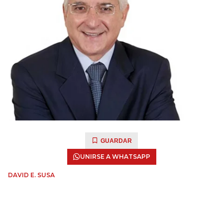
GUARDAR
UNIRSE A WHATSAPP
DAVID E. SUSA