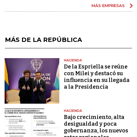
MÁS EMPRESAS
MÁS DE LA REPÚBLICA
HACIENDA
De la Espriella se reúne
con Milei y destacó su
influencia en su llegada
a la Presidencia
HACIENDA
Bajo crecimiento, alta
desigualdad y poca
gobernanza, los nuevos