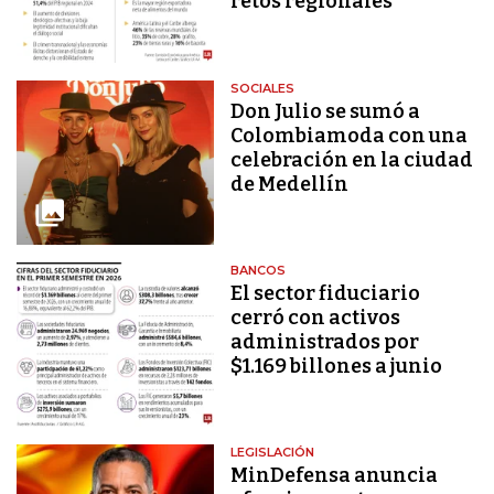
retos regionales
SOCIALES
Don Julio se sumó a
Colombiamoda con una
celebración en la ciudad
de Medellín
BANCOS
El sector fiduciario
cerró con activos
administrados por
$1.169 billones a junio
LEGISLACIÓN
MinDefensa anuncia