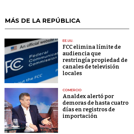
MÁS DE LA REPÚBLICA
EE.UU.
FCC elimina límite de
audiencia que
restringía propiedad de
canales de televisión
locales
COMERCIO
Analdex alertó por
demoras de hasta cuatro
días en registros de
importación