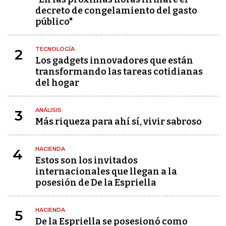
decreto de congelamiento del gasto
público"
TECNOLOGÍA
2
Los gadgets innovadores que están
transformando las tareas cotidianas
del hogar
ANÁLISIS
3
Más riqueza para ahí sí, vivir sabroso
HACIENDA
4
Estos son los invitados
internacionales que llegan a la
posesión de De la Espriella
HACIENDA
5
De la Espriella se posesionó como