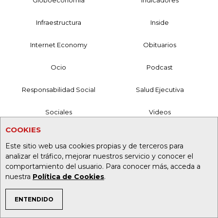
Infraestructura
Inside
Internet Economy
Obituarios
Ocio
Podcast
Responsabilidad Social
Salud Ejecutiva
Sociales
Videos
COOKIES
MANTÉNGASE CONECTADO
Este sitio web usa cookies propias y de terceros para
Mesa de Generación de Contenidos
analizar el tráfico, mejorar nuestros servicio y conocer el
comportamiento del usuario. Para conocer más, acceda a
Nuestros Productos
nuestra
Política de Cookies
.
Contáctenos
ENTENDIDO
TEMAS DE INTERÉS
Aviso de privacidad