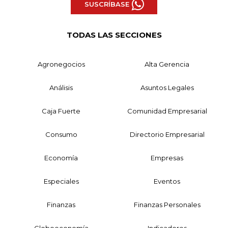
SUSCRÍBASE
TODAS LAS SECCIONES
Agronegocios
Alta Gerencia
Análisis
Asuntos Legales
Caja Fuerte
Comunidad Empresarial
Consumo
Directorio Empresarial
Economía
Empresas
Especiales
Eventos
Finanzas
Finanzas Personales
Globoeconomía
Indicadores