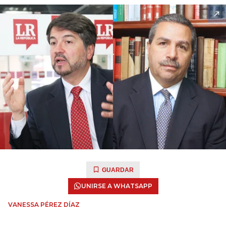
GUARDAR
UNIRSE A WHATSAPP
VANESSA PÉREZ DÍAZ