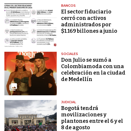
BANCOS
El sector fiduciario
cerró con activos
administrados por
$1.169 billones a junio
SOCIALES
Don Julio se sumó a
Colombiamoda con una
celebración en la ciudad
de Medellín
JUDICIAL
Bogotá tendrá
movilizaciones y
plantones entre el 6 y el
8 de agosto