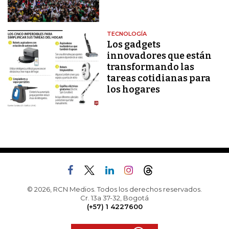
TECNOLOGÍA
Los gadgets
innovadores que están
transformando las
tareas cotidianas para
los hogares
© 2026, RCN Medios. Todos los derechos reservados.
Cr. 13a 37-32, Bogotá
(+57) 1 4227600