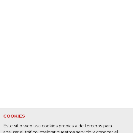
COOKIES
Este sitio web usa cookies propias y de terceros para
analizar el tráfico, mejorar nuestros servicio y conocer el