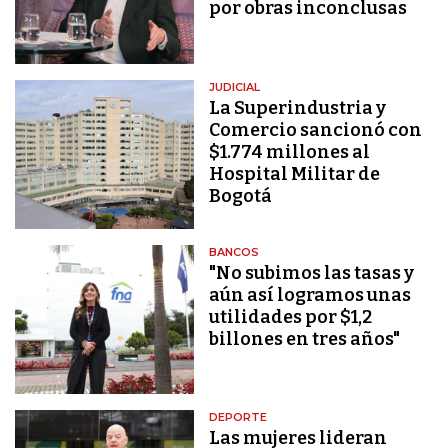
por obras inconclusas
JUDICIAL
La Superindustria y
Comercio sancionó con
$1.774 millones al
Hospital Militar de
Bogotá
BANCOS
"No subimos las tasas y
aún así logramos unas
utilidades por $1,2
billones en tres años"
DEPORTE
Las mujeres lideran