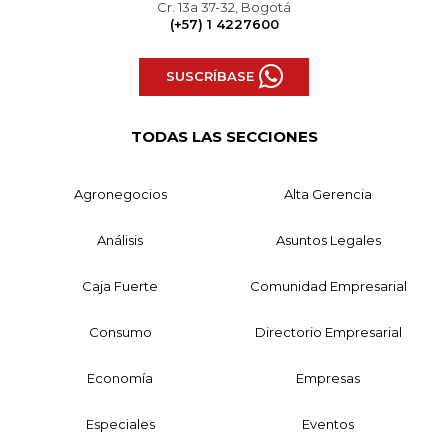
Cr. 13a 37-32, Bogotá
(+57) 1 4227600
SUSCRÍBASE
TODAS LAS SECCIONES
Agronegocios
Alta Gerencia
Análisis
Asuntos Legales
Caja Fuerte
Comunidad Empresarial
Consumo
Directorio Empresarial
Economía
Empresas
Especiales
Eventos