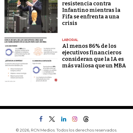
resistencia contra
Infantino mientras la
Fifa se enfrenta a una
crisis
LABORAL
Al menos 86% de los
ejecutivos financieros
consideran que la IA es
más valiosa que un MBA
© 2026, RCN Medios. Todos los derechos reservados.