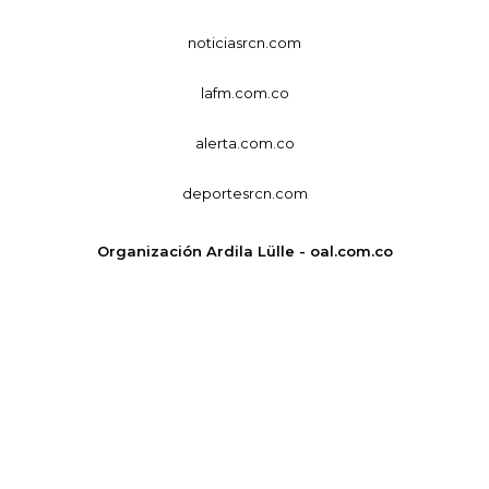
noticiasrcn.com
lafm.com.co
alerta.com.co
deportesrcn.com
Organización Ardila Lülle - oal.com.co