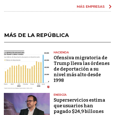
MÁS EMPRESAS
MÁS DE LA REPÚBLICA
HACIENDA
Ofensiva migratoria de
Trump lleva las órdenes
de deportación a su
nivel más alto desde
1998
ENERGÍA
Superservicios estima
que usuarios han
pagado $24,9 billones