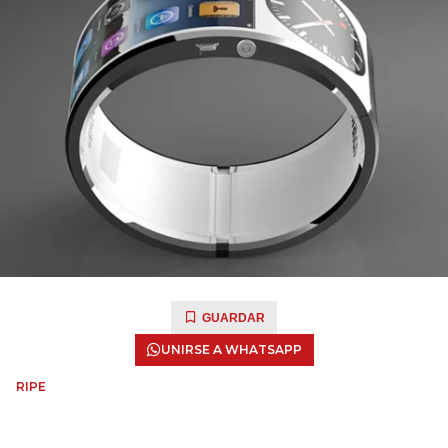
GUARDAR
UNIRSE A WHATSAPP
RIPE