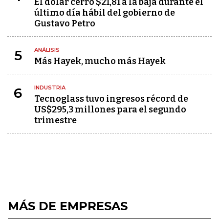
El dólar cerró $21,81 a la baja durante el
último día hábil del gobierno de
Gustavo Petro
ANÁLISIS
5
Más Hayek, mucho más Hayek
INDUSTRIA
6
Tecnoglass tuvo ingresos récord de
US$295,3 millones para el segundo
trimestre
MÁS DE EMPRESAS