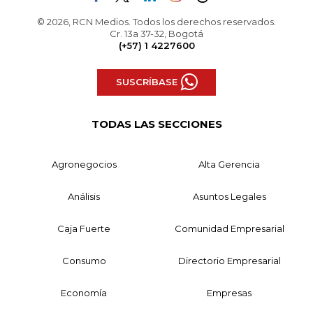
© 2026, RCN Medios. Todos los derechos reservados.
Cr. 13a 37-32, Bogotá
(+57) 1 4227600
SUSCRÍBASE
TODAS LAS SECCIONES
Agronegocios
Alta Gerencia
Análisis
Asuntos Legales
Caja Fuerte
Comunidad Empresarial
Consumo
Directorio Empresarial
Economía
Empresas