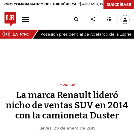
$ 408.498,97
+$ 8.753,81
+2,19%
COMPRA BANCO DE LA REPÚBLICA
SUSCRÍBASE
EN VIVO
Posesión presidencial de Abelardo de la Espriell
EMPRESAS
La marca Renault lideró
nicho de ventas SUV en 2014
con la camioneta Duster
jueves, 29 de enero de 2015