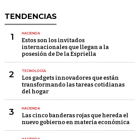
TENDENCIAS
HACIENDA
1
Estos son los invitados
internacionales que llegan a la
posesión de De la Espriella
TECNOLOGÍA
2
Los gadgets innovadores que están
transformando las tareas cotidianas
del hogar
HACIENDA
3
Las cinco banderas rojas que hereda el
nuevo gobierno en materia económica