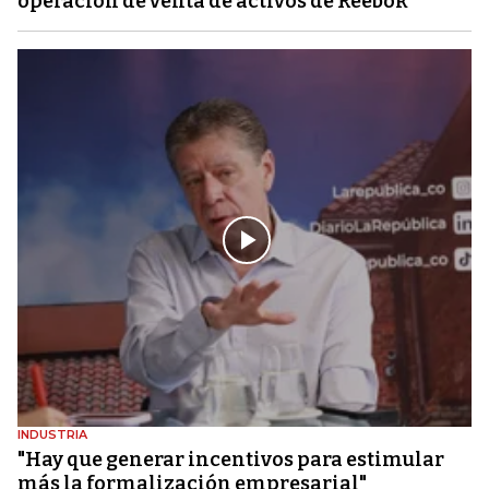
operación de venta de activos de Reebok
INDUSTRIA
"Hay que generar incentivos para estimular
más la formalización empresarial"