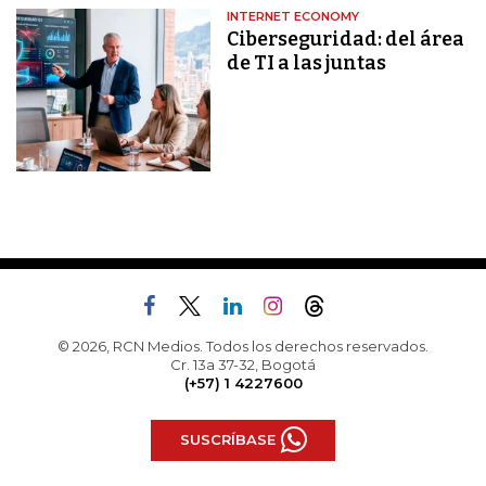
INTERNET ECONOMY
Ciberseguridad: del área
de TI a las juntas
© 2026, RCN Medios. Todos los derechos reservados.
Cr. 13a 37-32, Bogotá
(+57) 1 4227600
SUSCRÍBASE