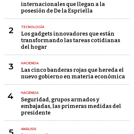
internacionales que llegan a la
posesión de De la Espriella
TECNOLOGÍA
2
Los gadgets innovadores que están
transformando las tareas cotidianas
del hogar
HACIENDA
3
Las cinco banderas rojas que hereda el
nuevo gobierno en materia económica
HACIENDA
4
Seguridad, grupos armados y
embajadas, las primeras medidas del
presidente
ANÁLISIS
5