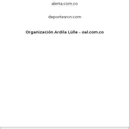
alerta.com.co
deportesrcn.com
Organización Ardila Lülle - oal.com.co