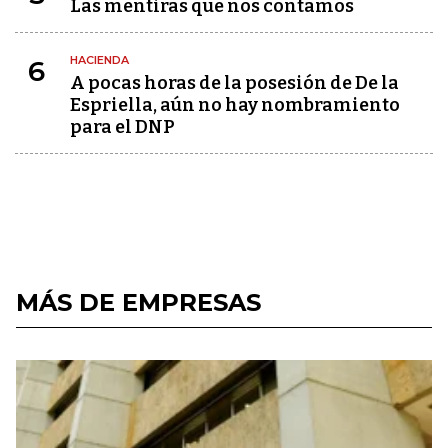
Las mentiras que nos contamos
HACIENDA
6
A pocas horas de la posesión de De la
Espriella, aún no hay nombramiento
para el DNP
MÁS DE EMPRESAS