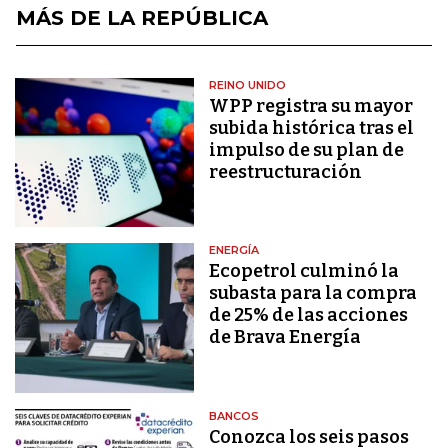
MÁS DE LA REPÚBLICA
REINO UNIDO
WPP registra su mayor
subida histórica tras el
impulso de su plan de
reestructuración
ENERGÍA
Ecopetrol culminó la
subasta para la compra
de 25% de las acciones
de Brava Energía
BANCOS
Conozca los seis pasos