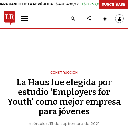
$ 408.498,97
+$ 8.753,81
+2,19%
CO DE LA REPÚBLICA
TASA DE 
SUSCRÍBASE
CONSTRUCCIÓN
La Haus fue elegida por
estudio 'Employers for
Youth' como mejor empresa
para jóvenes
miércoles, 15 de septiembre de 2021