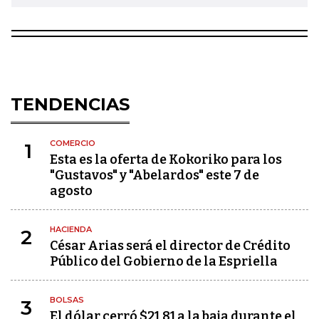
TENDENCIAS
COMERCIO
1
Esta es la oferta de Kokoriko para los
"Gustavos" y "Abelardos" este 7 de
agosto
HACIENDA
2
César Arias será el director de Crédito
Público del Gobierno de la Espriella
BOLSAS
3
El dólar cerró $21,81 a la baja durante el