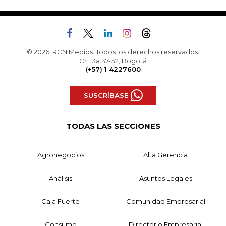
© 2026, RCN Medios. Todos los derechos reservados.
Cr. 13a 37-32, Bogotá
(+57) 1 4227600
SUSCRÍBASE
TODAS LAS SECCIONES
Agronegocios
Alta Gerencia
Análisis
Asuntos Legales
Caja Fuerte
Comunidad Empresarial
Consumo
Directorio Empresarial