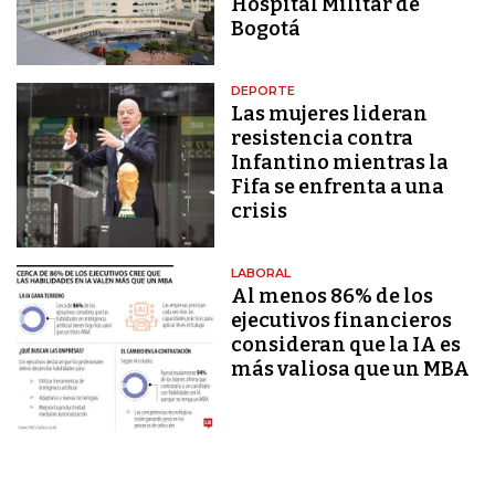
Hospital Militar de
Bogotá
DEPORTE
Las mujeres lideran
resistencia contra
Infantino mientras la
Fifa se enfrenta a una
crisis
LABORAL
Al menos 86% de los
ejecutivos financieros
consideran que la IA es
más valiosa que un MBA